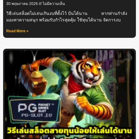
30 พฤษภาคม 2026
ไม่มีความเห็น
วิธีเล่นสล็อตไม่เล่นเกินงบที่ตั้งไว้ ปั่นได้นาน หากท่านกำลัง
มองหาความสนุก พร้อมรับกำไรสุดคุ้ม ใช้ทุนได้นาน จัดการงบ
Read More »