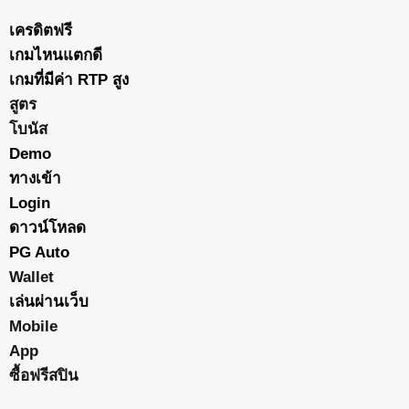
เครดิตฟรี
เกมไหนแตกดี
เกมที่มีค่า RTP สูง
สูตร
โบนัส
Demo
ทางเข้า
Login
ดาวน์โหลด
PG Auto
Wallet
เล่นผ่านเว็บ
Mobile
App
ซื้อฟรีสปิน