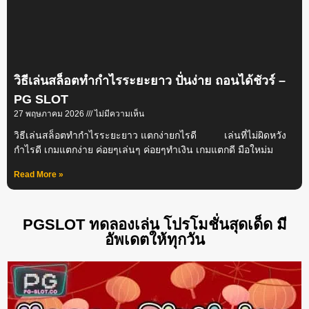
วิธีเล่นสล็อตทำกำไรระยะยาว ปั่นง่าย ถอนได้ชัวร์ –
PG SLOT
27 พฤษภาคม 2026
ไม่มีความเห็น
วิธีเล่นสล็อตทำกำไรระยะยาว แตกง่ายกไรดี เล่นที่ไม่ผิดหวัง
กำไรดี เกมแตกง่าย ค่อยๆเล่นๆ ค่อยๆทำเงิน เกมแตกดี มือใหม่ม
Read More »
PGSLOT ทดลองเล่น โปรโมชั่นสุดเด็ด มี
อัพเดตให้ทุกวัน