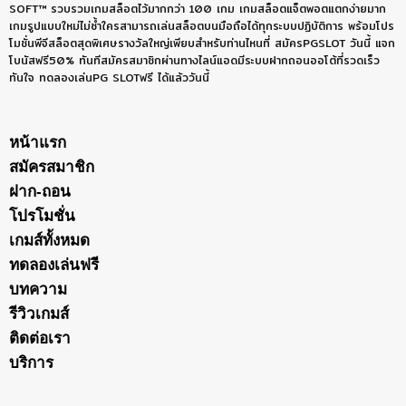
SOFT™ รวบรวมเกมสล็อตไว้มากกว่า 100 เกม เกมสล็อตแจ็ตพอตแตกง่ายมาก
เกมรูปแบบใหม่ไม่ซ้ำใครสามารถเล่นสล็อตบนมือถือได้ทุกระบบปฏิบัติการ พร้อมโปร
โมชั่นพีจีสล็อตสุดพิเศษรางวัลใหญ่เพียบสำหรับท่านไหนที่ สมัครPGSLOT วันนี้ แจก
โบนัสฟรี50% ทันทีสมัครสมาชิกผ่านทางไลน์แอดมีระบบฝากถอนออโต้ที่รวดเร็ว
ทันใจ ทดลองเล่นPG SLOTฟรี ได้แล้ววันนี้
หน้าแรก
สมัครสมาชิก
ฝาก-ถอน
โปรโมชั่น
เกมส์ทั้งหมด
ทดลองเล่นฟรี
บทความ
รีวิวเกมส์
ติดต่อเรา
บริการ