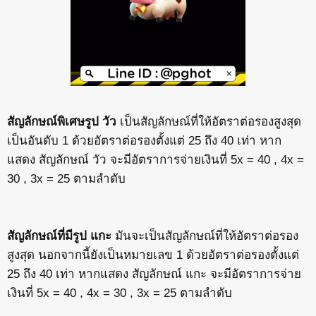
สัญลักษณ์พิเศษรูป วัว
เป็นสัญลักษณ์ที่ให้อัตราต่อรองสูงสุด
เป็นอันดับ 1 ด้วยอัตราต่อรองตั้งแต่ 25 ถึง 40 เท่า หาก
แสดง สัญลักษณ์ วัว จะมีอัตราการจ่ายเงินที่ 5x = 40 , 4x =
30 , 3x = 25 ตามลำดับ
สัญลักษณ์ที่มีรูป แกะ
มันจะเป็นสัญลักษณ์ที่ให้อัตราต่อรอง
สูงสุด นอกจากนี้ยังเป็นหมายเลข 1 ด้วยอัตราต่อรองตั้งแต่
25 ถึง 40 เท่า หากแสดง สัญลักษณ์ แกะ จะมีอัตราการจ่าย
เงินที่ 5x = 40 , 4x = 30 , 3x = 25 ตามลำดับ