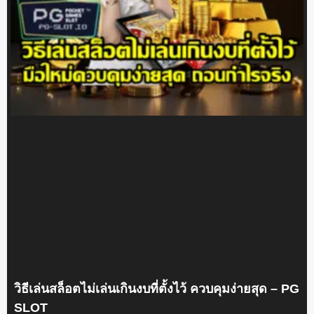
วิธีเล่นสล็อตไม่เล่นเกินงบที่ตั้งไว้ ควบคุมง่ายสุด – PG
SLOT