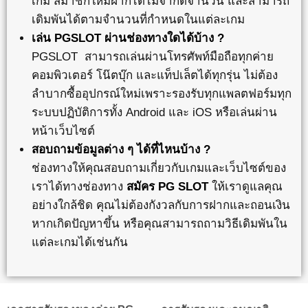
เกม สมาชิกใหม่ฝากได้ไม่จำกัดจำนวน และสามารถ
เดิมพันได้ตามจำนวนที่กำหนดในแต่ละเกม
เล่น PGSLOT ผ่านช่องทางใดได้บ้าง ?
PGSLOT สามารถเล่นผ่านโทรศัพท์มือถือทุกค่าย
คอมพิวเตอร์ โน๊ตบุ๊ก และแท็ปเล็ตได้ทุกรุ่น ไม่ต้อง
ลำบากซื้ออุปกรณ์ใหม่เพราะรองรับทุกแพลตฟอร์มทุก
ระบบปฏิบัติการทั้ง Android และ iOS หรือเล่นผ่าน
หน้าเว็บไซต์
สอบถามข้อมูลต่าง ๆ ได้ที่ไหนบ้าง ?
ช่องทางให้คุณสอบถามเกี่ยวกับเกมและเว็บไซต์ของ
เราได้ทางช่องทาง
สมัคร PG SLOT
ให้เราดูแลคุณ
อย่างใกล้ชิด คุณไม่ต้องกังวลกับการฝากและถอนเงิน
หากเกิดปัญหาขึ้น หรือคุณสามารถถามวิธีเดิมพันใน
แต่ละเกมได้เช่นกัน