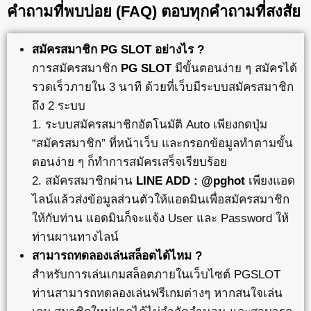
คำถามที่พบบ่อย (FAQ) ตอบทุกคำถามที่สงสัย
สมัครสมาชิก PG SLOT อย่างไร ?
การสมัครสมาชิก
PG SLOT
มีขั้นตอนง่าย ๆ สมัครได้
รวดเร็วภายใน 3 นาที ด้วยที่เว็บมีระบบสมัครสมาชิก
ถึง 2 ระบบ
1. ระบบสมัครสมาชิกอัตโนมัติ Auto เพียงกดปุ่ม
“สมัครสมาชิก” ที่หน้าเว็บ และกรอกข้อมูลทำตามขั้น
ตอนง่าย ๆ ก็ทำการสมัครเสร็จเรียบร้อย
2. สมัครสมาชิกผ่าน
LINE ADD : @pghot
เพียงแอด
ไลน์แล้วส่งข้อมูลส่วนตัวให้แอดมินเพื่อสมัครสมาชิก
ให้กับท่าน แอดมินก็จะแจ้ง User และ Password ให้
ท่านผานทางไลน์
สามารถทดลองเล่นสล็อตได้ไหม ?
สำหรับการเล่นเกมสล็อตภายในเว็บไซต์ PGSLOT
ท่านสามารถทดลองเล่นฟรีเกมต่างๆ หากสนใจเล่น