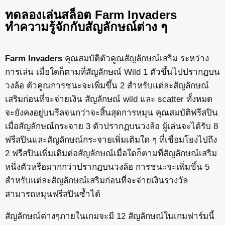
ทดลองเล่นสล็อต Farm Invaders
ทำความรู้จักกับสัญลักษณ์ต่าง ๆ
Farm Invaders
คุณสมบัติตัวคูณสัญลักษณ์เสริม ระหว่าง
การเล่น เมื่อใดก็ตามที่สัญลักษณ์ Wild 1 ตัวขึ้นไปปรากฏบน
วงล้อ ตัวคูณการชนะจะเพิ่มขึ้น 2 สำหรับแต่ละสัญลักษณ์
เสริมก่อนที่จะจ่ายเงิน สัญลักษณ์ wild และ scatter ทั้งหมด
จะยังคงอยู่บนรีลจนกว่าจะสิ้นสุดการหมุน คุณสมบัติฟรีสปิน
เมื่อสัญลักษณ์กระจาย 3 ตัวปรากฏบนวงล้อ ผู้เล่นจะได้รับ 8
ฟรีสปินและสัญลักษณ์กระจายเพิ่มเติมใด ๆ ที่เชื่อมโยงไปถึง
2 ฟรีสปินเพิ่มเติมต่อสัญลักษณ์เมื่อใดก็ตามที่สัญลักษณ์เสริม
หนึ่งตัวหรือมากกว่าปรากฏบนวงล้อ การชนะจะเพิ่มขึ้น 5
สำหรับแต่ละสัญลักษณ์เสริมก่อนที่จะจ่ายเงินรางวัล
สามารถหมุนฟรีสปินซ้ำได้
สัญลักษณ์ต่างๆภายในเกมจะมี 12 สัญลักษณ์ในเกมฟาร์มนี้