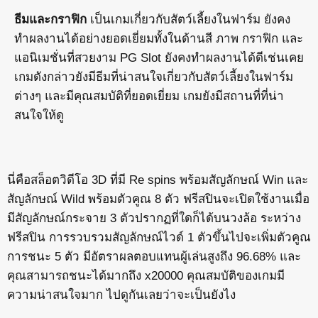
ธีมและกราฟิก
เป็นเกมเกี่ยวกับสัตว์เลี้ยงในฟาร์ม ยังคง
ทำผลงานได้อย่างยอดเยี่ยมทั้งในด้านสี ภาพ กราฟิก และ
แอนิเมชั่นที่สวยงาม PG Slot ยังคงทำผลงานได้ดีเช่นเคย
เกมดังกล่าวยังมีธีมที่น่าสนใจเกี่ยวกับสัตว์เลี้ยงในฟาร์ม
ต่างๆ และมีคุณสมบัติที่ยอดเยี่ยม เกมยังมีสถานที่ที่น่า
สนใจให้ดู
นี่คือสล็อตวิดีโอ 3D ที่มี Re spins พร้อมสัญลักษณ์ Win และ
สัญลักษณ์ Wild พร้อมตัวคูณ 8 ตัว ฟรีสปินจะเปิดใช้งานเมื่อ
มีสัญลักษณ์กระจาย 3 ตัวปรากฏที่ใดก็ได้บนวงล้อ ระหว่าง
ฟรีสปิน การรวบรวมสัญลักษณ์ไวด์ 1 ตัวขึ้นไปจะเพิ่มตัวคูณ
การชนะ 5 ตัว มีอัตราผลตอบแทนผู้เล่นสูงถึง 96.68% และ
คุณสามารถชนะได้มากถึง x20000 คุณสมบัติของเกมมี
ความน่าสนใจมาก ไปดูกันเลยว่าจะเป็นยังไง