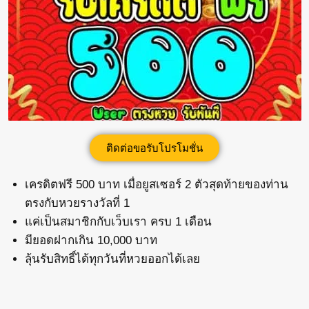
ติดต่อขอรับโปรโมชั่น
เครดิตฟรี 500 บาท เมื่อยูสเซอร์ 2 ตัวสุดท้ายของท่าน
ตรงกับหวยรางวัลที่ 1
แค่เป็นสมาชิกกับเว็บเรา ครบ 1 เดือน
มียอดฝากเกิน 10,000 บาท
ลุ้นรับสิทธิ์ได้ทุกวันที่หวยออกได้เลย