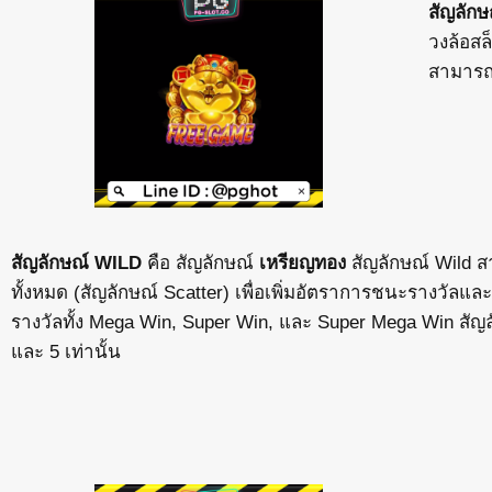
สัญลัก
วงล้อสล
สามารถเ
สัญลักษณ์ WILD
คือ สัญลักษณ์
เหรียญทอง
สัญลักษณ์ Wild 
ทั้งหมด (สัญลักษณ์ Scatter) เพื่อเพิ่มอัตราการชนะรางวัลแล
รางวัลทั้ง Mega Win, Super Win, และ Super Mega Win
สัญล
และ 5 เท่านั้น