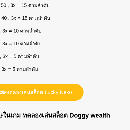
= 50 , 3x = 15 ตามลำดับ
= 40 , 3x = 15 ตามลำดับ
 , 3x = 10 ตามลำดับ
 , 3x = 10 ตามลำดับ
 , 3x = 5 ตามลำดับ
 , 3x = 5 ตามลำดับ
ทดลองเล่นสล็อต Lucky Neko
ศษในเกม ทดลองเล่นสล็อต Doggy wealth