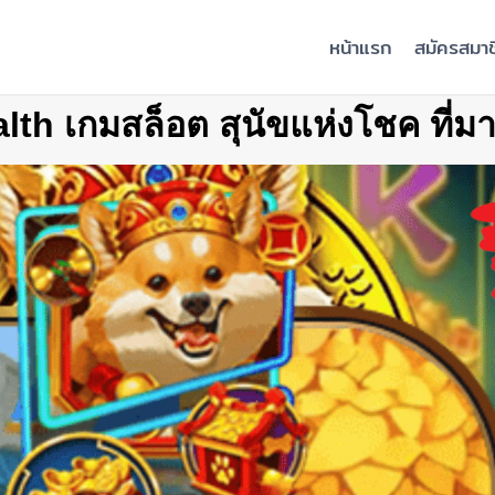
หน้าแรก
สมัครสมาช
h เกมสล็อต สุนัขแห่งโชค ที่มา