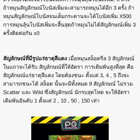
ถ้าหมุนสัญลักษณ์โบนัสเพิ่มจะสามารถหมุนได้อีก 3 ครั้ง ถ้า
หมุนสัญลักษณ์โบนัสจนเต็มกระดานจะได้โบนัสเพิ่ม X500
การหมุนลุ้นโบนัสเพิ่มจะสิ้นสุดถ้าหมุนไม่ได้สัญลักษณ์เพิ่ม 3
ครั้งติดต่อกัน x0
สัญลักษณ์ที่มีรูปแร่ธาตุสีแดง
เมื่อหมุนสล็อตรีล 3 สัญลักษณ์
ในแถวจะได้รับ
สัญลักษณ์ที่ให้อัตรา การเดิมพันสูงที่สุด คือ
สัญลักษณ์แร่ธาตุสีแดง โดยต้องชนะ ตั้งแต่ 3, 4 , 5 ถึงจะ
สามารถชนะได้ สล็อต นั้นจะมีทั้งหมด 9 สัญลักษณ์ ไม่รวม
Scatter และ Wild ซึ่งสัญลักษณ์ นักรบสุดโหด จะให้อัตรา
เดิมพันอันดับ 1 ตั้งแต่ 2 , 10 , 50 , 150 เท่า