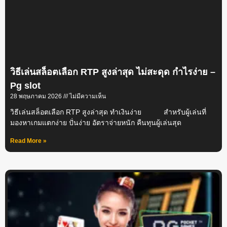
วิธีเล่นสล็อตเลือก RTP สูงล่าสุด ไม่สะดุด กำไรง่าย –
Pg slot
28 พฤษภาคม 2026
ไม่มีความเห็น
วิธีเล่นสล็อตเลือก RTP สูงล่าสุด ทำเงินง่าย สำหรับผู้เล่นที่
มองหาเกมแตกง่าย ปั่นง่าย อัตราจ่ายหนัก คืนทุนผู้เล่นสุด
Read More »