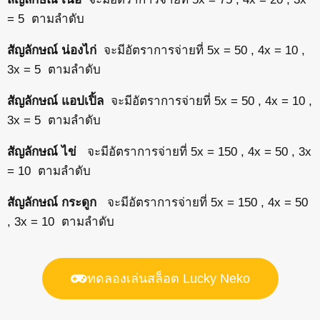
= 5 ตามลำดับ
สัญลักษณ์
น่องไก่
จะมีอัตราการจ่ายที่ 5x = 50 , 4x = 10 ,
3x = 5 ตามลำดับ
สัญลักษณ์
แอปเปิ้ล
จะมีอัตราการจ่ายที่ 5x = 50 , 4x = 10 ,
3x = 5 ตามลำดับ
สัญลักษณ์
ไข่
จะมีอัตราการจ่ายที่ 5x = 150 , 4x = 50 , 3x
= 10 ตามลำดับ
สัญลักษณ์
กระดูก
จะมีอัตราการจ่ายที่ 5x = 150 , 4x = 50
, 3x = 10 ตามลำดับ
ทดลองเล่นสล็อต Lucky Neko