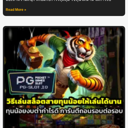
Read More »