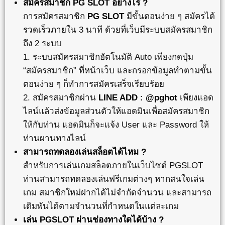
สมัครสมาชิก PG SLOT อย่างไร ?
การสมัครสมาชิก
PG SLOT
มีขั้นตอนง่าย ๆ สมัครได้
รวดเร็วภายใน 3 นาที ด้วยที่เว็บมีระบบสมัครสมาชิก
ถึง 2 ระบบ
1. ระบบสมัครสมาชิกอัตโนมัติ Auto เพียงกดปุ่ม
“สมัครสมาชิก” ที่หน้าเว็บ และกรอกข้อมูลทำตามขั้น
ตอนง่าย ๆ ก็ทำการสมัครเสร็จเรียบร้อย
2. สมัครสมาชิกผ่าน
LINE ADD : @pghot
เพียงแอด
ไลน์แล้วส่งข้อมูลส่วนตัวให้แอดมินเพื่อสมัครสมาชิก
ให้กับท่าน แอดมินก็จะแจ้ง User และ Password ให้
ท่านผานทางไลน์
สามารถทดลองเล่นสล็อตได้ไหม ?
สำหรับการเล่นเกมสล็อตภายในเว็บไซต์ PGSLOT
ท่านสามารถทดลองเล่นฟรีเกมต่างๆ หากสนใจเล่น
เกม สมาชิกใหม่ฝากได้ไม่จำกัดจำนวน และสามารถ
เดิมพันได้ตามจำนวนที่กำหนดในแต่ละเกม
เล่น PGSLOT ผ่านช่องทางใดได้บ้าง ?