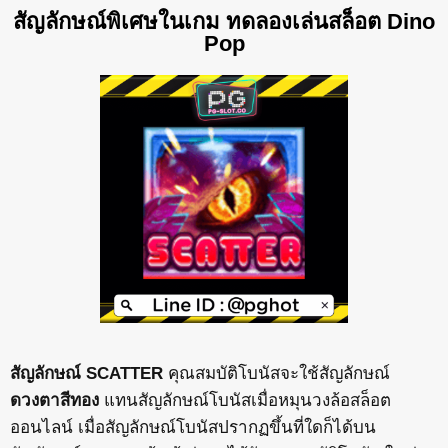
สัญลักษณ์พิเศษในเกม ทดลองเล่นสล็อต Dino
Pop
สัญลักษณ์ SCATTER
คุณสมบัติโบนัสจะใช้สัญลักษณ์
ดวงตาสีทอง
แทนสัญลักษณ์โบนัสเมื่อหมุนวงล้อสล็อต
ออนไลน์ เมื่อสัญลักษณ์โบนัสปรากฏขึ้นที่ใดก็ได้บน