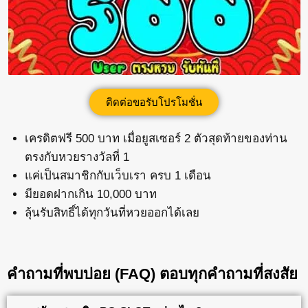
ติดต่อขอรับโปรโมชั่น
เครดิตฟรี 500 บาท เมื่อยูสเซอร์ 2 ตัวสุดท้ายของท่าน
ตรงกับหวยรางวัลที่ 1
แค่เป็นสมาชิกกับเว็บเรา ครบ 1 เดือน
มียอดฝากเกิน 10,000 บาท
ลุ้นรับสิทธิ์ได้ทุกวันที่หวยออกได้เลย
คำถามที่พบบ่อย (FAQ) ตอบทุกคำถามที่สงสัย