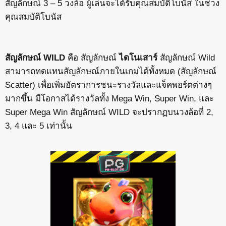
สัญลักษณ์ 3 – 5 วงล้อ ผู้เล่นจะได้รับคุณสมบัติโบนัส ในช่วง
คุณสมบัติโบนัส
สัญลักษณ์ WILD
คือ สัญลักษณ์
ไดโนเสาร์
สัญลักษณ์ Wild
สามารถทดแทนสัญลักษณ์ภายในเกมได้ทั้งหมด (สัญลักษณ์
Scatter) เพื่อเพิ่มอัตราการชนะรางวัลและแจ็คพอร์ตต่างๆ
มากขึ้น มีโอกาสได้รางวัลทั้ง Mega Win, Super Win, และ
Super Mega Win
สัญลักษณ์ WILD จะปรากฏบนวงล้อที่ 2,
3, 4 และ 5 เท่านั้น