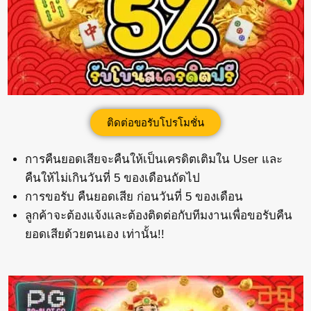
ติดต่อขอรับโปรโมชั่น
การคืนยอดเสียจะคืนให้เป็นเครดิตเติมใน User และ
คืนให้ไม่เกินวันที่ 5 ของเดือนถัดไป
การขอรับ คืนยอดเสีย ก่อนวันที่ 5 ของเดือน
ลูกค้าจะต้องแจ้งและต้องติดต่อกับทีมงานเพื่อขอรับคืน
ยอดเสียด้วยตนเอง เท่านั้น!!