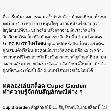
ที่จุดเริ่มต้นของการหมุนครั้งสำคัญใดๆ ตัวคูณที่ชนะทั้งหมด
จะเป็น x1 ระหว่างการหมุนใดๆ หากมีหนึ่งหรือมากกว่า
สัญลักษณ์ที่ชนะบนวงล้อ หลังจากจ่ายเงินรางวัลแล้ว
สัญลักษณ์ใหม่ก็มาถึง ตัวคูณรางวัลเพิ่มขึ้น 1 สนใจสมัคร
รับ
PG SLOT โปรโมชั่น
คุณสมบัติฟรีสปิน ในช่วงเริ่มต้น
คุณสมบัติฟรีสปิน ตัวคูณเงินรางวัลทั้งหมดคือ x2 ระหว่าง
การหมุนฟรีใดๆ หากมีหนึ่งหรือมากกว่าสัญลักษณ์ที่ชนะบน
วงล้อ หลังจากจ่ายเงินรางวัลแล้ว สัญลักษณ์ใหม่ก็มาถึง ตัว
คูณที่ชนะจะเพิ่มขึ้นอีก 2 เกมฟรีสามารถเริ่มใหม่ได้
ทดลองเล่นสล็อต Cupid Garden
ทำความรู้จักกับสัญลักษณ์ต่าง ๆ
Cupid Garden
สัญลักษณ์มี 11 สัญลักษณ์ในเกมสล็อตนี้ ไม่