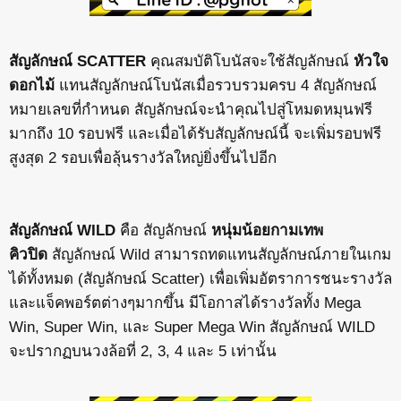
สัญลักษณ์ SCATTER
คุณสมบัติโบนัสจะใช้สัญลักษณ์
หัวใจ
ดอกไม้
แทนสัญลักษณ์โบนัสเมื่อรวบรวมครบ 4 สัญลักษณ์
หมายเลขที่กำหนด สัญลักษณ์จะนำคุณไปสู่โหมดหมุนฟรี
มากถึง 10 รอบฟรี และเมื่อได้รับสัญลักษณ์นี้ จะเพิ่มรอบฟรี
สูงสุด 2 รอบเพื่อลุ้นรางวัลใหญ่ยิ่งขึ้นไปอีก
สัญลักษณ์ WILD
คือ สัญลักษณ์
หนุ่มน้อยกามเทพ
คิวปิด
สัญลักษณ์ Wild สามารถทดแทนสัญลักษณ์ภายในเกม
ได้ทั้งหมด (สัญลักษณ์ Scatter) เพื่อเพิ่มอัตราการชนะรางวัล
และแจ็คพอร์ตต่างๆมากขึ้น มีโอกาสได้รางวัลทั้ง Mega
Win, Super Win, และ Super Mega Win
สัญลักษณ์ WILD
จะปรากฏบนวงล้อที่ 2, 3, 4 และ 5 เท่านั้น