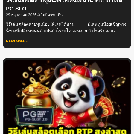
วิธีเล่นสล็อตสายทุนน้อยให้เล่นได้นาน งบต่ำกำไรดี –
PG SLOT
29 พฤษภาคม 2026
ไม่มีความเห็น
วิธีเล่นสล็อตสายทุนน้อยให้เล่นได้นาน ผู้เล่นทุนน้อยเชิญทาง
นี้ทางที่เปลี่ยนทุนนต่ำเป็นกำไรงบโต ถอนง่าย กำไรจริง ถอนจ
Read More »