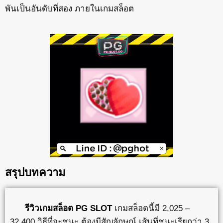
พันเป็นอันดับที่สอง ภายในเกมสล็อต
สรุปบทความ
รีวิวเกมสล็อต PG SLOT
เกมสล็อตนี้มี 2,025 –
32,400 วิธีที่จะชนะ ต้องมีสัญลักษณ์ เส้นที่ชนะเรียกว่า 3