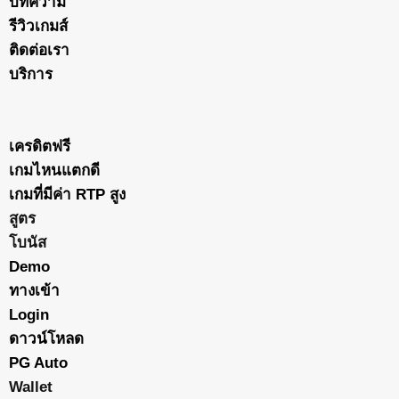
บทความ
รีวิวเกมส์
ติดต่อเรา
บริการ
เครดิตฟรี
เกมไหนแตกดี
เกมที่มีค่า RTP สูง
สูตร
โบนัส
Demo
ทางเข้า
Login
ดาวน์โหลด
PG Auto
Wallet