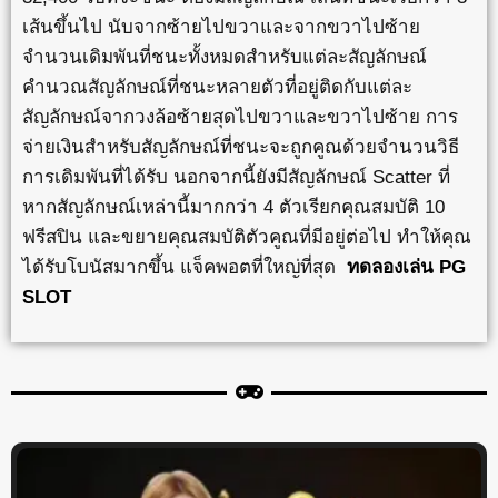
เส้นขึ้นไป นับจากซ้ายไปขวาและจากขวาไปซ้าย
จำนวนเดิมพันที่ชนะทั้งหมดสำหรับแต่ละสัญลักษณ์
คำนวณสัญลักษณ์ที่ชนะหลายตัวที่อยู่ติดกับแต่ละ
สัญลักษณ์จากวงล้อซ้ายสุดไปขวาและขวาไปซ้าย การ
จ่ายเงินสำหรับสัญลักษณ์ที่ชนะจะถูกคูณด้วยจำนวนวิธี
การเดิมพันที่ได้รับ นอกจากนี้ยังมีสัญลักษณ์ Scatter ที่
หากสัญลักษณ์เหล่านี้มากกว่า 4 ตัวเรียกคุณสมบัติ 10
ฟรีสปิน และขยายคุณสมบัติตัวคูณที่มีอยู่ต่อไป ทำให้คุณ
ได้รับโบนัสมากขึ้น แจ็คพอตที่ใหญ่ที่สุด
ทดลองเล่น PG
SLOT