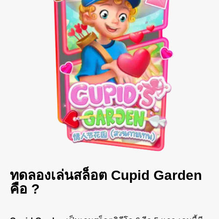
ทดลองเล่นสล็อต Cupid Garden
คือ ?