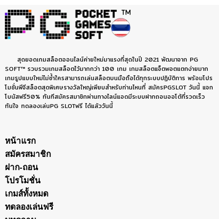
สุดยอดเกมสล็อตออนไลน์ค่ายใหม่มาแรงที่สุดในปี 2021 พัฒนาจาก PG
SOFT™ รวบรวมเกมสล็อตไว้มากกว่า 100 เกม เกมสล็อตแจ็ตพอตแตกง่ายมาก
เกมรูปแบบใหม่ไม่ซ้ำใครสามารถเล่นสล็อตบนมือถือได้ทุกระบบปฏิบัติการ พร้อมโปร
โมชั่นพีจีสล็อตสุดพิเศษรางวัลใหญ่เพียบสำหรับท่านไหนที่ สมัครPGSLOT วันนี้ แจก
โบนัสฟรี50% ทันทีสมัครสมาชิกผ่านทางไลน์แอดมีระบบฝากถอนออโต้ที่รวดเร็ว
ทันใจ ทดลองเล่นPG SLOTฟรี ได้แล้ววันนี้
หน้าแรก
สมัครสมาชิก
ฝาก-ถอน
โปรโมชั่น
เกมส์ทั้งหมด
ทดลองเล่นฟรี