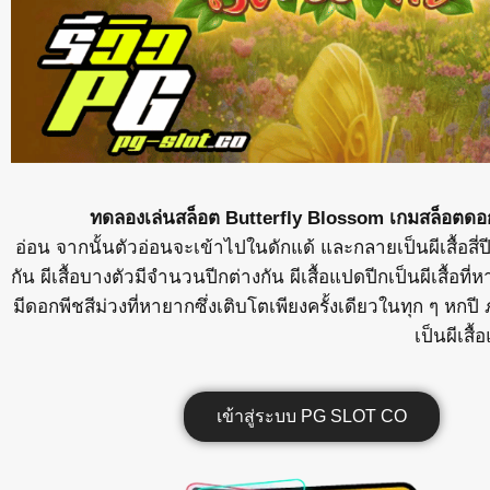
ทดลองเล่นสล็อต Butterfly Blossom เกมสล็อตดอกซากุร
อ่อน จากนั้นตัวอ่อนจะเข้าไปในดักแด้ และกลายเป็นผีเสื้อสี่ปี
กัน ผีเสื้อบางตัวมีจำนวนปีกต่างกัน ผีเสื้อแปดปีกเป็นผีเสื้อ
มีดอกพีชสีม่วงที่หายากซึ่งเติบโตเพียงครั้งเดียวในทุก ๆ หกป
เป็นผีเสื้
เข้าสู่ระบบ PG SLOT CO