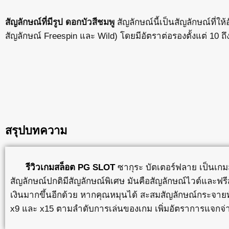
สัญลักษณ์ที่มีรูป ดอกบัวสีชมพู
สัญลักษณ์นี้เป็นสัญลักษณ์ที่ให้
สัญลักษณ์ Freespin และ Wild) โดยมีอัตราต่อรองตั้งแต่ 10 ถึ
สรุปบทความ
รีวิวเกมสล็อต PG SLOT
ซากุระ บัตเตอร์ฟลาย เป็นเกมสล
สัญลักษณ์ปกติมีสัญลักษณ์พิเศษ มันคือสัญลักษณ์ไวด์และฟรีสป
เงินมากขึ้นอีกด้วย หากคุณหมุนได้ สะสมสัญลักษณ์กระจายทั
x9 และ x15 ตามลำดับการเล่นของเกม เพิ่มอัตราการแจกจ่าย