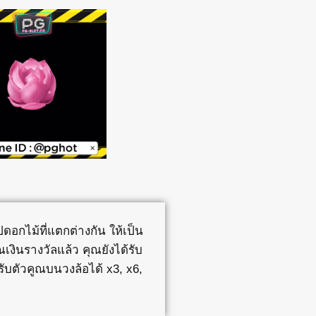
ปดอกไม้ที่แตกต่างกัน ให้เป็น
ณเงินรางวัลแล้ว คุณยังได้รับ
ับตัวคูณบนวงล้อได้ x3, x6,