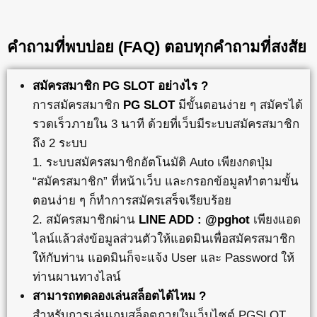
คำถามที่พบบ่อย (FAQ) ตอบทุกคำถามที่สงสัย
สมัครสมาชิก PG SLOT อย่างไร ?
การสมัครสมาชิก
PG SLOT
มีขั้นตอนง่าย ๆ สมัครได้
รวดเร็วภายใน 3 นาที ด้วยที่เว็บมีระบบสมัครสมาชิก
ถึง 2 ระบบ
1. ระบบสมัครสมาชิกอัตโนมัติ Auto เพียงกดปุ่ม
“สมัครสมาชิก” ที่หน้าเว็บ และกรอกข้อมูลทำตามขั้น
ตอนง่าย ๆ ก็ทำการสมัครเสร็จเรียบร้อย
2. สมัครสมาชิกผ่าน
LINE ADD : @pghot
เพียงแอด
ไลน์แล้วส่งข้อมูลส่วนตัวให้แอดมินเพื่อสมัครสมาชิก
ให้กับท่าน แอดมินก็จะแจ้ง User และ Password ให้
ท่านผานทางไลน์
สามารถทดลองเล่นสล็อตได้ไหม ?
สำหรับการเล่นเกมสล็อตภายในเว็บไซต์ PGSLOT