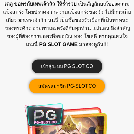
เตลู ขอพรกับเทพเจ้าวัว ให้ร่ำรวย
เป็นสัญลักษณ์ของความ
แข็งแกร่ง โดยปราศจากความแข็งแกร่งของวัว ไม่มีการเก็บ
เกี่ยว ยกเทพเจ้าวัว นนธี เป็นชื่อของวัวเผือกที่เป็นพาหนะ
ของพระศิวะ อวยพรและหวังดีกับทุกท่าน แน่นอน สิ่งสำคัญ
ของผู้ที่ต้องการขอพรคือขอเงิน ทอง โชคดี
หากคุณสนใจ
เกมนี้
PG SLOT
GAME
มาลองดูกัน!!!
เข้าสู่ระบบ PG SLOT CO
สมัครสมาชิก PG-SLOT.CO