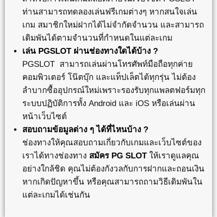
ท่านสามารถทดลองเล่นฟรีเกมต่างๆ หากสนใจเล่น
เกม สมาชิกใหม่ฝากได้ไม่จำกัดจำนวน และสามารถ
เดิมพันได้ตามจำนวนที่กำหนดในแต่ละเกม
เล่น PGSLOT ผ่านช่องทางใดได้บ้าง ?
PGSLOT สามารถเล่นผ่านโทรศัพท์มือถือทุกค่าย
คอมพิวเตอร์ โน๊ตบุ๊ก และแท็ปเล็ตได้ทุกรุ่น ไม่ต้อง
ลำบากซื้ออุปกรณ์ใหม่เพราะรองรับทุกแพลตฟอร์มทุก
ระบบปฏิบัติการทั้ง Android และ iOS หรือเล่นผ่าน
หน้าเว็บไซต์
สอบถามข้อมูลต่าง ๆ ได้ที่ไหนบ้าง ?
ช่องทางให้คุณสอบถามเกี่ยวกับเกมและเว็บไซต์ของ
เราได้ทางช่องทาง
สมัคร PG SLOT
ให้เราดูแลคุณ
อย่างใกล้ชิด คุณไม่ต้องกังวลกับการฝากและถอนเงิน
หากเกิดปัญหาขึ้น หรือคุณสามารถถามวิธีเดิมพันใน
แต่ละเกมได้เช่นกัน