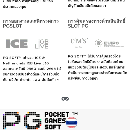
ทันทีที่มีการเผยแพร่โปรดติดตามเราใน
ในขีด จำกัด อายุทางกฎหมายของ
บัญชีโซเชียลมีเดียของเรา
ประเทศของคุณ
การออกงานและนิทรรศการ
การคุ้มครองทางด้านลิขสิทธิ์
PGSLOT
SLOT PG
PG SOFT™ ได้รับการคุ้มครองโดย
PG SOFT™ เข้าร่วม ICE &
ใบรับรองสิทธิบัตร 9 ฉบับที่ออกโดย
Netherlands IGB Live ของ
หน่วยงานในยุโรปและสงวนสิทธิ์ในการ
ลอนดอน! ในปี 2560 และปี 2018 ได้
ดำเนินการตามกฎหมายสำหรับการละเมิด
รับการตอบรับอย่างดีและมีการร่วมมือ
ทรัพย์สินทางปัญญา.
กับ บริษัท ต่างๆใน 100 อันดับต้น ๆ