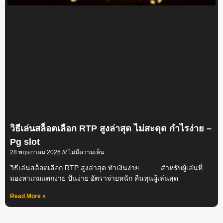
วิธีเล่นสล็อตเลือก RTP สูงล่าสุด ไม่สะดุด กำไรง่าย –
Pg slot
28 พฤษภาคม 2026
ไม่มีความเห็น
วิธีเล่นสล็อตเลือก RTP สูงล่าสุด ทำเงินง่าย สำหรับผู้เล่นที่
มองหาเกมแตกง่าย ปั่นง่าย อัตราจ่ายหนัก คืนทุนผู้เล่นสุด
Read More »