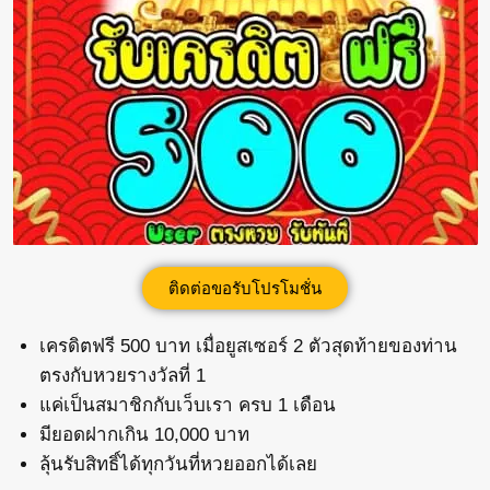
ติดต่อขอรับโปรโมชั่น
เครดิตฟรี 500 บาท เมื่อยูสเซอร์ 2 ตัวสุดท้ายของท่าน
ตรงกับหวยรางวัลที่ 1
แค่เป็นสมาชิกกับเว็บเรา ครบ 1 เดือน
มียอดฝากเกิน 10,000 บาท
ลุ้นรับสิทธิ์ได้ทุกวันที่หวยออกได้เลย