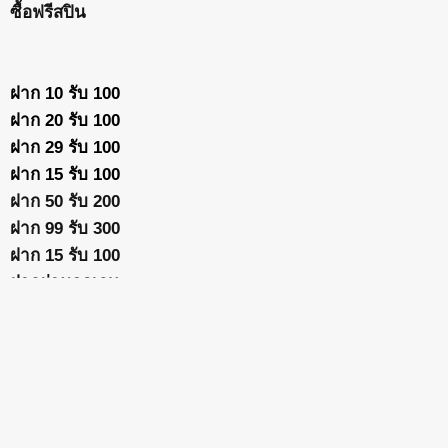
ซื้อฟรีสปิน
ฝาก 10 รับ 100
ฝาก 20 รับ 100
ฝาก 29 รับ 100
ฝาก 15 รับ 100
ฝาก 50 รับ 200
ฝาก 99 รับ 300
ฝาก 15 รับ 100
ฝากผ่านวอเลท
เครดิตฟรี 50
เครดิตฟรี 100
เครดิตฟรี 200
ทุนน้อย