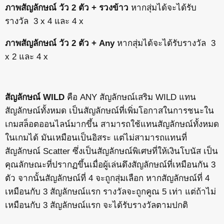
ภาพสัญลักษณ์ วัว 2 ตัว + รวงข้าว
หากสุ่มได้จะได้รับ
รางวัล 3 x 4 และ 4 x
ภาพสัญลักษณ์ วัว 2 ตัว + Any
หากสุ่มได้จะได้รับรางวัล 3
x 2 และ 4 x
สัญลักษณ์ WILD
คือ ANY สัญลักษณ์เสริม WILD แทน
สัญลักษณ์ทั้งหมด เป็นสัญลักษณ์ที่เพิ่มโอกาสในการชนะใน
เกมสล็อตออนไลน์มากขึ้น สามารถใช้แทนสัญลักษณ์ทั้งหมด
ในเกมได้ มันเหมือนเป็นอิสระ แต่ไม่สามารถแทนที่
สัญลักษณ์ Scatter ซึ่งเป็นสัญลักษณ์พิเศษที่ให้เงินโบนัส เป็น
คุณลักษณะที่ปรากฏขึ้นเมื่อผู้เล่นดึงสัญลักษณ์ที่เหมือนกัน 3
ตัว จากนั้นสัญลักษณ์ที่ 4 จะถูกสุ่มเลือก หากสัญลักษณ์ที่ 4
เหมือนกับ 3 สัญลักษณ์แรก รางวัลจะถูกคูณ 5 เท่า แต่ถ้าไม่
เหมือนกับ 3 สัญลักษณ์แรก จะได้รับรางวัลตามปกติ