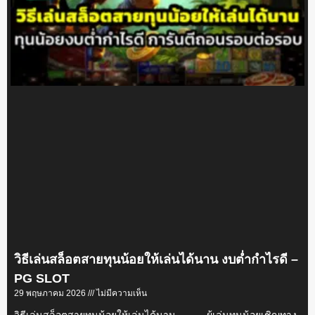
วิธีเล่นสล็อตสายทุนน้อยให้เล่นได้นาน งบต่ำกำไรดี –
PG SLOT
29 พฤษภาคม 2026
ไม่มีความเห็น
วิธีเล่นสล็อตสายทุนน้อยให้เล่นได้นาน ผู้เล่นทุนน้อยเชิญทาง