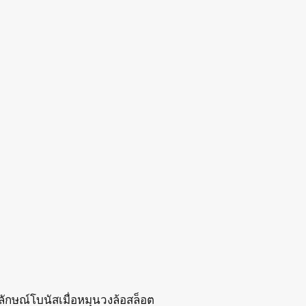
กษณ์โบนัสเมื่อหมุนวงล้อสล็อต