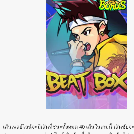
เส้นเพลย์ไลน์จะมีเส้นที่ชนะทั้งหมด 40 เส้นในเกมนี้ เส้นชั