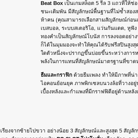
Beat Box
เป็นเกมสล็อต 5 รีล 3 แถวที่ให้ช่อ
ชนะเดิมพัน มีสัญลักษณ์พื้นฐานที่ไม่ซ้ำสอ
ห้าคน (คุณสามารถเลือกสามสัญลักษณ์ก่อนเ
เบสบอล, ระบบสเตอริโอ, แว่นกันแดด, หูฟั
ทองคำเป็นสัญลักษณ์โบนัส การลงจอดอย่างน้
ก็ได้ในมุมมองจะทำให้คุณได้รับฟรีสปินสูงสุด
ใดตัวหนึ่งจะปรากฏขึ้นบ่อยขึ้นระหว่างการห
พลังในการแทนที่สัญลักษณ์มาตรฐานที่ขาด
ธีมและกราฟิก
ด้วยธีมเพลง ทำให้มีภาพที่น
ไอคอนย้อนยุค ภาพพิกเซลบนวงล้อที่วางอยู่บนเ
เบื้องหลังและกำแพงที่มีกราฟฟิตีอยู่ด้านหลั
ยจะเรียงจากซ้ายไปขวา อย่างน้อย 3 สัญลักษณ์และสูงสุด 5 สัญลัก