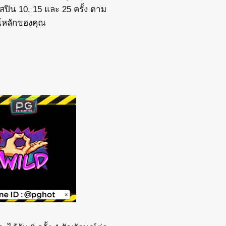
สปิน 10, 15 และ 25 ครั้ง ตาม
ณ์หลักของคุณ