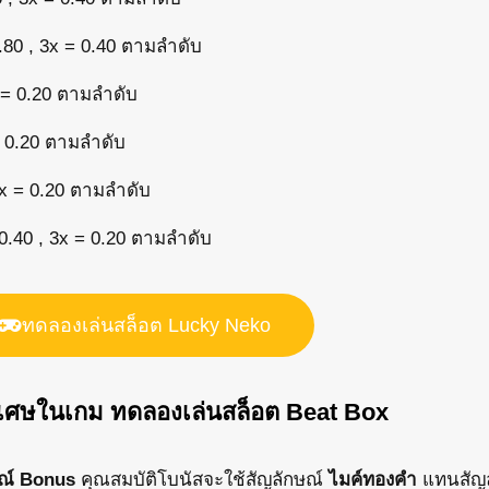
0.80 , 3x = 0.40 ตามลำดับ
x = 0.20 ตามลำดับ
 = 0.20 ตามลำดับ
 3x = 0.20 ตามลำดับ
 0.40 , 3x = 0.20 ตามลำดับ
ทดลองเล่นสล็อต Lucky Neko
ิเศษในเกม ทดลองเล่นสล็อต Beat Box
ษณ์ Bonus
คุณสมบัติโบนัสจะใช้สัญลักษณ์
ไมค์ทองคำ
แทนสัญลั