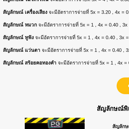
สัญลักษณ์ เครื่องเสียง
จะมีอัตราการจ่ายที่ 5x = 3.20 , 4x = 
สัญลักษณ์ หมวก
จะมีอัตราการจ่ายที่ 5x = 1 , 4x = 0.40 , 3
สัญลักษณ์ หูฟัง
จะมีอัตราการจ่ายที่ 5x = 1 , 4x = 0.40 , 3x
สัญลักษณ์ แว่นตา
จะมีอัตราการจ่ายที่ 5x = 1 , 4x = 0.40 ,
สัญลักษณ์ สร้อยคอทองคำ
จะมีอัตราการจ่ายที่ 5x = 1 , 4x =
สัญลักษณ์พ
สัญลัก