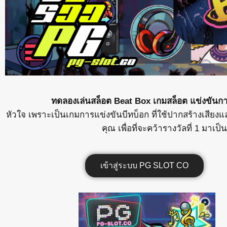
ทดลองเล่นสล็อต Beat Box เกมสล็อต แข่งขันการ
หัวใจ เพราะเป็นเกมการแข่งขันบีทบ็อก ที่ใช้ปากสร้างเสีย
คุณ เพื่อที่จะคว้ารางวัลที่ 1 มาเป
เข้าสู่ระบบ PG SLOT CO