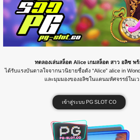
ทดลองเล่นสล็อต Alice เกมสล็อต สาว อลิซ 
ได้รับแรงบันดาลใจจากนวนิยายชื่อดัง “Alice” alice in Won
และมุมมองของอลิซในแดนมหัศจรรย์ในเวอร์ช
เข้าสู่ระบบ PG SLOT CO