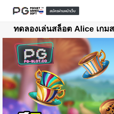
สมัครผ่านหน้าเว็บ
ทดลองเล่นสล็อต Alice เกม