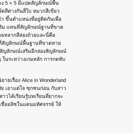
ง 5 × 5 มีแปดสัญลักษณ์พื้น
ดสีต่างกันสี่ใบ หมวกสีเขียว
 ขึ้นตำแหน่งที่อยู่ติดกันเพื่อ
ิม แทนที่สัญลักษณ์ฐานที่ขาด
วยหลากสีสองถ้วยและนี่คือ
่สัญลักษณ์พื้นฐานที่ขาดหาย
สัญลักษณ์เสริมอีกสองสัญลักษณ์
่างๆ ในระหว่างเกมหลัก การกดทับ
ิยายเรื่อง Alice in Wonderland
สัย เอาแต่ใจ ซุกซนก่อน กับสาว
าวได้เรียนรู้บทเรียนที่ยากจะ
่นชื่ออลิซในแดนมหัศจรรย์ ให้