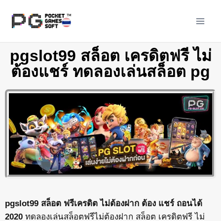
pgslot99 สล็อต เครดิตฟรี ไม่
ต้องแชร์ ทดลองเล่นสล็อต pg
pgslot99 สล็อต ฟรีเครดิต ไม่ต้องฝาก ต้อง แชร์ ถอนได้
2020
ทดลองเล่นสล็อตฟรีไม่ต้องฝาก สล็อต เครดิตฟรี ไม่