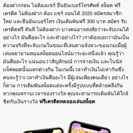
ต้องฝากก่อน ไม่ต้องแชร์ ยืนยันเบอร์โทรศัพท์ สล็อต ฟรี
เครดิต ไม่ต้องฝาก ต้อง แชร์ ถอนได้ 2020 สมัครสมาชิก
ใหม่ และยืนยันเบอร์โทร เงินเดิมพันฟรี 300 บาท สมัคร รับ
เครดิตฟรี ทันที ไม่ต้องฝาก บางคนอาจสงสัยว่าจะจับเกมได้
อย่างไร มันคืออะไร และทำอย่างไร? เราต้องบอกว่ามันเป็น
ความจริงที่จะจับเกมในขณะที่เล่นตามจังหวะของเกมเมื่อผู้
เล่นพยายามหมุนสล็อตออนไลน์มาระยะหนึ่งแล้ว คุณรู้ว่า
มันคืออะไร แน่นอนว่าสัญลักษณ์ การจ่ายเงิน และโบนัส
แจ็คพอตนั้นแตกต่างกัน ในเกมนี้เวลาทำเงินไม่เท่ากันซึ่ง
คนจะรู้ว่าเวลาทำเงินคืออะไร มีผู้เล่นเพียงคนเดียว อย่างไร
ก็ตาม การเดิมพันสล็อตแต่ละครั้งมีรูปแบบที่คล้ายคลึงกัน
หากคุณทราบเวลาของรางวัล คุณจะสามารถเดิมพันได้ใกล้
ชิดกับเงินรางวัล
ฟรีเครดิตทดลองเล่นสล็อต