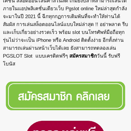
เคชั่น สล็อตออนไลน์คาสิโนสด เกมยิงปลาที่สามารถเล่นได้
ภายในแอปพลิเคชั่นเดียวเว็บ Pgslot online ใหม่ล่าสุดกำลัง
จะมาในปี 2021 นี้ ฉีกทุกกฏการเดิมพันที่จะทำให้ท่านได้
สัมผัส การเล่นสล็อตออนไลน์แบบใหม่ล่าสุด !! อย่าพลาด รีบ
และเก็บเกี่ยวอย่างรวดเร็ว พร้อม slot บนโทรศัพท์มือถือทุก
รุ่นไม่ว่าจะเป็น iPhone หรือ Android ติดตั้งง่าย อีกทั้งท่าน
สามารถเล่นผ่านหน้าเว็บได้เลย ยังสามารถทดลองเล่น
PGSLOT Slot แบบเครดิตฟรีๆ
สมัครสมาชิก
วันนี้ รับฟรี
โบนัส