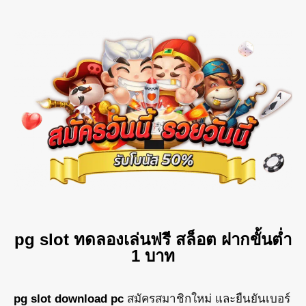
pg slot ทดลองเล่นฟรี สล็อต ฝากขั้นต่ำ
1 บาท
pg slot download pc
สมัครสมาชิกใหม่ และยืนยันเบอร์