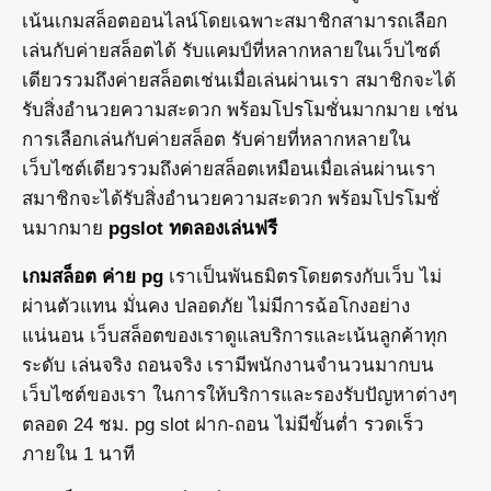
เน้นเกมสล็อตออนไลน์โดยเฉพาะสมาชิกสามารถเลือก
เล่นกับค่ายสล็อตได้ รับแคมป์ที่หลากหลายในเว็บไซต์
เดียวรวมถึงค่ายสล็อตเช่นเมื่อเล่นผ่านเรา สมาชิกจะได้
รับสิ่งอำนวยความสะดวก พร้อมโปรโมชั่นมากมาย เช่น
การเลือกเล่นกับค่ายสล็อต รับค่ายที่หลากหลายใน
เว็บไซต์เดียวรวมถึงค่ายสล็อตเหมือนเมื่อเล่นผ่านเรา
สมาชิกจะได้รับสิ่งอำนวยความสะดวก พร้อมโปรโมชั่
นมากมาย
pgslot ทดลองเล่นฟรี
เกมสล็อต ค่าย pg
เราเป็นพันธมิตรโดยตรงกับเว็บ ไม่
ผ่านตัวแทน มั่นคง ปลอดภัย ไม่มีการฉ้อโกงอย่าง
แน่นอน เว็บสล็อตของเราดูแลบริการและเน้นลูกค้าทุก
ระดับ เล่นจริง ถอนจริง เรามีพนักงานจำนวนมากบน
เว็บไซต์ของเรา ในการให้บริการและรองรับปัญหาต่างๆ
ตลอด 24 ชม. pg slot ฝาก-ถอน ไม่มีขั้นต่ำ รวดเร็ว
ภายใน 1 นาที