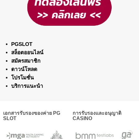
PGSLOT
สล็อตออนไลน์
สมัครสมาชิก
ดาวน์โหลด
โปรโมชั่น
บริการแนะนำ
เอกสารรับรองของค่าย PG
การรับรองและอนุญาติ
SLOT
CASINO