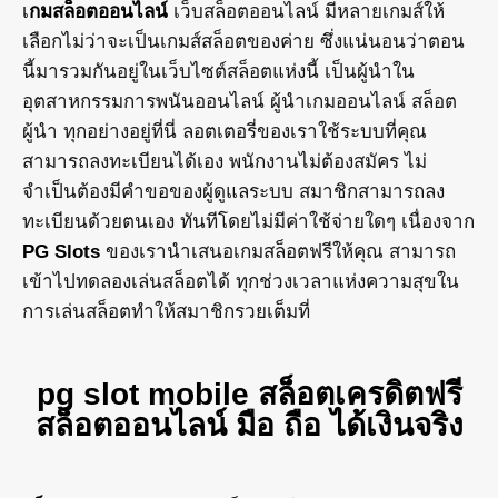
เ
กมสล็อตออนไลน์
เว็บสล็อตออนไลน์ มีหลายเกมส์ให้
เลือกไม่ว่าจะเป็นเกมส์สล็อตของค่าย ซึ่งแน่นอนว่าตอน
นี้มารวมกันอยู่ในเว็บไซต์สล็อตแห่งนี้ เป็นผู้นำใน
อุตสาหกรรมการพนันออนไลน์ ผู้นำเกมออนไลน์ สล็อต
ผู้นำ ทุกอย่างอยู่ที่นี่ ลอตเตอรี่ของเราใช้ระบบที่คุณ
สามารถลงทะเบียนได้เอง พนักงานไม่ต้องสมัคร ไม่
จำเป็นต้องมีคำขอของผู้ดูแลระบบ สมาชิกสามารถลง
ทะเบียนด้วยตนเอง ทันทีโดยไม่มีค่าใช้จ่ายใดๆ เนื่องจาก
PG Slots
ของเรานำเสนอเกมสล็อตฟรีให้คุณ สามารถ
เข้าไปทดลองเล่นสล็อตได้ ทุกช่วงเวลาแห่งความสุขใน
การเล่นสล็อตทำให้สมาชิกรวยเต็มที่
pg slot mobile สล็อตเครดิตฟรี
สล็อตออนไลน์ มือ ถือ ได้เงินจริง