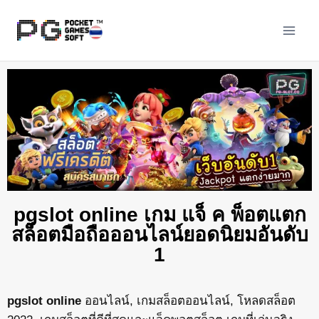
pgslot online เกม แจ็ ค พ็อตแตก
สล็อตมือถือออนไลน์ยอดนิยมอันดับ
1
pgslot online
ออนไลน์, เกมสล็อตออนไลน์, โหลดสล็อต