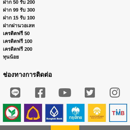
ฝาก 50 รับ 200
ฝาก 99 รับ 300
ฝาก 15 รับ 100
ฝากผ่านวอเลท
เครดิตฟรี 50
เครดิตฟรี 100
เครดิตฟรี 200
ทุนน้อย
ช่องทางการติดต่อ