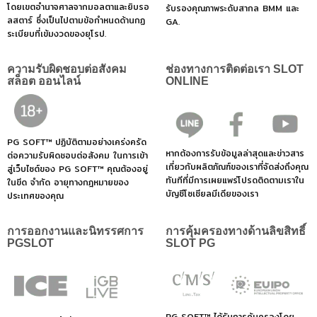
โดยเขตอำนาจศาลจากมอลตาและยิบรอ
รับรองคุณภาพระดับสากล BMM และ
ลสตาร์ ซึ่งเป็นไปตามข้อกำหนดด้านกฏ
GA.
ระเบียบที่เข้มงวดของยุโรป.
ความรับผิดชอบต่อสังคม
ช่องทางการติดต่อเรา SLOT
สล็อต ออนไลน์
ONLINE
PG SOFT™ ปฏิบัติตามอย่างเคร่งครัด
หากต้องการรับข้อมูลล่าสุดและข่าวสาร
ต่อความรับผิดชอบต่อสังคม ในการเข้า
เกี่ยวกับผลิตภัณฑ์ของเราที่จัดส่งถึงคุณ
สู่เว็บไซต์ของ PG SOFT™ คุณต้องอยู่
ทันทีที่มีการเผยแพร่โปรดติดตามเราใน
ในขีด จำกัด อายุทางกฎหมายของ
บัญชีโซเชียลมีเดียของเรา
ประเทศของคุณ
การออกงานและนิทรรศการ
การคุ้มครองทางด้านลิขสิทธิ์
PGSLOT
SLOT PG
PG SOFT™ ได้รับการคุ้มครองโดย