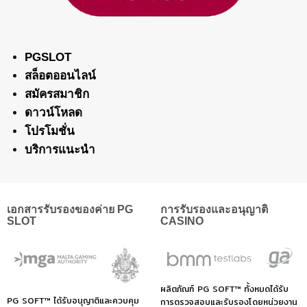
PGSLOT
สล็อตออนไลน์
สมัครสมาชิก
ดาวน์โหลด
โปรโมชั่น
บริการแนะนำ
เอกสารรับรองของค่าย PG
การรับรองและอนุญาติ
SLOT
CASINO
ผลิตภัณฑ์ PG SOFT™ ทั้งหมดได้รับ
PG SOFT™ ได้รับอนุญาติและควบคุม
การตรวจสอบและรับรองโดยหน่วยงาน