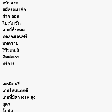
หน้าแรก
สมัครสมาชิก
ฝาก-ถอน
โปรโมชั่น
เกมส์ทั้งหมด
ทดลองเล่นฟรี
บทความ
รีวิวเกมส์
ติดต่อเรา
บริการ
เครดิตฟรี
เกมไหนแตกดี
เกมที่มีค่า RTP สูง
สูตร
โบนัส