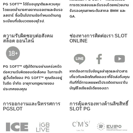
PG SOFT™ ได้รับอนุญาติและควบคุม
การตรวจสอบและรับรองโดยหน่วยงาน
โดยเขตอำนาจศาลจากมอลตาและยิบรอ
รับรองคุณภาพระดับสากล BMM และ
ลสตาร์ ซึ่งเป็นไปตามข้อกำหนดด้านกฏ
GA.
ระเบียบที่เข้มงวดของยุโรป.
ความรับผิดชอบต่อสังคม
ช่องทางการติดต่อเรา SLOT
สล็อต ออนไลน์
ONLINE
PG SOFT™ ปฏิบัติตามอย่างเคร่งครัด
หากต้องการรับข้อมูลล่าสุดและข่าวสาร
ต่อความรับผิดชอบต่อสังคม ในการเข้า
เกี่ยวกับผลิตภัณฑ์ของเราที่จัดส่งถึงคุณ
สู่เว็บไซต์ของ PG SOFT™ คุณต้องอยู่
ทันทีที่มีการเผยแพร่โปรดติดตามเราใน
ในขีด จำกัด อายุทางกฎหมายของ
บัญชีโซเชียลมีเดียของเรา
ประเทศของคุณ
การออกงานและนิทรรศการ
การคุ้มครองทางด้านลิขสิทธิ์
PGSLOT
SLOT PG