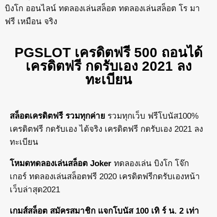
บิงโก ออนไลน์ ทดลองเล่นสล็อต ทดลองเล่นสล็อต โร มา
ฟรี เหมือน จริง
PGSLOT เครดิตฟรี 500 ถอนได้
เครดิตฟรี กดรับเอง 2021 ลง
ทะเบียน
สล็อตเครดิตฟรี รวมทุกค่าย
รวมทุกเว็บ ฟรีโบนัส100%
เครดิตฟรี กดรับเอง ได้จริง เครดิตฟรี กดรับเอง 2021 ลง
ทะเบียน
โหมดทดลองเล่นสล็อต Joker
ทดลองเล่น บิงโก โจ๊ก
เกอร์ ทดลองเล่นสล็อตฟรี 2020 เครดิตฟรีกดรับเองหน้า
เว็บล่าสุด2021
เกมส์สล็อต สมัครสมาชิก แจกโบนัส 100 เทิ ร์ น. 2 เท่า