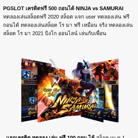
PGSLOT เครดิตฟรี 500 ถอนได้
NINJA vs SAMURAI
ทดลองเล่นสล็อตฟรี 2020 สล็อต แจก user ทดลองเล่น ฟรี
ถอนได้ ทดลองเล่นสล็อต โร มา ฟรี เหมือน จริง ทดลองเล่น
สล็อต โร มา 2021 บิงโก ออนไลน์ เล่นกับเพื่อน
แจกเครดิต ทดลอง เล่น ฟรี 100 ถอน ได้
สล็อต เบ ท 1