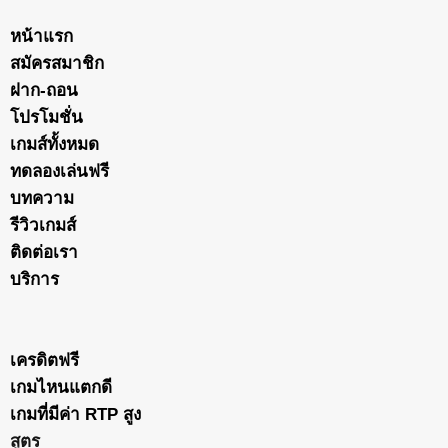
หน้าแรก
สมัครสมาชิก
ฝาก-ถอน
โปรโมชั่น
เกมส์ทั้งหมด
ทดลองเล่นฟรี
บทความ
รีวิวเกมส์
ติดต่อเรา
บริการ
เครดิตฟรี
เกมไหนแตกดี
เกมที่มีค่า RTP สูง
สูตร