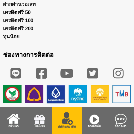
ฝากผ่านวอเลท
เครดิตฟรี 50
เครดิตฟรี 100
เครดิตฟรี 200
ทุนน้อย
ช่องทางการติดต่อ