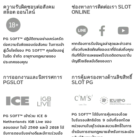
ความรับผิดชอบต่อสังคม
ช่องทางการติดต่อเรา SLOT
สล็อต ออนไลน์
ONLINE
PG SOFT™ ปฏิบัติตามอย่างเคร่งครัด
หากต้องการรับข้อมูลล่าสุดและข่าวสาร
ต่อความรับผิดชอบต่อสังคม ในการเข้า
เกี่ยวกับผลิตภัณฑ์ของเราที่จัดส่งถึงคุณ
สู่เว็บไซต์ของ PG SOFT™ คุณต้องอยู่
ทันทีที่มีการเผยแพร่โปรดติดตามเราใน
ในขีด จำกัด อายุทางกฎหมายของ
บัญชีโซเชียลมีเดียของเรา
ประเทศของคุณ
การออกงานและนิทรรศการ
การคุ้มครองทางด้านลิขสิทธิ์
PGSLOT
SLOT PG
PG SOFT™ ได้รับการคุ้มครองโดย
PG SOFT™ เข้าร่วม ICE &
ใบรับรองสิทธิบัตร 9 ฉบับที่ออกโดย
Netherlands IGB Live ของ
หน่วยงานในยุโรปและสงวนสิทธิ์ในการ
ลอนดอน! ในปี 2560 และปี 2018 ได้
ดำเนินการตามกฎหมายสำหรับการละเมิด
รับการตอบรับอย่างดีและมีการร่วมมือ