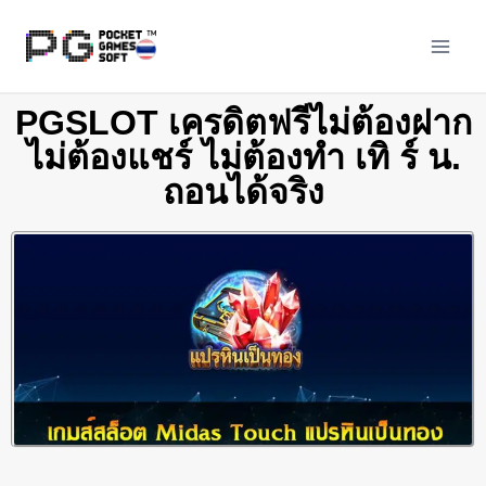
PGSLOT เครดิตฟรีไม่ต้องฝาก
ไม่ต้องแชร์ ไม่ต้องทำ เทิ ร์ น.
ถอนได้จริง