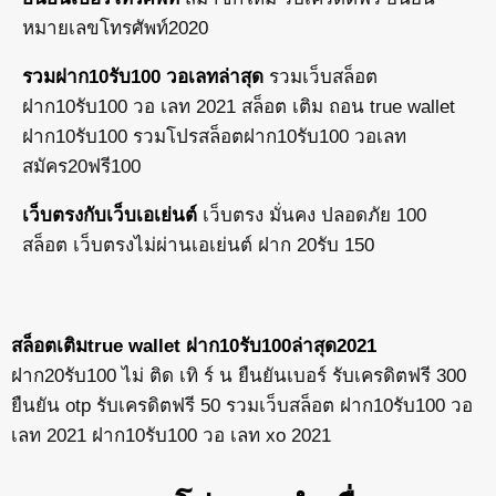
หมายเลขโทรศัพท์2020
รวมฝาก10รับ100 วอเลทล่าสุด
รวมเว็บสล็อต
ฝาก10รับ100 วอ เลท 2021 สล็อต เติม ถอน true wallet
ฝาก10รับ100 รวมโปรสล็อตฝาก10รับ100 วอเลท
สมัคร20ฟรี100
เว็บตรงกับเว็บเอเย่นต์
เว็บตรง มั่นคง ปลอดภัย 100
สล็อต เว็บตรงไม่ผ่านเอเย่นต์ ฝาก 20รับ 150
สล็อตเติมtrue wallet ฝาก10รับ100ล่าสุด2021
ฝาก20รับ100 ไม่ ติด เทิ ร์ น ยืนยันเบอร์ รับเครดิตฟรี 300
ยืนยัน otp รับเครดิตฟรี 50 รวมเว็บสล็อต ฝาก10รับ100 วอ
เลท 2021 ฝาก10รับ100 วอ เลท xo 2021