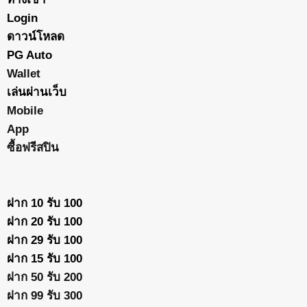
Login
ดาวน์โหลด
PG Auto
Wallet
เล่นผ่านเว็บ
Mobile
App
ซื้อฟรีสปิน
ฝาก 10 รับ 100
ฝาก 20 รับ 100
ฝาก 29 รับ 100
ฝาก 15 รับ 100
ฝาก 50 รับ 200
ฝาก 99 รับ 300