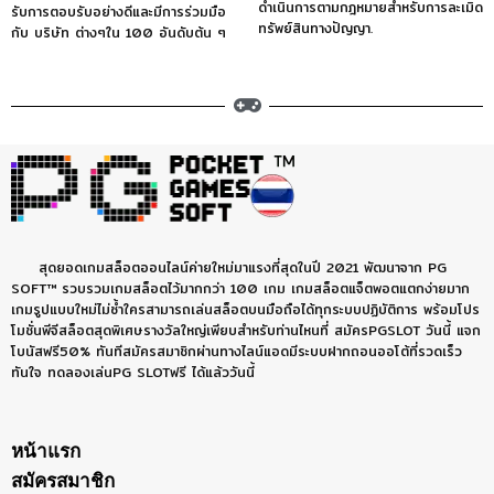
ดำเนินการตามกฎหมายสำหรับการละเมิด
รับการตอบรับอย่างดีและมีการร่วมมือ
ทรัพย์สินทางปัญญา.
กับ บริษัท ต่างๆใน 100 อันดับต้น ๆ
สุดยอดเกมสล็อตออนไลน์ค่ายใหม่มาแรงที่สุดในปี 2021 พัฒนาจาก PG
SOFT™ รวบรวมเกมสล็อตไว้มากกว่า 100 เกม เกมสล็อตแจ็ตพอตแตกง่ายมาก
เกมรูปแบบใหม่ไม่ซ้ำใครสามารถเล่นสล็อตบนมือถือได้ทุกระบบปฏิบัติการ พร้อมโปร
โมชั่นพีจีสล็อตสุดพิเศษรางวัลใหญ่เพียบสำหรับท่านไหนที่ สมัครPGSLOT วันนี้ แจก
โบนัสฟรี50% ทันทีสมัครสมาชิกผ่านทางไลน์แอดมีระบบฝากถอนออโต้ที่รวดเร็ว
ทันใจ ทดลองเล่นPG SLOTฟรี ได้แล้ววันนี้
หน้าแรก
สมัครสมาชิก