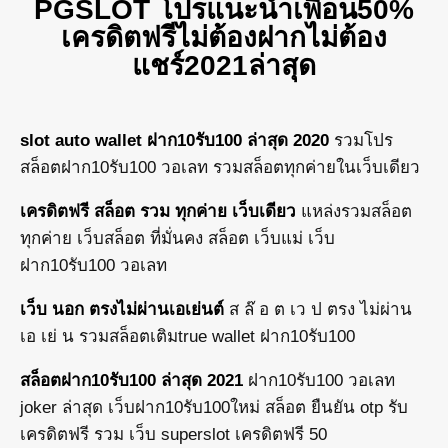
PGSLOT โปรแนะนําเพื่อน50%
เครดิตฟรีไม่ต้องฝากไม่ต้อง
แชร์2021ล่าสุด
slot auto wallet ฝาก10รับ100 ล่าสุด 2020
รวมโปร
สล็อตฝาก10รับ100 วอเลท รวมสล็อตทุกค่ายในเว็บเดียว
เครดิตฟรี สล็อต รวม ทุกค่าย เว็บเดียว
แหล่งรวมสล็อต
ทุกค่าย เว็บสล็อต ที่มั่นคง สล็อต เว็บแม่ เว็บ
ฝาก10รับ100 วอเลท
เว็บ นอก ตรงไม่ผ่านเอเย่นต์
ส ล๊ อ ต เว ป ตรง ไม่ผ่าน
เอ เย่ น รวมสล็อตเติมtrue wallet ฝาก10รับ100
สล็อตฝาก10รับ100 ล่าสุด 2021
ฝาก10รับ100 วอเลท
joker ล่าสุด เว็บฝาก10รับ100ใหม่ สล็อต ยืนยัน otp รับ
เครดิตฟรี รวม เว็บ superslot เครดิตฟรี 50