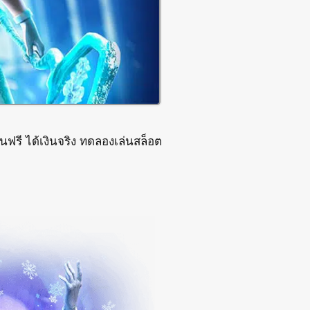
นฟรี ได้เงินจริง ทดลองเล่นสล็อต