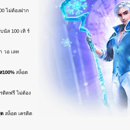
00 ไม่ต้องฝาก
นัส 100 เทิ ร์
ํา วอ เลท
นัส100%
สล็อต
รดิตฟรี ไม่ต้อง
ุด
สล็อต เครดิต