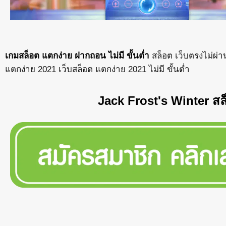
เกมสล็อต แตกง่าย ฝากถอน ไม่มี ขั้นต่ำ
สล็อต เว็บตรงไม่ผ่า
แตกง่าย 2021 เว็บสล็อต แตกง่าย 2021 ไม่มี ขั้นต่ำ
Jack Frost's Winter สล