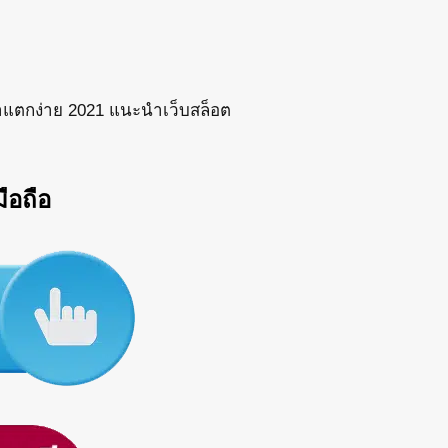
รม่าแตกง่าย 2021 แนะนำเว็บสล็อต
ือถือ