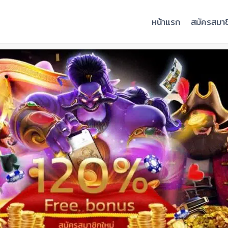
หน้าแรก
สมัครสมาช