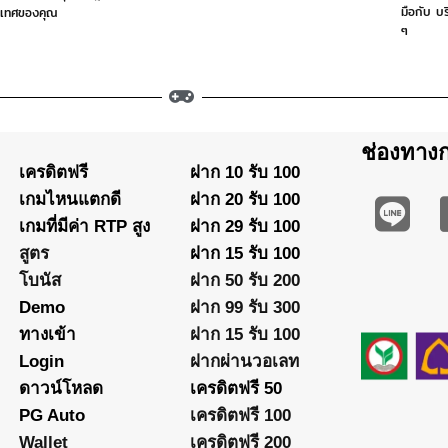
มือกับ บ
ะเทศของคุณ
ๆ
ช่องทางก
เครดิตฟรี
ฝาก 10 รับ 100
เกมไหนแตกดี
ฝาก 20 รับ 100
เกมที่มีค่า RTP สูง
ฝาก 29 รับ 100
สูตร
ฝาก 15 รับ 100
โบนัส
ฝาก 50 รับ 200
Demo
ฝาก 99 รับ 300
ทางเข้า
ฝาก 15 รับ 100
Login
ฝากผ่านวอเลท
ดาวน์โหลด
เครดิตฟรี 50
PG Auto
เครดิตฟรี 100
Wallet
เครดิตฟรี 200