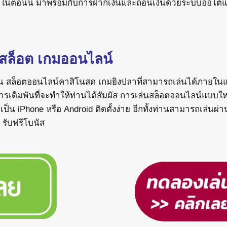
ี่สุดในตอนนี้ มาพร้อมกับการฝากเงินและถอนเงินด้วยระบบออ
สล็อต เกมออนไลน์
ชั่น สล็อตออนไลน์คาสิโนสด เกมยิงปลาที่สามารถเล่นได้ภายในแ
ฏการเดิมพันที่จะทำให้ท่านได้สัมผัส การเล่นสล็อตออนไลน์แบบให
จะเป็น iPhone หรือ Android ติดตั้งง่าย อีกทั้งท่านสามารถเล่นผ
้ รับฟรีโบนัส