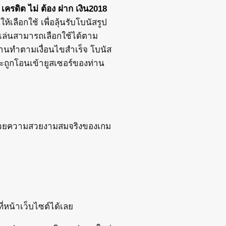
 เครดิต ไม่ ต้อง ฝาก เงิน2018
ห้เลือกใช้ เพื่อลุ้นรับโบนัสรูป
้เล่นสามารถเลือกใช้ได้ตาม
่านทำตามเงื่อนไขสำเร็จ โบนัส
จะถูกโอนเข้ายูสเซอร์ของท่าน
 ด้วยความสวยงามสมจริงของเกม
่หน้าเว็บไซต์ได้เลย