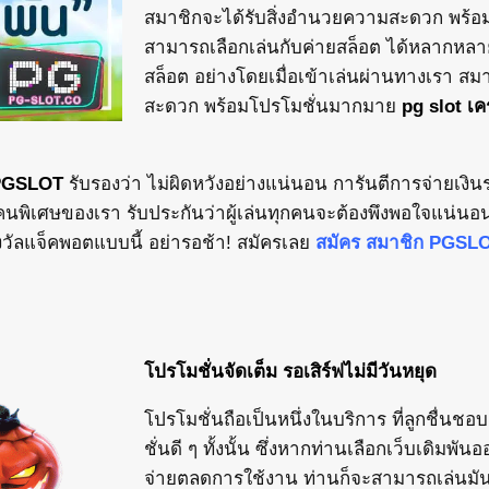
สมาชิกจะได้รับสิ่งอำนวยความสะดวก พร้อ
สามารถเลือกเล่นกับค่ายสล็อต ได้หลากหลาย
สล็อต อย่างโดยเมื่อเข้าเล่นผ่านทางเรา สม
สะดวก พร้อมโปรโมชั่นมากมาย
pg slot เค
PGSLOT
รับรองว่า ไม่ผิดหวังอย่างแน่นอน การันตีการจ่ายเงิ
พิเศษของเรา รับประกันว่าผู้เล่นทุกคนจะต้องพึงพอใจแน่นอน 
วัลแจ็คพอตแบบนี้ อย่ารอช้า! สมัครเลย
สมัคร สมาชิก PGSL
โปรโมชั่นจัดเต็ม รอเสิร์ฟไม่มีวันหยุด
โปรโมชั่นถือเป็นหนึ่งในบริการ ที่ลูกชื่น
ชั่นดี ๆ ทั้งนั้น ซึ่งหากท่านเลือกเว็บเดิมพัน
จ่ายตลดการใช้งาน ท่านก็จะสามารถเล่นมัน