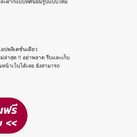
โต้และฝากแบบทศนิยมรูปแบบใหม่
อปพลิเคชั่นเดียว
ม่ล่าสุด !! อย่าพลาด รีบและเก็บ
่านหน้าเว็บได้เลย ยังสามารถ