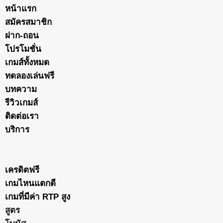
หน้าแรก
สมัครสมาชิก
ฝาก-ถอน
โปรโมชั่น
เกมส์ทั้งหมด
ทดลองเล่นฟรี
บทความ
รีวิวเกมส์
ติดต่อเรา
บริการ
เครดิตฟรี
เกมไหนแตกดี
เกมที่มีค่า RTP สูง
สูตร