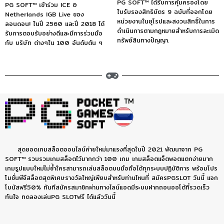
PG SOFT™ ได้รับการคุ้มครองโดย
PG SOFT™ เข้าร่วม ICE &
ใบรับรองสิทธิบัตร 9 ฉบับที่ออกโดย
Netherlands IGB Live ของ
หน่วยงานในยุโรปและสงวนสิทธิ์ในการ
ลอนดอน! ในปี 2560 และปี 2018 ได้
ดำเนินการตามกฎหมายสำหรับการละเมิด
รับการตอบรับอย่างดีและมีการร่วมมือ
ทรัพย์สินทางปัญญา.
กับ บริษัท ต่างๆใน 100 อันดับต้น ๆ
สุดยอดเกมสล็อตออนไลน์ค่ายใหม่มาแรงที่สุดในปี 2021 พัฒนาจาก PG
SOFT™ รวบรวมเกมสล็อตไว้มากกว่า 100 เกม เกมสล็อตแจ็ตพอตแตกง่ายมาก
เกมรูปแบบใหม่ไม่ซ้ำใครสามารถเล่นสล็อตบนมือถือได้ทุกระบบปฏิบัติการ พร้อมโปร
โมชั่นพีจีสล็อตสุดพิเศษรางวัลใหญ่เพียบสำหรับท่านไหนที่ สมัครPGSLOT วันนี้ แจก
โบนัสฟรี50% ทันทีสมัครสมาชิกผ่านทางไลน์แอดมีระบบฝากถอนออโต้ที่รวดเร็ว
ทันใจ ทดลองเล่นPG SLOTฟรี ได้แล้ววันนี้