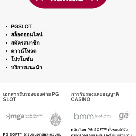
PGSLOT
สล็อตออนไลน์
สมัครสมาชิก
ดาวน์โหลด
โปรโมชั่น
บริการแนะนำ
เอกสารรับรองของค่าย PG
การรับรองและอนุญาติ
SLOT
CASINO
ผลิตภัณฑ์ PG SOFT™ ทั้งหมดได้รับ
PG SOFT™ ได้รับอนุญาติและควบคุม
การตรวจสอบและรับรองโดยหน่วยงาน