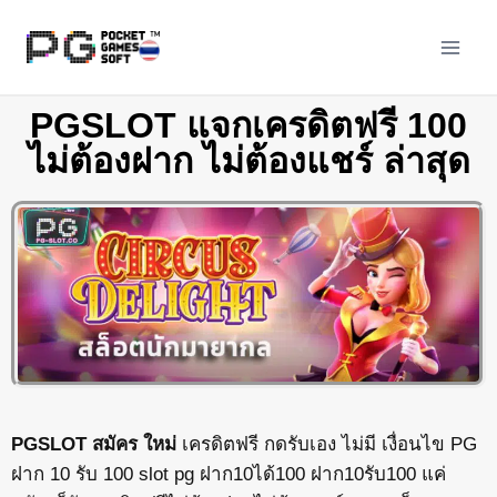
PGSLOT แจกเครดิตฟรี 100
ไม่ต้องฝาก ไม่ต้องแชร์ ล่าสุด
PGSLOT สมัคร ใหม่
เครดิตฟรี กดรับเอง ไม่มี เงื่อนไข PG
ฝาก 10 รับ 100 slot pg ฝาก10ได้100 ฝาก10รับ100 แค่