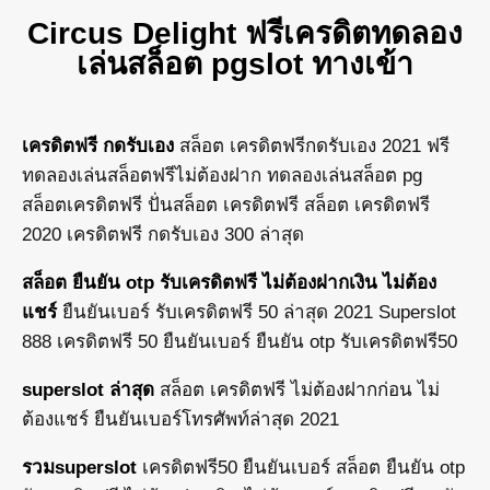
Circus Delight ฟรีเครดิตทดลอง
เล่นสล็อต pgslot ทางเข้า
เครดิตฟรี กดรับเอง
สล็อต เครดิตฟรีกดรับเอง 2021 ฟรี
ทดลองเล่นสล็อตฟรีไม่ต้องฝาก ทดลองเล่นสล็อต pg
สล็อตเครดิตฟรี ปั่นสล็อต เครดิตฟรี สล็อต เครดิตฟรี
2020 เครดิตฟรี กดรับเอง 300 ล่าสุด
สล็อต ยืนยัน otp รับเครดิตฟรี ไม่ต้องฝากเงิน ไม่ต้อง
แชร์
ยืนยันเบอร์ รับเครดิตฟรี 50 ล่าสุด 2021 Superslot
888 เครดิตฟรี 50 ยืนยันเบอร์ ยืนยัน otp รับเครดิตฟรี50
superslot ล่าสุด
สล็อต เครดิตฟรี ไม่ต้องฝากก่อน ไม่
ต้องแชร์ ยืนยันเบอร์โทรศัพท์ล่าสุด 2021
รวมsuperslot
เครดิตฟรี50 ยืนยันเบอร์ สล็อต ยืนยัน otp