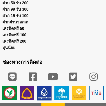
ฝาก 50 รับ 200
ฝาก 99 รับ 300
ฝาก 15 รับ 100
ฝากผ่านวอเลท
เครดิตฟรี 50
เครดิตฟรี 100
เครดิตฟรี 200
ทุนน้อย
ช่องทางการติดต่อ