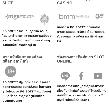
SLOT
CASINO
ผลิตภัณฑ์ PG SOFT™ ทั้งหมดได้รับ
PG SOFT™ ได้รับอนุญาติและควบคุม
การตรวจสอบและรับรองโดยหน่วยงาน
โดยเขตอำนาจศาลจากมอลตาและยิบรอ
รับรองคุณภาพระดับสากล BMM และ
ลสตาร์ ซึ่งเป็นไปตามข้อกำหนดด้านกฏ
GA.
ระเบียบที่เข้มงวดของยุโรป.
ความรับผิดชอบต่อสังคม
ช่องทางการติดต่อเรา SLOT
สล็อต ออนไลน์
ONLINE
PG SOFT™ ปฏิบัติตามอย่างเคร่งครัด
หากต้องการรับข้อมูลล่าสุดและข่าวสาร
ต่อความรับผิดชอบต่อสังคม ในการเข้า
เกี่ยวกับผลิตภัณฑ์ของเราที่จัดส่งถึงคุณ
สู่เว็บไซต์ของ PG SOFT™ คุณต้องอยู่
ทันทีที่มีการเผยแพร่โปรดติดตามเราใน
ในขีด จำกัด อายุทางกฎหมายของ
บัญชีโซเชียลมีเดียของเรา
ประเทศของคุณ