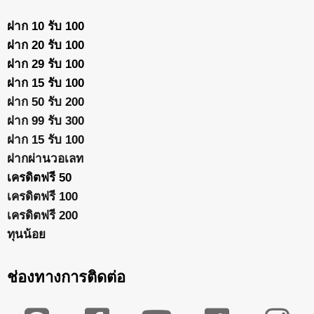
ฝาก 10 รับ 100
ฝาก 20 รับ 100
ฝาก 29 รับ 100
ฝาก 15 รับ 100
ฝาก 50 รับ 200
ฝาก 99 รับ 300
ฝาก 15 รับ 100
ฝากผ่านวอเลท
เครดิตฟรี 50
เครดิตฟรี 100
เครดิตฟรี 200
ทุนน้อย
ช่องทางการติดต่อ