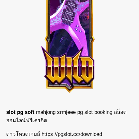
slot pg soft
mahjong srmjeee pg slot booking สล็อต
ออนไลน์ฟรีเครดิต
ดาวโหลดเกมส์ https //pgslot.cc/download