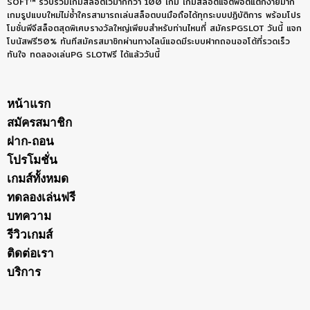
SOFT™ รวบรวมเกมสล็อตไว้มากกว่า 100 เกม เกมสล็อตแจ็ตพอตแตกง่ายมาก
เกมรูปแบบใหม่ไม่ซ้ำใครสามารถเล่นสล็อตบนมือถือได้ทุกระบบปฏิบัติการ พร้อมโปร
โมชั่นพีจีสล็อตสุดพิเศษรางวัลใหญ่เพียบสำหรับท่านไหนที่ สมัครPGSLOT วันนี้ แจก
โบนัสฟรี50% ทันทีสมัครสมาชิกผ่านทางไลน์แอดมีระบบฝากถอนออโต้ที่รวดเร็ว
ทันใจ ทดลองเล่นPG SLOTฟรี ได้แล้ววันนี้
หน้าแรก
สมัครสมาชิก
ฝาก-ถอน
โปรโมชั่น
เกมส์ทั้งหมด
ทดลองเล่นฟรี
บทความ
รีวิวเกมส์
ติดต่อเรา
บริการ