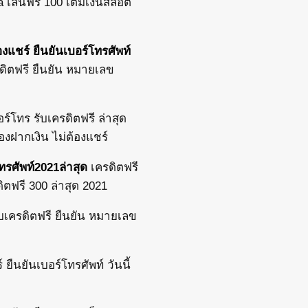
เล่นฟรี 100 เติมเงินสล็อต
องแชร์ ยืนยันเบอร์โทรศัพท์
รดิตฟรี ยืนยัน หมายเลข
ร์โทร รับเครดิตฟรี ล่าสุด
้องฝากเงิน ไม่ต้องแชร์
ทรศัพท์2021ล่าสุด
เครดิตฟรี
ดิตฟรี 300 ล่าสุด 2021
บเครดิตฟรี ยืนยัน หมายเลข
 ยืนยันเบอร์โทรศัพท์ วันนี้