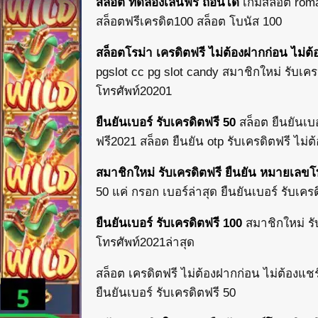
สล็อต ทดลองเล่นฟรี ถอนได้
เกมสล็อต roma 
สล็อตฟรีเครดิต100 สล็อต โบนัส 100
สล็อตโรม่า เครดิตฟรี ไม่ต้องฝากก่อน ไม่ต้
pgslot cc pg slot candy สมาชิกใหม่ รับเค
โทรศัพท์20201
ยืนยันเบอร์ รับเครดิตฟรี 50
สล็อต ยืนยันเบอ
ฟรี2021 สล็อต ยืนยัน otp รับเครดิตฟรี ไม่ต
สมาชิกใหม่ รับเครดิตฟรี ยืนยัน หมายเลขโ
50 แค่ กรอก เบอร์ล่าสุด ยืนยันเบอร์ รับเคร
ยืนยันเบอร์ รับเครดิตฟรี 100
สมาชิกใหม่ รั
โทรศัพท์2021ล่าสุด
สล็อต เครดิตฟรี ไม่ต้องฝากก่อน ไม่ต้องแชร์
ยืนยันเบอร์ รับเครดิตฟรี 50