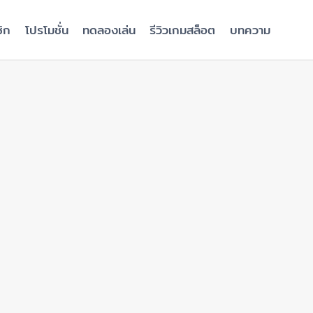
ิก
โปรโมชั่น
ทดลองเล่น
รีวิวเกมสล็อต
บทความ