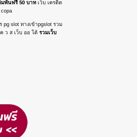
ดิมพันฟรี 50 บาท
เว็บ เครดิต
t copa
ร pg slot ทางเข้าpgslot รวม
ค ว ส เว็บ ออ โต้
รวมเว็บ