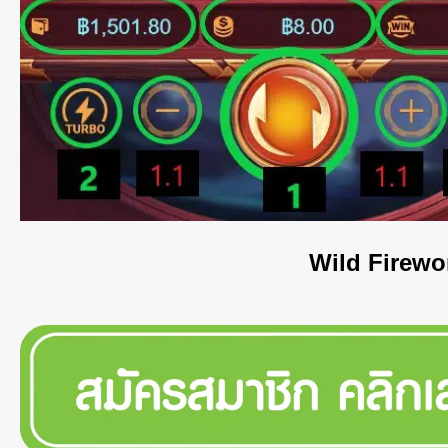
Wild Firework