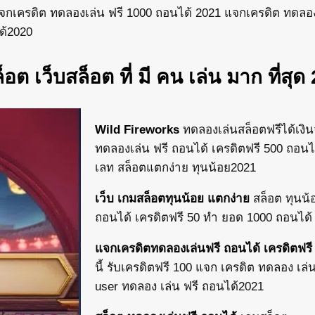
จกเครดิต ทดลองเล่น ฟรี 1000 ถอนได้ 2021 แจกเครดิต ทดลอง
ด้2020
ต เว็บสล็อต ที่ มี คน เล่น มาก ที่สุด
Wild Fireworks
ทดลองเล่นสล็อตฟรีได้เงิ
ทดลองเล่น ฟรี ถอนได้ เครดิตฟรี 500 ถอนไ
เลท สล็อตแตกง่าย ทุนน้อย2021
เว็บ เกมสล็อตทุนน้อย แตกง่าย
สล็อต ทุนน้
ถอนได้ เครดิตฟรี 50 ทํา ยอด 1000 ถอนได
แจกเครดิตทดลองเล่นฟรี ถอนได้ เครดิตฟรี
นี้ รับเครดิตฟรี 100 แจก เครดิต ทดลอง เล
user ทดลอง เล่น ฟรี ถอนได้2021