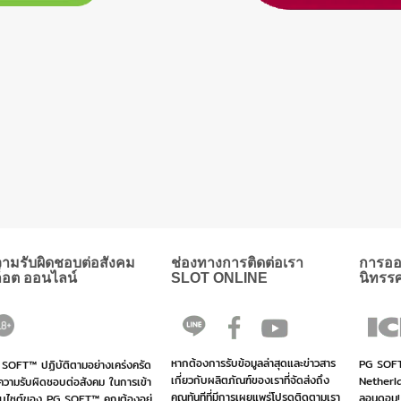
ามรับผิดชอบต่อสังคม
ช่องทางการติดต่อเรา
การอ
็อต ออนไลน์
SLOT ONLINE
นิทรร
หากต้องการรับข้อมูลล่าสุดและข่าวสาร
PG SOFT
SOFT™ ปฏิบัติตามอย่างเคร่งครัด
เกี่ยวกับผลิตภัณฑ์ของเราที่จัดส่งถึง
Netherl
ความรับผิดชอบต่อสังคม ในการเข้า
คุณทันทีที่มีการเผยแพร่โปรดติดตามเรา
ลอนดอน!
เว็บไซต์ของ PG SOFT™ คุณต้องอยู่