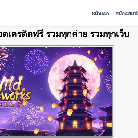
หน้าแรก
สมัครสมาช
ตเครดิตฟรี รวมทุกค่าย รวมทุกเว็บ