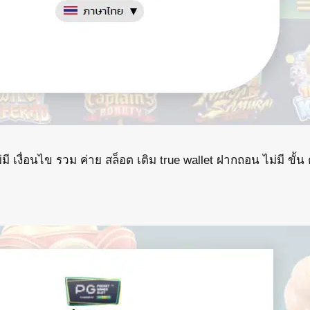
มี เงื่อนไข รวม ค่าย สล็อต เติม true wallet ฝากถอน ไม่มี ขั้น 