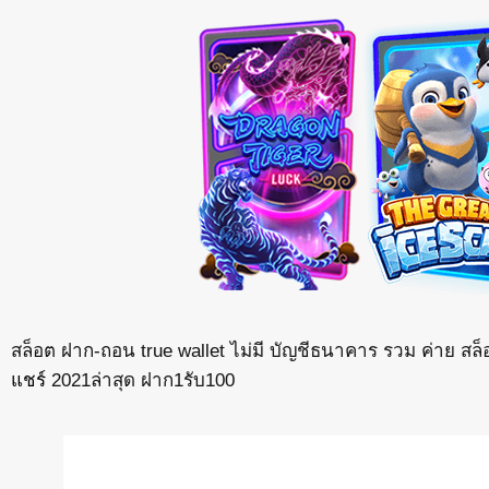
สล็อต ฝาก-ถอน true wallet ไม่มี บัญชีธนาคาร รวม ค่าย สล็อต
แชร์
2021ล่าสุด ฝาก1รับ100