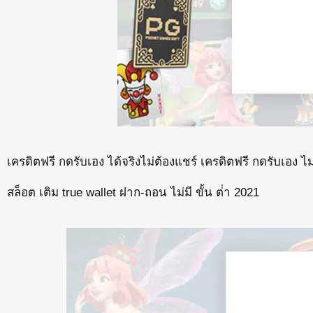
เครดิตฟรี กดรับเอง ได้จริงไม่ต้องแชร์ เครดิตฟรี กดรับเอง ไม่
สล็อต เติม true wallet ฝาก-ถอน ไม่มี ขั้น ต่ํา 2021