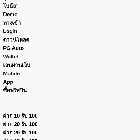
โบนัส
Demo
ทางเข้า
Login
ดาวน์โหลด
PG Auto
Wallet
เล่นผ่านเว็บ
Mobile
App
ซื้อฟรีสปิน
ฝาก 10 รับ 100
ฝาก 20 รับ 100
ฝาก 29 รับ 100