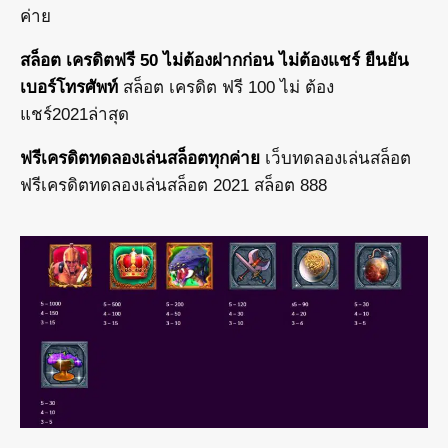
ค่าย
สล็อต เครดิตฟรี 50 ไม่ต้องฝากก่อน ไม่ต้องแชร์ ยืนยัน
เบอร์โทรศัพท์
สล็อต เครดิต ฟรี 100 ไม่ ต้อง
แชร์2021ล่าสุด
ฟรีเครดิตทดลองเล่นสล็อตทุกค่าย
เว็บทดลองเล่นสล็อต
ฟรีเครดิตทดลองเล่นสล็อต 2021 สล็อต 888