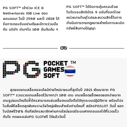
PG SOFT™ ได้รับการคุ้มครองโดย
PG SOFT™ เข้าร่วม ICE &
ใบรับรองสิทธิบัตร 9 ฉบับที่ออกโดย
Netherlands IGB Live ของ
หน่วยงานในยุโรปและสงวนสิทธิ์ในการ
ลอนดอน! ในปี 2560 และปี 2018 ได้
ดำเนินการตามกฎหมายสำหรับการละเมิด
รับการตอบรับอย่างดีและมีการร่วมมือ
ทรัพย์สินทางปัญญา.
กับ บริษัท ต่างๆใน 100 อันดับต้น ๆ
สุดยอดเกมสล็อตออนไลน์ค่ายใหม่มาแรงที่สุดในปี 2021 พัฒนาจาก PG
SOFT™ รวบรวมเกมสล็อตไว้มากกว่า 100 เกม เกมสล็อตแจ็ตพอตแตกง่ายมาก
เกมรูปแบบใหม่ไม่ซ้ำใครสามารถเล่นสล็อตบนมือถือได้ทุกระบบปฏิบัติการ พร้อมโปร
โมชั่นพีจีสล็อตสุดพิเศษรางวัลใหญ่เพียบสำหรับท่านไหนที่ สมัครPGSLOT วันนี้ แจก
โบนัสฟรี50% ทันทีสมัครสมาชิกผ่านทางไลน์แอดมีระบบฝากถอนออโต้ที่รวดเร็ว
ทันใจ ทดลองเล่นPG SLOTฟรี ได้แล้ววันนี้