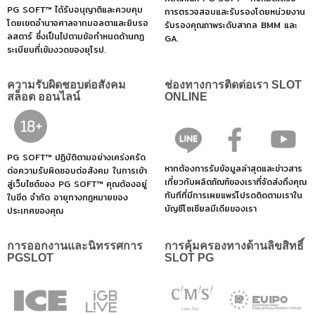
PG SOFT™ ได้รับอนุญาติและควบคุม
การตรวจสอบและรับรองโดยหน่วยงาน
โดยเขตอำนาจศาลจากมอลตาและยิบรอ
รับรองคุณภาพระดับสากล BMM และ
ลสตาร์ ซึ่งเป็นไปตามข้อกำหนดด้านกฏ
GA.
ระเบียบที่เข้มงวดของยุโรป.
ความรับผิดชอบต่อสังคม
ช่องทางการติดต่อเรา SLOT
สล็อต ออนไลน์
ONLINE
PG SOFT™ ปฏิบัติตามอย่างเคร่งครัด
หากต้องการรับข้อมูลล่าสุดและข่าวสาร
ต่อความรับผิดชอบต่อสังคม ในการเข้า
เกี่ยวกับผลิตภัณฑ์ของเราที่จัดส่งถึงคุณ
สู่เว็บไซต์ของ PG SOFT™ คุณต้องอยู่
ทันทีที่มีการเผยแพร่โปรดติดตามเราใน
ในขีด จำกัด อายุทางกฎหมายของ
บัญชีโซเชียลมีเดียของเรา
ประเทศของคุณ
การออกงานและนิทรรศการ
การคุ้มครองทางด้านลิขสิทธิ์
PGSLOT
SLOT PG