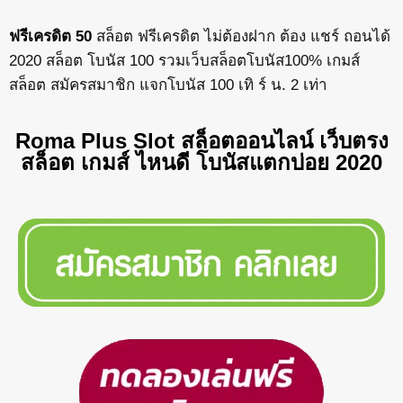
ฟรีเครดิต 50
สล็อต ฟรีเครดิต ไม่ต้องฝาก ต้อง แชร์ ถอนได้
2020 สล็อต โบนัส 100 รวมเว็บสล็อตโบนัส100% เกมส์
สล็อต สมัครสมาชิก แจกโบนัส 100 เทิ ร์ น. 2 เท่า
Roma Plus Slot สล็อตออนไลน์ เว็บตรง
สล็อต เกมส์ ไหนดี โบนัสแตกบ่อย 2020