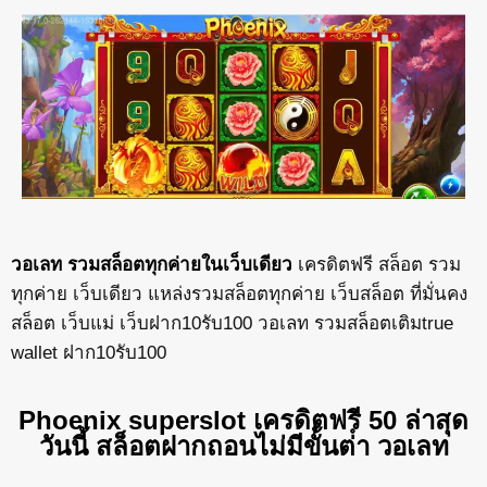
วอเลท รวมสล็อตทุกค่ายในเว็บเดียว
เครดิตฟรี สล็อต รวม
ทุกค่าย เว็บเดียว แหล่งรวมสล็อตทุกค่าย เว็บสล็อต ที่มั่นคง
สล็อต เว็บแม่ เว็บฝาก10รับ100 วอเลท
รวมสล็อตเติมtrue
wallet ฝาก10รับ100
Phoenix superslot เครดิตฟรี 50 ล่าสุด
วันนี้ สล็อตฝากถอนไม่มีขั้นต่ํา วอเลท