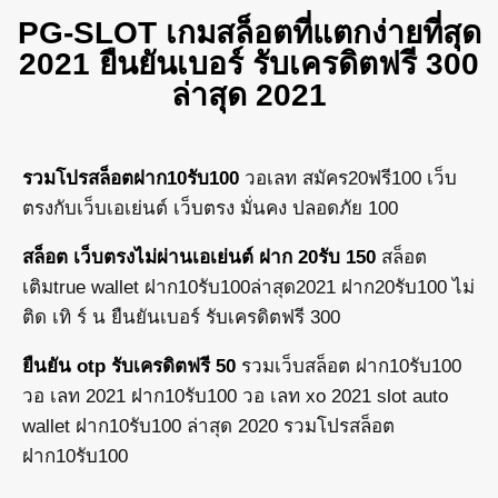
PG-SLOT เกมสล็อตที่แตกง่ายที่สุด
2021 ยืนยันเบอร์ รับเครดิตฟรี 300
ล่าสุด 2021
รวมโปรสล็อตฝาก10รับ100
วอเลท สมัคร20ฟรี100 เว็บ
ตรงกับเว็บเอเย่นต์ เว็บตรง มั่นคง ปลอดภัย 100
สล็อต เว็บตรงไม่ผ่านเอเย่นต์ ฝาก 20รับ 150
สล็อต
เติมtrue wallet ฝาก10รับ100ล่าสุด2021 ฝาก20รับ100 ไม่
ติด เทิ ร์ น ยืนยันเบอร์ รับเครดิตฟรี 300
ยืนยัน otp รับเครดิตฟรี 50
รวมเว็บสล็อต ฝาก10รับ100
วอ เลท 2021 ฝาก10รับ100 วอ เลท xo 2021 slot auto
wallet ฝาก10รับ100 ล่าสุด 2020 รวมโปรสล็อต
ฝาก10รับ100