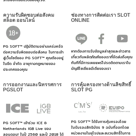
ความรับผิดชอบต่อสังคม
ช่องทางการติดต่อเรา SLOT
สล็อต ออนไลน์
ONLINE
PG SOFT™ ปฏิบัติตามอย่างเคร่งครัด
หากต้องการรับข้อมูลล่าสุดและข่าวสาร
ต่อความรับผิดชอบต่อสังคม ในการเข้า
เกี่ยวกับผลิตภัณฑ์ของเราที่จัดส่งถึงคุณ
สู่เว็บไซต์ของ PG SOFT™ คุณต้องอยู่
ทันทีที่มีการเผยแพร่โปรดติดตามเราใน
ในขีด จำกัด อายุทางกฎหมายของ
บัญชีโซเชียลมีเดียของเรา
ประเทศของคุณ
การออกงานและนิทรรศการ
การคุ้มครองทางด้านลิขสิทธิ์
PGSLOT
SLOT PG
PG SOFT™ ได้รับการคุ้มครองโดย
PG SOFT™ เข้าร่วม ICE &
ใบรับรองสิทธิบัตร 9 ฉบับที่ออกโดย
Netherlands IGB Live ของ
หน่วยงานในยุโรปและสงวนสิทธิ์ในการ
ลอนดอน! ในปี 2560 และปี 2018 ได้