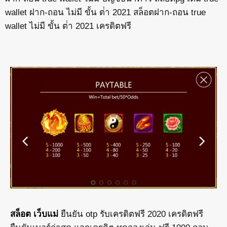
wallet ฝาก-ถอน ไม่มี ขั้น ต่ํา 2021 สล็อตฝาก-ถอน true
wallet ไม่มี ขั้น ต่ํา 2021 เครดิตฟรี
สล็อต เว็บแม่
ยืนยัน otp รับเครดิตฟรี 2020 เครดิตฟรี