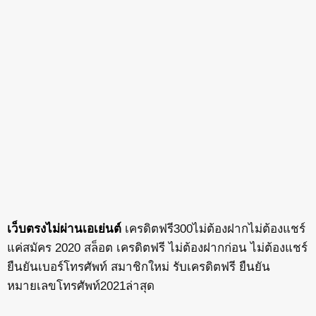
เว็บตรงไม่ผ่านเอเย่นต์
เครดิตฟรี300ไม่ต้องฝากไม่ต้องแชร์
แค่สมัคร 2020 สล็อต เครดิตฟรี ไม่ต้องฝากก่อน ไม่ต้องแชร์
ยืนยันเบอร์โทรศัพท์ สมาชิกใหม่ รับเครดิตฟรี ยืนยัน
หมายเลขโทรศัพท์2021ล่าสุด