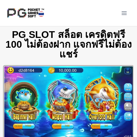
PG SLOT สล็อต เครดิตฟรี
100 ไม่ต้องฝาก แจกฟรีไม่ต้อง
แชร์