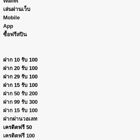
Wallet
เล่นผ่านเว็บ
Mobile
App
ซื้อฟรีสปิน
ฝาก 10 รับ 100
ฝาก 20 รับ 100
ฝาก 29 รับ 100
ฝาก 15 รับ 100
ฝาก 50 รับ 200
ฝาก 99 รับ 300
ฝาก 15 รับ 100
ฝากผ่านวอเลท
เครดิตฟรี 50
เครดิตฟรี 100