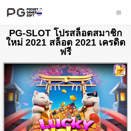
PG-SLOT โปรสล็อตสมาชิก
ใหม่ 2021 สล็อต 2021 เครดิต
ฟรี