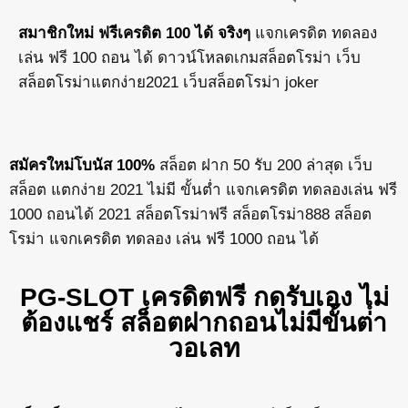
สมาชิกใหม่ ฟรีเครดิต 100 ได้ จริงๆ
แจกเครดิต ทดลอง
เล่น ฟรี 100 ถอน ได้
ดาวน์โหลดเกมสล็อตโรม่า เว็บ
สล็อตโรม่าแตกง่าย2021 เว็บสล็อตโรม่า joker
สมัครใหม่โบนัส 100%
สล็อต ฝาก 50 รับ 200 ล่าสุด เว็บ
สล็อต แตกง่าย 2021 ไม่มี ขั้นต่ำ แจกเครดิต ทดลองเล่น ฟรี
1000 ถอนได้ 2021 สล็อตโรม่าฟรี สล็อตโรม่า888 สล็อต
โรม่า แจกเครดิต ทดลอง เล่น ฟรี 1000 ถอน ได้
PG-SLOT เครดิตฟรี กดรับเอง ไม่
ต้องแชร์ สล็อตฝากถอนไม่มีขั้นต่ํา
วอเลท