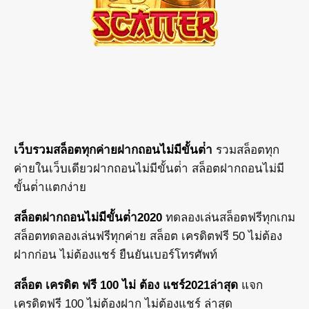
เว็บรวมสล็อตทุกค่ายฝากถอนไม่มีขั้นต่ํา
รวมสล็อตทุก
ค่ายในเว็บเดียวฝากถอนไม่มีขั้นต่ํา สล็อตฝากถอนไม่มี
ขั้นต่ําแตกง่าย
สล็อตฝากถอนไม่มีขั้นต่ํา2020
ทดลองเล่นสล็อตฟรีทุกเกม
สล็อตทดลองเล่นฟรีทุกค่าย สล็อต เครดิตฟรี 50 ไม่ต้อง
ฝากก่อน ไม่ต้องแชร์ ยืนยันเบอร์โทรศัพท์
สล็อต เครดิต ฟรี 100 ไม่ ต้อง แชร์2021ล่าสุด
แจก
เครดิตฟรี 100 ไม่ต้องฝาก ไม่ต้องแชร์ ล่าสุด