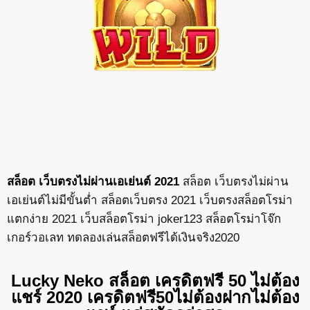
สล็อต เว็บตรงไม่ผ่านเอเย่นต์ 2021
สล็อต เว็บตรงไม่ผ่าน
เอเย่นต์ไม่มีขั้นต่ำ สล็อตเว็บตรง 2021 เว็บตรงสล็อตโรม่า
แตกง่าย 2021 เว็บสล็อตโรม่า joker123 สล็อตโรม่าโจ๊ก
เกอร์วอเลท ทดลองเล่นสล็อตฟรีได้เงินจริง2020
Lucky Neko สล็อต เครดิตฟรี 50 ไม่ต้อง
แชร์ 2020 เครดิตฟรี50ไม่ต้องฝากไม่ต้อง