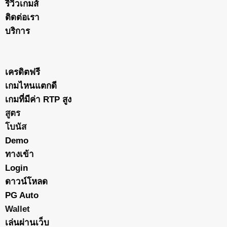
รีวิวเกมส์
ติดต่อเรา
บริการ
เครดิตฟรี
เกมไหนแตกดี
เกมที่มีค่า RTP สูง
สูตร
โบนัส
Demo
ทางเข้า
Login
ดาวน์โหลด
PG Auto
Wallet
เล่นผ่านเว็บ