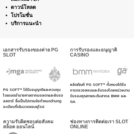
ดาวน์โหลด
โปรโมชั่น
บริการแนะนำ
เอกสารรับรองของค่าย PG
การรับรองและอนุญาติ
SLOT
CASINO
ผลิตภัณฑ์ PG SOFT™ ทั้งหมดได้รับ
PG SOFT™ ได้รับอนุญาติและควบคุม
การตรวจสอบและรับรองโดยหน่วยงาน
โดยเขตอำนาจศาลจากมอลตาและยิบรอ
รับรองคุณภาพระดับสากล BMM และ
ลสตาร์ ซึ่งเป็นไปตามข้อกำหนดด้านกฏ
GA.
ระเบียบที่เข้มงวดของยุโรป.
ความรับผิดชอบต่อสังคม
ช่องทางการติดต่อเรา SLOT
สล็อต ออนไลน์
ONLINE