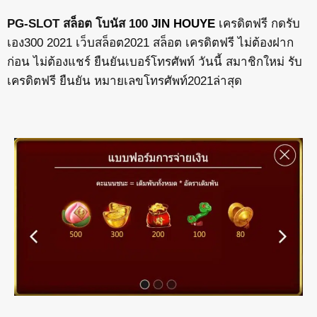
PG-SLOT สล็อต โบนัส 100
JIN HOUYE
เครดิตฟรี กดรับ
เอง300 2021 เว็บสล็อต2021 สล็อต เครดิตฟรี ไม่ต้องฝาก
ก่อน ไม่ต้องแชร์ ยืนยันเบอร์โทรศัพท์ วันนี้ สมาชิกใหม่ รับ
เครดิตฟรี ยืนยัน หมายเลขโทรศัพท์2021ล่าสุด