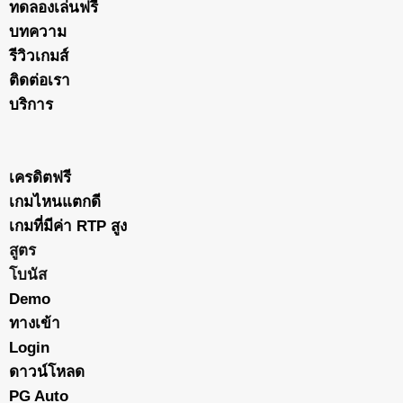
ทดลองเล่นฟรี
บทความ
รีวิวเกมส์
ติดต่อเรา
บริการ
เครดิตฟรี
เกมไหนแตกดี
เกมที่มีค่า RTP สูง
สูตร
โบนัส
Demo
ทางเข้า
Login
ดาวน์โหลด
PG Auto