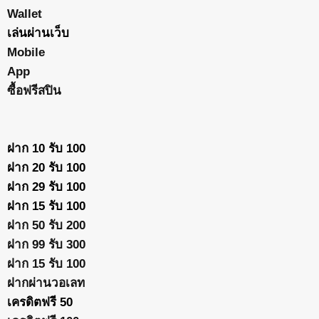
Wallet
เล่นผ่านเว็บ
Mobile
App
ซื้อฟรีสปิน
ฝาก 10 รับ 100
ฝาก 20 รับ 100
ฝาก 29 รับ 100
ฝาก 15 รับ 100
ฝาก 50 รับ 200
ฝาก 99 รับ 300
ฝาก 15 รับ 100
ฝากผ่านวอเลท
เครดิตฟรี 50