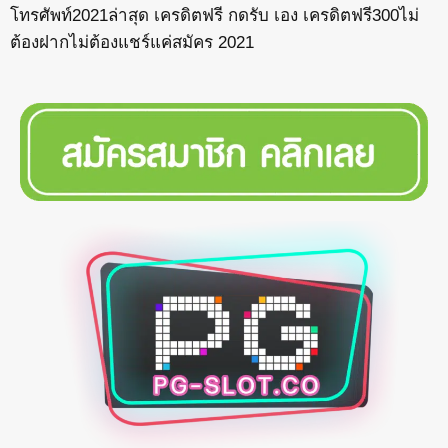
โทรศัพท์2021ล่าสุด เครดิตฟรี กดรับ เอง เครดิตฟรี300ไม่
ต้องฝากไม่ต้องแชร์แค่สมัคร 2021