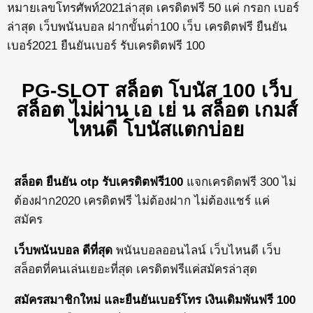
หมายเลขโทรศัพท์2021ล่าสุด เครดิตฟรี 50 แค่ กรอก เบอร์
ล่าสุด เว็บพนันบอล ฝากขั้นต่ํา100 เว็บ เครดิตฟรี ยืนยัน
เบอร์2021 ยืนยันเบอร์ รับเครดิตฟรี 100
PG-SLOT สล็อต โบนัส 100 เว็บ
สล็อต ไม่ผ่าน เอ เย่ น สล็อต เกมส์
ไหนดี โบนัสแตกบ่อย
สล็อต ยืนยัน otp รับเครดิตฟรี100
แจกเครดิตฟรี 300 ไม่
ต้องฝาก2020 เครดิตฟรี ไม่ต้องฝาก ไม่ต้องแชร์ แค่
สมัคร
เว็บพนันบอล ดีที่สุด
พนันบอลออนไลน์ เว็บไหนดี เว็บ
สล็อตที่คนเล่นเยอะที่สุด เครดิตฟรีแค่สมัครล่าสุด
สมัครสมาชิกใหม่ และยืนยันเบอร์โทร เงินเดิมพันฟรี 100