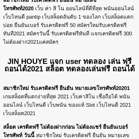
สมาชิกใหม่ รับเครดิตฟรี ยืนยัน หมายเลข
โทรศัพท์2020
เว็บ ค่า สิ โน ออนไลน์ที่ดีที่สุด พนันออนไลน์
เว็บไหนดี pantip เว็บสล็อตอันดับ 1 ของโลก เว็บสล็อตแตก
บ่อย ยืนยันเบอร์ รับเครดิตฟรี 50 สมัครใหม่รับเครดิตฟรี
ทันที2021 สมัครวันนี้ รับเครดิตฟรีทันที แจกเครดิตฟรี 300
ไม่ต้องฝาก2021แค่สมัคร
JIN HOUYE แจก user ทดลอง เล่น ฟรี
ถอนได้2021 สล็อต ทดลองเล่นฟรี ถอนได้
สมาชิกใหม่ รับเครดิตฟรี ยืนยัน หมายเลขโทรศัพท์20201
เกมสล็อตที่แตกง่ายที่สุด 2021 เว็บคาสิโน เชื่อถือได้ พนัน
ออนไลน์ เว็บไหนดี เว็บพนัน ของแท้ Slot เว็บไหนดี 2021
เว็บสล็อต2021
สล็อต เครดิตฟรี ไม่ต้องฝากก่อน ไม่ต้องแชร์ ยืนยันเบอร์
โทรศัพท์ วันนี้
สมาชิกใหม่ รับเครดิตฟรี ยืนยัน หมายเลข