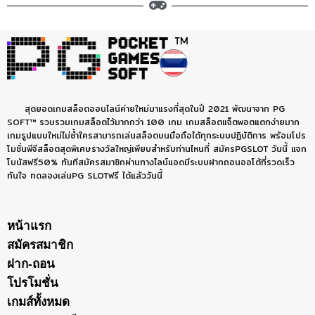
สุดยอดเกมสล็อตออนไลน์ค่ายใหม่มาแรงที่สุดในปี 2021 พัฒนาจาก PG
SOFT™ รวบรวมเกมสล็อตไว้มากกว่า 100 เกม เกมสล็อตแจ็ตพอตแตกง่ายมาก
เกมรูปแบบใหม่ไม่ซ้ำใครสามารถเล่นสล็อตบนมือถือได้ทุกระบบปฏิบัติการ พร้อมโปร
โมชั่นพีจีสล็อตสุดพิเศษรางวัลใหญ่เพียบสำหรับท่านไหนที่ สมัครPGSLOT วันนี้ แจก
โบนัสฟรี50% ทันทีสมัครสมาชิกผ่านทางไลน์แอดมีระบบฝากถอนออโต้ที่รวดเร็ว
ทันใจ ทดลองเล่นPG SLOTฟรี ได้แล้ววันนี้
หน้าแรก
สมัครสมาชิก
ฝาก-ถอน
โปรโมชั่น
เกมส์ทั้งหมด