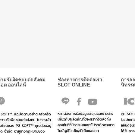
ามรับผิดชอบต่อสังคม
ช่องทางการติดต่อเรา
การอ
็อต ออนไลน์
SLOT ONLINE
นิทรร
หากต้องการรับข้อมูลล่าสุดและข่าวสาร
PG SOFT
SOFT™ ปฏิบัติตามอย่างเคร่งครัด
เกี่ยวกับผลิตภัณฑ์ของเราที่จัดส่งถึง
Netherl
ความรับผิดชอบต่อสังคม ในการเข้า
คุณทันทีที่มีการเผยแพร่โปรดติดตามเรา
ลอนดอน!
เว็บไซต์ของ PG SOFT™ คุณต้องอยู่
ในบัญชีโซเชียลมีเดียของเรา
ได้รับกา
ีด จำกัด อายุทางกฎหมายของ