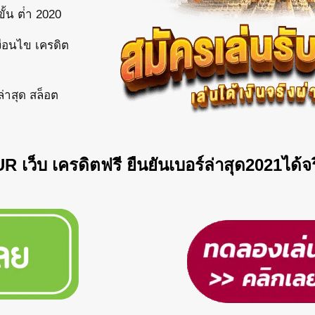
้น ต่ํา 2020
ื่อนไข เครดิต
่าสุด สล็อต
็บ เครดิตฟรี ยืนยันเบอร์ล่าสุด2021ได้จร