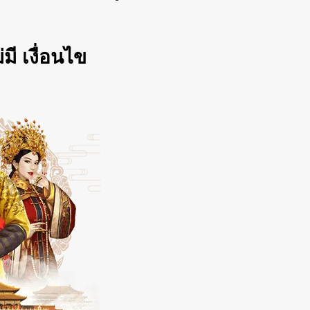
ี เงื่อนไข