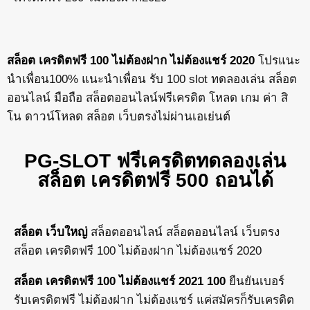
สล็อต เครดิตฟรี 100 ไม่ต้องฝาก ไม่ต้องแชร์ 2020
โปรแนะ
นําเพื่อน100% แนะนำเพื่อน รับ 100 slot ทดลองเล่น สล็อต
ออนไลน์ มือถือ สล็อตออนไลน์ฟรีเครดิต โหลด เกม ค่า สิ
โน ดาวน์โหลด สล็อต เว็บตรงไม่ผ่านเอเย่นต์
PG-SLOT ฟรีเครดิตทดลองเล่น
สล็อต เครดิตฟรี 500 ถอนได้
สล็อต เว็บใหญ่
สล็อตออนไลน์ สล็อตออนไลน์ เว็บตรง
สล็อต เครดิตฟรี 100 ไม่ต้องฝาก ไม่ต้องแชร์ 2020
สล็อต เครดิตฟรี 100 ไม่ต้องแชร์ 2021 100
ยืนยันเบอร์
รับเครดิตฟรี ไม่ต้องฝาก ไม่ต้องแชร์ แค่สมัครก็รับเครดิต