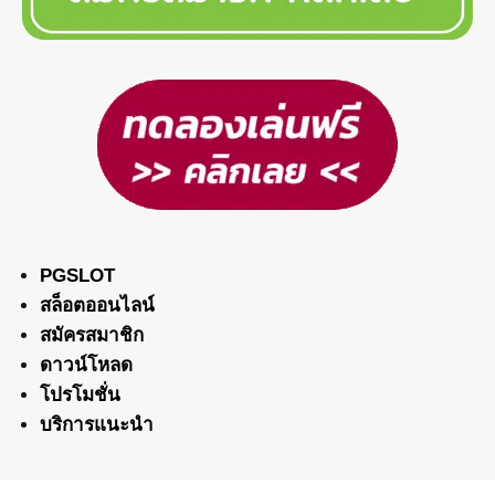
PGSLOT
สล็อตออนไลน์
สมัครสมาชิก
ดาวน์โหลด
โปรโมชั่น
บริการแนะนำ