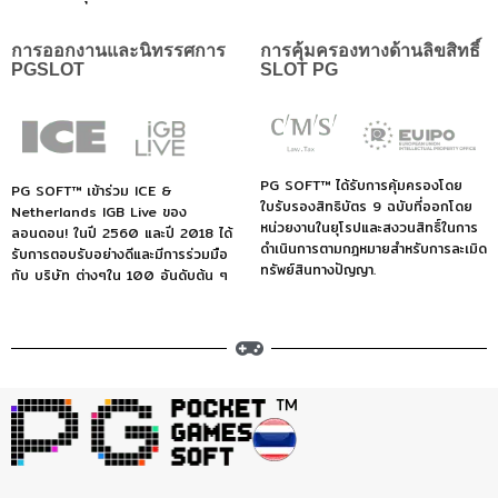
การออกงานและนิทรรศการ
การคุ้มครองทางด้านลิขสิทธิ์
PGSLOT
SLOT PG
PG SOFT™ ได้รับการคุ้มครองโดย
PG SOFT™ เข้าร่วม ICE &
ใบรับรองสิทธิบัตร 9 ฉบับที่ออกโดย
Netherlands IGB Live ของ
หน่วยงานในยุโรปและสงวนสิทธิ์ในการ
ลอนดอน! ในปี 2560 และปี 2018 ได้
ดำเนินการตามกฎหมายสำหรับการละเมิด
รับการตอบรับอย่างดีและมีการร่วมมือ
ทรัพย์สินทางปัญญา.
กับ บริษัท ต่างๆใน 100 อันดับต้น ๆ