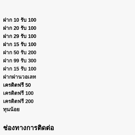
ฝาก 10 รับ 100
ฝาก 20 รับ 100
ฝาก 29 รับ 100
ฝาก 15 รับ 100
ฝาก 50 รับ 200
ฝาก 99 รับ 300
ฝาก 15 รับ 100
ฝากผ่านวอเลท
เครดิตฟรี 50
เครดิตฟรี 100
เครดิตฟรี 200
ทุนน้อย
ช่องทางการติดต่อ