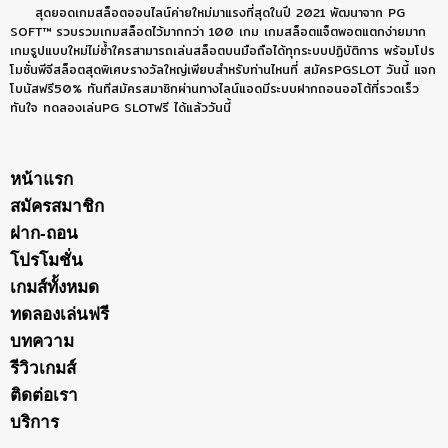
สุดยอดเกมสล็อตออนไลน์ค่ายใหม่มาแรงที่สุดในปี 2021 พัฒนาจาก PG
SOFT™ รวบรวมเกมสล็อตไว้มากกว่า 100 เกม เกมสล็อตแจ็ตพอตแตกง่ายมาก
เกมรูปแบบใหม่ไม่ซ้ำใครสามารถเล่นสล็อตบนมือถือได้ทุกระบบปฏิบัติการ พร้อมโปร
โมชั่นพีจีสล็อตสุดพิเศษรางวัลใหญ่เพียบสำหรับท่านไหนที่ สมัครPGSLOT วันนี้ แจก
โบนัสฟรี50% ทันทีสมัครสมาชิกผ่านทางไลน์แอดมีระบบฝากถอนออโต้ที่รวดเร็ว
ทันใจ ทดลองเล่นPG SLOTฟรี ได้แล้ววันนี้
หน้าแรก
สมัครสมาชิก
ฝาก-ถอน
โปรโมชั่น
เกมส์ทั้งหมด
ทดลองเล่นฟรี
บทความ
รีวิวเกมส์
ติดต่อเรา
บริการ