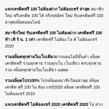
แจกเครดิตฟรี 100 ไม่ต้องฝาก ไม่ต้องแชร์ ล่าสุด
สมาชิก
ใหม่ ฟรีเครดิต 100 ได้ จริงๆสมัคร ใหม่ รับเครดิตฟรี 100
ล่าสุดสล็อตออนไลน์
สมาชิกใหม่ รับเครดิตฟรี 100 ไม่ต้องฝาก เครดิตฟรี 100
ทำ เทิ ร์ น. 1 เท่า
เครดิตฟรี ไม่ต้อง ไล ค์ ไม่ต้องแชร์
2020
รวมสล็อตทุกค่ายในเว็บเดียว
ฝากถอนไม่มีขั้นต่ํา สล็อต
เครดิตฟรี รวมทุกค่าย รวมทุกเว็บ เว็บเดียว ครบทุกค่าย
รวม สล็อตทุกค่ายในเว็บเดียว wallet
รวมสล็อตโปร100%
โปรสล็อตสมาชิกใหม่ล่าสุด สล็อต
เครดิต ฟรี 100 ไม่ ต้อง แชร์2020 สล็อต เครดิตฟรี 100
ไม่ต้องแชร์ 2019
แจกเครดิตฟรี ไม่ต้องแชร์ 2020 เครดิตฟรี 2020
ไม่ ฝาก