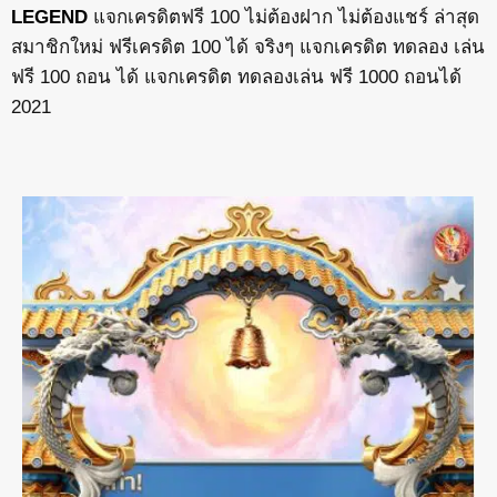
LEGEND
แจกเครดิตฟรี 100 ไม่ต้องฝาก ไม่ต้องแชร์ ล่าสุด
สมาชิกใหม่ ฟรีเครดิต 100 ได้ จริงๆ แจกเครดิต ทดลอง เล่น
ฟรี 100 ถอน ได้ แจกเครดิต ทดลองเล่น ฟรี 1000 ถอนได้
2021