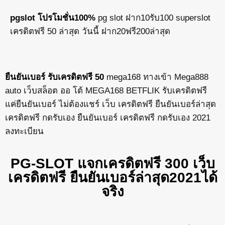
pgslot โปรโมชั่น100%
pg slot ฝาก10รับ100 superslot
เครดิตฟรี 50 ล่าสุด วันนี้ ฝาก20ฟรี200ล่าสุด
ยืนยันเบอร์ รับเครดิตฟรี 50
mega168 ทางเข้า Mega888
auto เว็บสล็อต ออ โต้ MEGA168 BETFLIK รับเครดิตฟรี
แค่ยืนยันเบอร์ ไม่ต้องแชร์ เว็บ เครดิตฟรี ยืนยันเบอร์ล่าสุด
เครดิตฟรี กดรับเอง ยืนยันเบอร์ เครดิตฟรี กดรับเอง 2021
ลงทะเบียน
PG-SLOT แจกเครดิตฟรี 300 เว็บ
เครดิตฟรี ยืนยันเบอร์ล่าสุด2021ได้
จริง