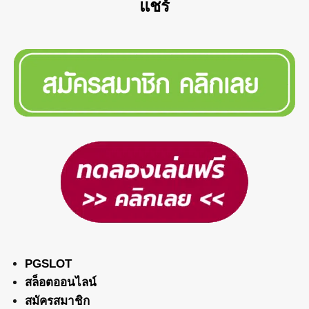
แชร์
PGSLOT
สล็อตออนไลน์
สมัครสมาชิก