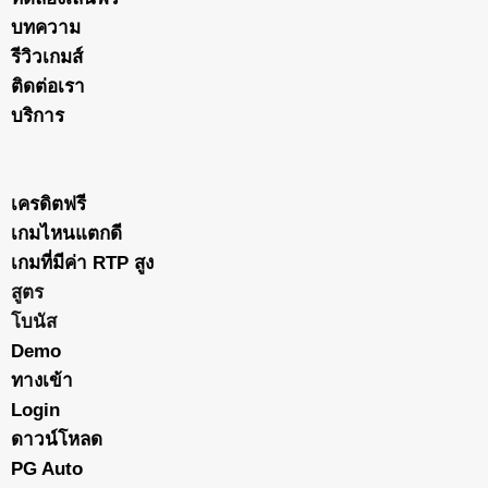
บทความ
รีวิวเกมส์
ติดต่อเรา
บริการ
เครดิตฟรี
เกมไหนแตกดี
เกมที่มีค่า RTP สูง
สูตร
โบนัส
Demo
ทางเข้า
Login
ดาวน์โหลด
PG Auto