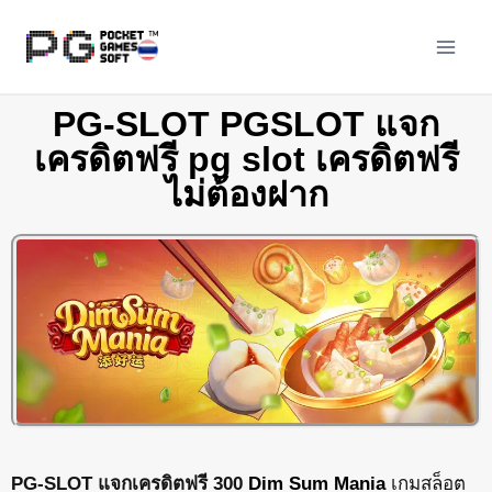
PG-SLOT PGSLOT แจก
เครดิตฟรี pg slot เครดิตฟรี
ไม่ต้องฝาก
PG-SLOT แจกเครดิตฟรี 300
Dim Sum Mania
เกมสล็อต