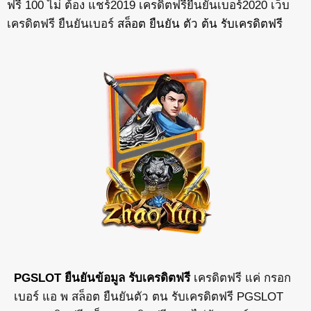
ฟรี 100 ไม่ ต้อง แชร์2019 เครดิตฟรียืนยันเบอร์2020 เว็บ
เครดิตฟรี ยืนยันเบอร์
สล็อต ยืนยัน ตัว ต้น รับเครดิตฟรี
PGSLOT ยืนยันข้อมูล รับเครดิตฟรี
เครดิตฟรี แค่ กรอก
เบอร์ แอ พ สล็อต ยืนยันตัว ตน รับเครดิตฟรี PGSLOT