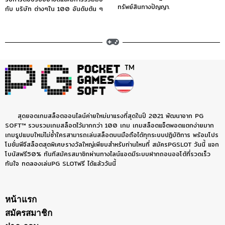
ทรัพย์สินทางปัญญา.
กับ บริษัท ต่างๆใน 100 อันดับต้น ๆ
สุดยอดเกมสล็อตออนไลน์ค่ายใหม่มาแรงที่สุดในปี 2021 พัฒนาจาก PG
SOFT™ รวบรวมเกมสล็อตไว้มากกว่า 100 เกม เกมสล็อตแจ็ตพอตแตกง่ายมาก
เกมรูปแบบใหม่ไม่ซ้ำใครสามารถเล่นสล็อตบนมือถือได้ทุกระบบปฏิบัติการ พร้อมโปร
โมชั่นพีจีสล็อตสุดพิเศษรางวัลใหญ่เพียบสำหรับท่านไหนที่ สมัครPGSLOT วันนี้ แจก
โบนัสฟรี50% ทันทีสมัครสมาชิกผ่านทางไลน์แอดมีระบบฝากถอนออโต้ที่รวดเร็ว
ทันใจ ทดลองเล่นPG SLOTฟรี ได้แล้ววันนี้
หน้าแรก
สมัครสมาชิก