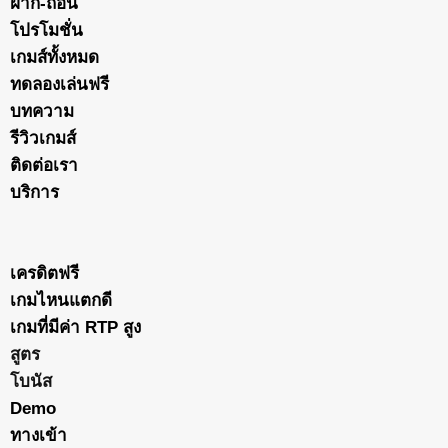
ฝาก-ถอน
โปรโมชั่น
เกมส์ทั้งหมด
ทดลองเล่นฟรี
บทความ
รีวิวเกมส์
ติดต่อเรา
บริการ
เครดิตฟรี
เกมไหนแตกดี
เกมที่มีค่า RTP สูง
สูตร
โบนัส
Demo
ทางเข้า