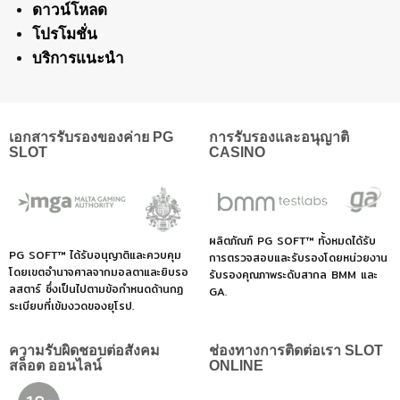
ดาวน์โหลด
โปรโมชั่น
บริการแนะนำ
เอกสารรับรองของค่าย PG
การรับรองและอนุญาติ
SLOT
CASINO
ผลิตภัณฑ์ PG SOFT™ ทั้งหมดได้รับ
PG SOFT™ ได้รับอนุญาติและควบคุม
การตรวจสอบและรับรองโดยหน่วยงาน
โดยเขตอำนาจศาลจากมอลตาและยิบรอ
รับรองคุณภาพระดับสากล BMM และ
ลสตาร์ ซึ่งเป็นไปตามข้อกำหนดด้านกฏ
GA.
ระเบียบที่เข้มงวดของยุโรป.
ความรับผิดชอบต่อสังคม
ช่องทางการติดต่อเรา SLOT
สล็อต ออนไลน์
ONLINE