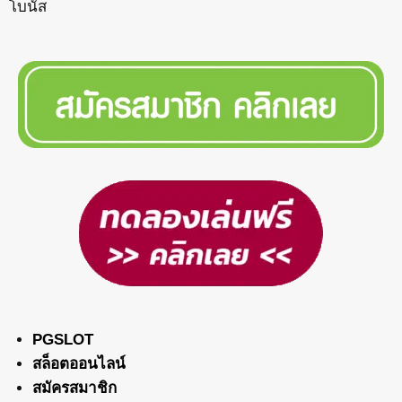
โบนัส
PGSLOT
สล็อตออนไลน์
สมัครสมาชิก