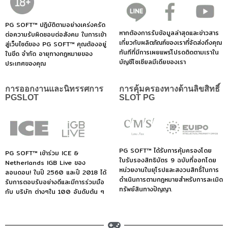
PG SOFT™ ปฏิบัติตามอย่างเคร่งครัด
หากต้องการรับข้อมูลล่าสุดและข่าวสาร
ต่อความรับผิดชอบต่อสังคม ในการเข้า
เกี่ยวกับผลิตภัณฑ์ของเราที่จัดส่งถึงคุณ
สู่เว็บไซต์ของ PG SOFT™ คุณต้องอยู่
ทันทีที่มีการเผยแพร่โปรดติดตามเราใน
ในขีด จำกัด อายุทางกฎหมายของ
บัญชีโซเชียลมีเดียของเรา
ประเทศของคุณ
การออกงานและนิทรรศการ
การคุ้มครองทางด้านลิขสิทธิ์
PGSLOT
SLOT PG
PG SOFT™ ได้รับการคุ้มครองโดย
PG SOFT™ เข้าร่วม ICE &
ใบรับรองสิทธิบัตร 9 ฉบับที่ออกโดย
Netherlands IGB Live ของ
หน่วยงานในยุโรปและสงวนสิทธิ์ในการ
ลอนดอน! ในปี 2560 และปี 2018 ได้
ดำเนินการตามกฎหมายสำหรับการละเมิด
รับการตอบรับอย่างดีและมีการร่วมมือ
ทรัพย์สินทางปัญญา.
กับ บริษัท ต่างๆใน 100 อันดับต้น ๆ