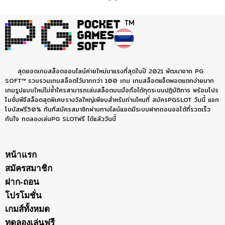
สุดยอดเกมสล็อตออนไลน์ค่ายใหม่มาแรงที่สุดในปี 2021 พัฒนาจาก PG
SOFT™ รวบรวมเกมสล็อตไว้มากกว่า 100 เกม เกมสล็อตแจ็ตพอตแตกง่ายมาก
เกมรูปแบบใหม่ไม่ซ้ำใครสามารถเล่นสล็อตบนมือถือได้ทุกระบบปฏิบัติการ พร้อมโปร
โมชั่นพีจีสล็อตสุดพิเศษรางวัลใหญ่เพียบสำหรับท่านไหนที่ สมัครPGSLOT วันนี้ แจก
โบนัสฟรี50% ทันทีสมัครสมาชิกผ่านทางไลน์แอดมีระบบฝากถอนออโต้ที่รวดเร็ว
ทันใจ ทดลองเล่นPG SLOTฟรี ได้แล้ววันนี้
หน้าแรก
สมัครสมาชิก
ฝาก-ถอน
โปรโมชั่น
เกมส์ทั้งหมด
ทดลองเล่นฟรี