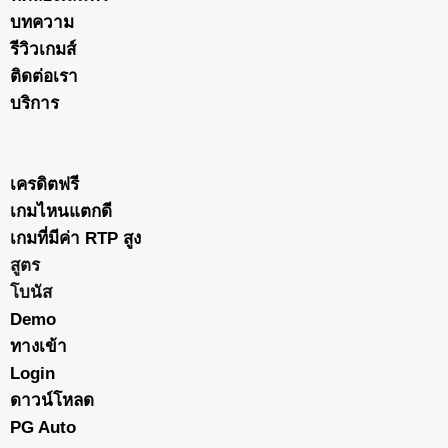
บทความ
รีวิวเกมส์
ติดต่อเรา
บริการ
เครดิตฟรี
เกมไหนแตกดี
เกมที่มีค่า RTP สูง
สูตร
โบนัส
Demo
ทางเข้า
Login
ดาวน์โหลด
PG Auto