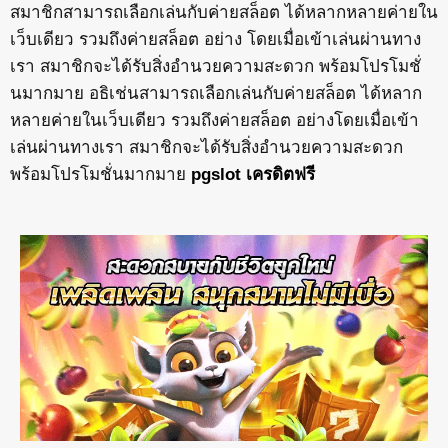
สมาชิกสามารถเลือกเล่นกับค่ายสล็อต ได้หลากหลายค่ายใน
เว็บเดียว รวมถึงค่ายสล็อต อย่าง โดยเมื่อเข้าเล่นผ่านทาง
เรา สมาชิกจะได้รับสิ่งอำนวยความสะดวก พร้อมโปรโมชั่
นมากมาย อธิเช่นสามารถเลือกเล่นกับค่ายสล็อต ได้หลาก
หลายค่ายในเว็บเดียว รวมถึงค่ายสล็อต อย่างโดยเมื่อเข้า
เล่นผ่านทางเรา สมาชิกจะได้รับสิ่งอำนวยความสะดวก
พร้อมโปรโมชั่นมากมาย
pgslot เครดิตฟรี