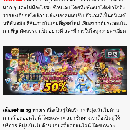
มาก ๆ และไม่มีอะไรซับซ้อนเลย โดยทีมพัฒนาได้เข้าใจถึง
รายละเอียดสไตล์การเล่นของคนเอเชีย ตัวเกมที่เป็นอนิเมชั่
นที่ทันสมัย สีสันภายในเกมที่ดูสดใหม่ เสียงซาวด์ประกอบใน
เกมที่ถูกคัดสรรมาเป็นอย่างดี และมีการใส่ใจทุกรายละเอียด
สล็อตค่าย pg
ทางเราถือเป็นผู้ให้บริการ ที่มุ่งเน้นไปด้าน
เกมสล็อตออนไลน์ โดยเฉพาะ สมาชิกทางเราถือเป็นผู้ให้
บริการ ที่มุ่งเน้นไปด้าน เกมสล็อตออนไลน์ โดยเฉพาะ