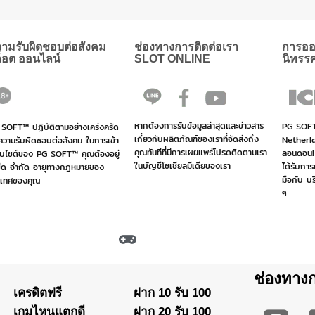
ามรับผิดชอบต่อสังคม
ช่องทางการติดต่อเรา
การอ
็อต ออนไลน์
SLOT ONLINE
นิทรร
หากต้องการรับข้อมูลล่าสุดและข่าวสาร
PG SOFT
SOFT™ ปฏิบัติตามอย่างเคร่งครัด
เกี่ยวกับผลิตภัณฑ์ของเราที่จัดส่งถึง
Netherl
ความรับผิดชอบต่อสังคม ในการเข้า
คุณทันทีที่มีการเผยแพร่โปรดติดตามเรา
ลอนดอน!
เว็บไซต์ของ PG SOFT™ คุณต้องอยู่
ในบัญชีโซเชียลมีเดียของเรา
ได้รับกา
ีด จำกัด อายุทางกฎหมายของ
มือกับ บ
ะเทศของคุณ
ๆ
ช่องทางก
เครดิตฟรี
ฝาก 10 รับ 100
เกมไหนแตกดี
ฝาก 20 รับ 100