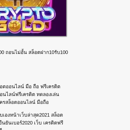
00 ถอนไม่อั้น สล็อตฝาก10รับ100
อตออนไลน์ มือ ถือ ฟรีเครดิต
อนไลน์ฟรีเครดิต ทดลองเล่น
ัครสล็อตออนไลน์ มือถือ
ับเองหน้าเว็บล่าสุด2021 สล็อต
ยืนยันเบอร์2020 เว็บ เครดิตฟรี