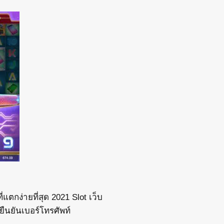
ตกง่ายที่สุด 2021 Slot เว็บ
ยืนยันเบอร์โทรศัพท์