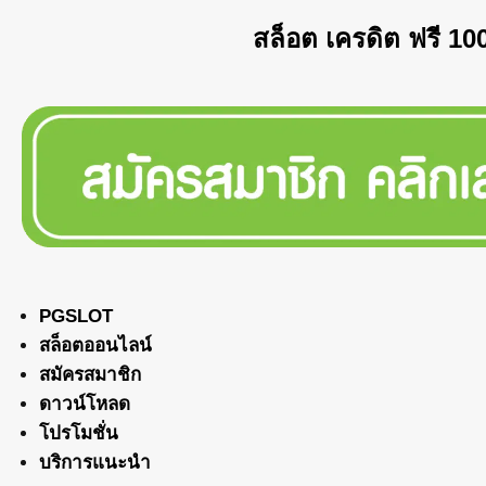
สล็อต เครดิต ฟรี 100
PGSLOT
สล็อตออนไลน์
สมัครสมาชิก
ดาวน์โหลด
โปรโมชั่น
บริการแนะนำ