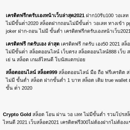
เครดิตฟรีกดรับเองหน้าเว็บล่าสุด2021
ฝาก10รับ100 วอเลท
ไม่มีขั้นต่ํา2020 สล็อตฝากถอนไม่มีขั้นต่ํา วอเลท ทางเข้า p
joker ฝาก-ถอน ไม่มี ขั้นต่ำ เครดิตฟรีกดรับเองหน้าเว็บ202
เครดิตฟรี กดรับเอง ล่าสุด
เครดิตฟรี กดรับ เอง50 2021 สล
ไม่มีขั้นต่ํา สล็อตออนไลน์ เว็บตรง สล็อตออนไลน์888 เว็บ ส
เย่ น สล็อต เกมส์ไหนดี โบนัสแตกบ่อย
สล็อตออนไลน์ สล็อต999
สล็อตออนไลน์ มือ ถือ ฟรีเครดิต 
ไม่มี ขั้นต่ำ สล็อต ฝากขั้นต่ำ 1 บาท สล็อต เติม true wallet
ขั้น ต่ํา 2020
Crypto Gold
สล็อต โอน ผ่าน วอ เลท ไม่มีขั้นต่ำ รวมโปรสล
ไหนดี 2021 เว็บสล็อต2021 เครดิตฟรี300ไม่ต้องฝากไม่ต้องแชร