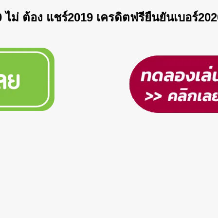
 ไม่ ต้อง แชร์2019 เครดิตฟรียืนยันเบอร์20