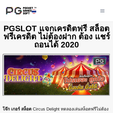
PGSLOT แจกเครดิตฟรี สล็อต
ฟรีเครดิต ไม่ต้องฝาก ต้อง แชร์
ถอนได้ 2020
โจ๊ก เกอร์ สล็อต
Circus Delight ทดลองเล่นสล็อตฟรีไม่ต้อง