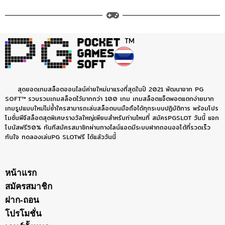
สุดยอดเกมสล็อตออนไลน์ค่ายใหม่มาแรงที่สุดในปี 2021 พัฒนาจาก PG
SOFT™ รวบรวมเกมสล็อตไว้มากกว่า 100 เกม เกมสล็อตแจ็ตพอตแตกง่ายมาก
เกมรูปแบบใหม่ไม่ซ้ำใครสามารถเล่นสล็อตบนมือถือได้ทุกระบบปฏิบัติการ พร้อมโปร
โมชั่นพีจีสล็อตสุดพิเศษรางวัลใหญ่เพียบสำหรับท่านไหนที่ สมัครPGSLOT วันนี้ แจก
โบนัสฟรี50% ทันทีสมัครสมาชิกผ่านทางไลน์แอดมีระบบฝากถอนออโต้ที่รวดเร็ว
ทันใจ ทดลองเล่นPG SLOTฟรี ได้แล้ววันนี้
หน้าแรก
สมัครสมาชิก
ฝาก-ถอน
โปรโมชั่น