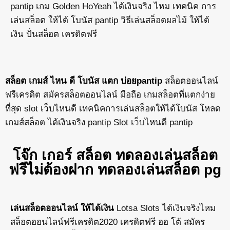
pantip เกม Golden HoYeah ได้เงินจริง ไหม เทคนิค การ
เล่นสล็อต ให้ได้ โบนัส pantip วิธีเล่นสล็อตผลไม้ ให้ได้
เงิน ปั่นสล็อต เครดิตฟรี
สล็อต เกมส์ ไหน ดี โบนัส แตก บ่อยpantip
สล็อตออนไลน์
ฟรีเครดิต สมัครสล็อตออนไลน์ มือถือ เกมสล็อตที่แตกง่าย
ที่สุด slot เว็บไหนดี เทคนิคการเล่นสล็อตให้ได้โบนัส โหลด
เกมส์สล็อต ได้เงินจริง pantip Slot เว็บไหนดี pantip
โจ๊ก เกอร์ สล็อต ทดลองเล่นสล็อต
ฟรีไม่ต้องฝาก ทดลองเล่นสล็อต pg
เล่นสล็อตออนไลน์ ให้ได้เงิน
Lotsa Slots ได้เงินจริงไหม
สล็อตออนไลน์ฟรีเครดิต2020 เครดิตฟรี ออ โต้ สมัคร