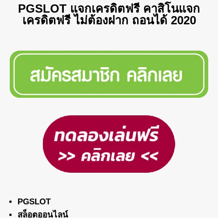
PGSLOT แจกเครดิตฟรี คาสิโนแจก
เครดิตฟรี ไม่ต้องฝาก ถอนได้ 2020
PGSLOT
สล็อตออนไลน์