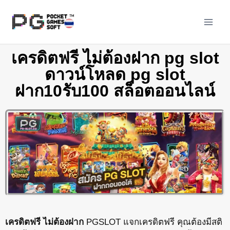
เครดิตฟรี ไม่ต้องฝาก pg slot
ดาวน์โหลด pg slot
ฝาก10รับ100 สล็อตออนไลน์
เครดิตฟรี ไม่ต้องฝาก
PGSLOT แจกเครดิตฟรี คุณต้องมีสติ