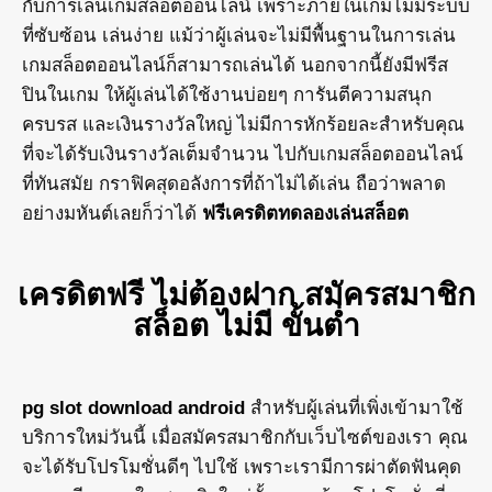
กับการเล่นเกมสล็อตออนไลน์ เพราะภายในเกมไม่มีระบบ
ที่ซับซ้อน เล่นง่าย แม้ว่าผู้เล่นจะไม่มีพื้นฐานในการเล่น
เกมสล็อตออนไลน์ก็สามารถเล่นได้ นอกจากนี้ยังมีฟรีส
ปินในเกม ให้ผู้เล่นได้ใช้งานบ่อยๆ การันตีความสนุก
ครบรส และเงินรางวัลใหญ่ ไม่มีการหักร้อยละสำหรับคุณ
ที่จะได้รับเงินรางวัลเต็มจำนวน ไปกับเกมสล็อตออนไลน์
ที่ทันสมัย กราฟิคสุดอลังการที่ถ้าไม่ได้เล่น ถือว่าพลาด
อย่างมหันต์เลยก็ว่าได้
ฟรีเครดิตทดลองเล่นสล็อต
เครดิตฟรี ไม่ต้องฝาก สมัครสมาชิก
สล็อต ไม่มี ขั้นต่ำ
pg slot download android
สำหรับผู้เล่นที่เพิ่งเข้ามาใช้
บริการใหม่วันนี้ เมื่อสมัครสมาชิกกับเว็บไซต์ของเรา คุณ
จะได้รับโปรโมชั่นดีๆ ไปใช้ เพราะเรามีการผ่าตัดฟันคุด