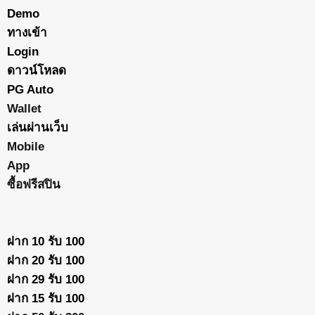
Demo
ทางเข้า
Login
ดาวน์โหลด
PG Auto
Wallet
เล่นผ่านเว็บ
Mobile
App
ซื้อฟรีสปิน
ฝาก 10 รับ 100
ฝาก 20 รับ 100
ฝาก 29 รับ 100
ฝาก 15 รับ 100