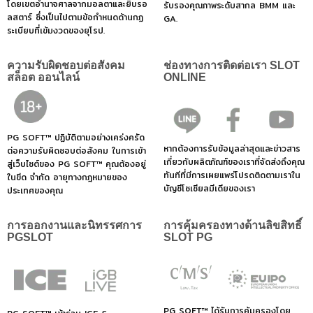
โดยเขตอำนาจศาลจากมอลตาและยิบรอ
รับรองคุณภาพระดับสากล BMM และ
ลสตาร์ ซึ่งเป็นไปตามข้อกำหนดด้านกฏ
GA.
ระเบียบที่เข้มงวดของยุโรป.
ความรับผิดชอบต่อสังคม
ช่องทางการติดต่อเรา SLOT
สล็อต ออนไลน์
ONLINE
PG SOFT™ ปฏิบัติตามอย่างเคร่งครัด
หากต้องการรับข้อมูลล่าสุดและข่าวสาร
ต่อความรับผิดชอบต่อสังคม ในการเข้า
เกี่ยวกับผลิตภัณฑ์ของเราที่จัดส่งถึงคุณ
สู่เว็บไซต์ของ PG SOFT™ คุณต้องอยู่
ทันทีที่มีการเผยแพร่โปรดติดตามเราใน
ในขีด จำกัด อายุทางกฎหมายของ
บัญชีโซเชียลมีเดียของเรา
ประเทศของคุณ
การออกงานและนิทรรศการ
การคุ้มครองทางด้านลิขสิทธิ์
PGSLOT
SLOT PG
PG SOFT™ ได้รับการคุ้มครองโดย