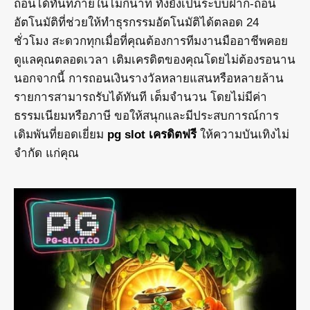
ถอนได้ทันทีภายในไม่กี่นาที ทั้งยังเป็นระบบฝาก-ถอน
อัตโนมัติที่ช่วยให้ทำธุรกรรมอัตโนมัติได้ตลอด 24
ชั่วโมง สะดวกทุกเมื่อที่คุณต้องการทีมงานมืออาชีพคอย
ดูแลคุณตลอดเวลา เติมเครดิตของคุณโดยไม่ต้องรอนาน
นอกจากนี้ การถอนเงินรางวัลหลายแสนหรือหลายล้าน
รายการสามารถรับได้ทันที เต็มจำนวน โดยไม่มีค่า
ธรรมเนียมหรือภาษี ขอให้สนุกและมีประสบการณ์การ
เดิมพันที่ยอดเยี่ยม
pg slot เครดิตฟรี
ให้ความบันเทิงไม่
จำกัด แก่คุณ