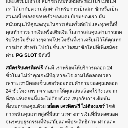
และเตรียมเอาใจ สมาชิกใหม่ทั้งหมดพร้อมโปรโมชั่นที่
เราได้มากับความคุ้มค่าสำหรับการเป็นสมาชิกหรือเป็น
ส่วนหนึ่งของครอบครัวของแคมป์เกมของเรา มัน
สนับสนุนให้คุณลงทุนในการเล่นครั้งต่อไปและทุกครั้งที่
คุณทำการฝากเงินหรือเติมเงิน ในการเล่นคุณสามารถกด
รับโปรโมชั่นต่างๆตามโปรโมชั่นที่เราเตรียมไว้ให้คุณทุก
การฝาก สำหรับโปรโมชั่นเอาใจสมาชิกใหม่ที่เพิ่งสมัคร
ค่าย
PG SLOT
มีดังนี้
สมัครรับเครดิตฟรี
ทันที เราพร้อมให้บริการตลอด 24
ชั่วโมง ไม่ว่าคุณจะมีปัญหาอะไร ถามได้ตลอดเวลา
เพราะเรามีคอลเซ็นเตอร์คอยตอบคำถามของคุณตลอด
24 ชั่วโมง เพราะเราอยากให้คุณเล่นสล็อตไร้กังวลมาก
ที่สุด เล่นตอนนี้และไม่ต้องกังวล สนุกกับการเดิมพัน
ทั้งหมดของคุณด้วย
สล็อต
เครดิตฟรี ไม่ต้องแชร์
ไซต์
การพนันคุณภาพสูงที่มีสถานะทางการเงินที่มั่นคงตลอด
จนระบบธุรกรรมที่ทันสมัยและมีประสิทธิภาพ ฝากและ