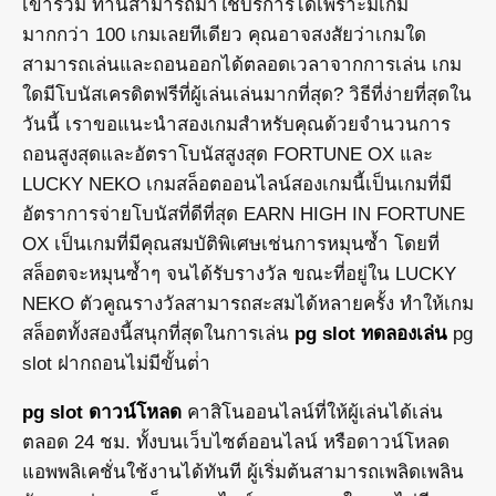
เข้าร่วม ท่านสามารถมาใช้บริการได้เพราะมีเกม
มากกว่า 100 เกมเลยทีเดียว คุณอาจสงสัยว่าเกมใด
สามารถเล่นและถอนออกได้ตลอดเวลาจากการเล่น เกม
ใดมีโบนัสเครดิตฟรีที่ผู้เล่นเล่นมากที่สุด? วิธีที่ง่ายที่สุดใน
วันนี้ เราขอแนะนำสองเกมสำหรับคุณด้วยจำนวนการ
ถอนสูงสุดและอัตราโบนัสสูงสุด FORTUNE OX และ
LUCKY NEKO เกมสล็อตออนไลน์สองเกมนี้เป็นเกมที่มี
อัตราการจ่ายโบนัสที่ดีที่สุด EARN HIGH IN FORTUNE
OX เป็นเกมที่มีคุณสมบัติพิเศษเช่นการหมุนซ้ำ โดยที่
สล็อตจะหมุนซ้ำๆ จนได้รับรางวัล ขณะที่อยู่ใน LUCKY
NEKO ตัวคูณรางวัลสามารถสะสมได้หลายครั้ง ทำให้เกม
สล็อตทั้งสองนี้สนุกที่สุดในการเล่น
pg slot ทดลองเล่น
pg
slot ฝากถอนไม่มีขั้นต่ํา
pg slot ดาวน์โหลด
คาสิโนออนไลน์ที่ให้ผู้เล่นได้เล่น
ตลอด 24 ชม. ทั้งบนเว็บไซต์ออนไลน์ หรือดาวน์โหลด
แอพพลิเคชั่นใช้งานได้ทันที ผู้เริ่มต้นสามารถเพลิดเพลิน