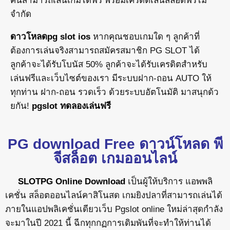
คนสามารถเล่นเกมได้ฟรี พร้อมเครดิตเล่นสล็อตฟรีไม่
จำกัด
ดาวโหลดpg slot ios
หากคุณชอบเกมใด ๆ ลูกค้าที่
ต้องการเล่นจริงสามารถสมัครสมาชิก PG SLOT ได้
ลูกค้าจะได้รับโบนัส 50% ลูกค้าจะได้รับเครดิตสำหรับ
เล่นฟรีและเว็บไซต์ของเรา มีระบบฝาก-ถอน AUTO ให้
ทุกท่าน ฝาก-ถอน รวดเร็ว ด้วยระบบอัตโนมัติ มาสนุกด้ว
ยกัน!
pgslot ทดลองเล่นฟรี
PG download Free ดาวน์โหลด พี
จีสล็อต เกมออนไลน์
SLOTPG Online Download
เป็นผู้ให้บริการ แอพพลิ
เคชั่น สล็อตออนไลน์คาสิโนสด เกมยิงปลาที่สามารถเล่นได้
ภายในแอปพลิเคชั่นเดียวเว็บ Pgslot online ใหม่ล่าสุดกำลัง
จะมาในปี 2021 นี้ ฉีกทุกกฏการเดิมพันที่จะทำให้ท่านได้