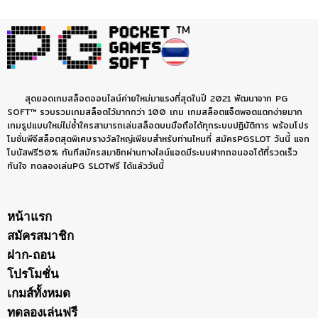
สุดยอดเกมสล็อตออนไลน์ค่ายใหม่มาแรงที่สุดในปี 2021 พัฒนาจาก PG
SOFT™ รวบรวมเกมสล็อตไว้มากกว่า 100 เกม เกมสล็อตแจ็ตพอตแตกง่ายมาก
เกมรูปแบบใหม่ไม่ซ้ำใครสามารถเล่นสล็อตบนมือถือได้ทุกระบบปฏิบัติการ พร้อมโปร
โมชั่นพีจีสล็อตสุดพิเศษรางวัลใหญ่เพียบสำหรับท่านไหนที่ สมัครPGSLOT วันนี้ แจก
โบนัสฟรี50% ทันทีสมัครสมาชิกผ่านทางไลน์แอดมีระบบฝากถอนออโต้ที่รวดเร็ว
ทันใจ ทดลองเล่นPG SLOTฟรี ได้แล้ววันนี้
หน้าแรก
สมัครสมาชิก
ฝาก-ถอน
โปรโมชั่น
เกมส์ทั้งหมด
ทดลองเล่นฟรี