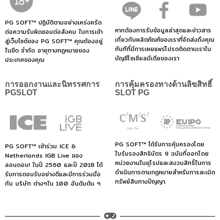
PG SOFT™ ปฏิบัติตามอย่างเคร่งครัด
หากต้องการรับข้อมูลล่าสุดและข่าวสาร
ต่อความรับผิดชอบต่อสังคม ในการเข้า
เกี่ยวกับผลิตภัณฑ์ของเราที่จัดส่งถึงคุณ
สู่เว็บไซต์ของ PG SOFT™ คุณต้องอยู่
ทันทีที่มีการเผยแพร่โปรดติดตามเราใน
ในขีด จำกัด อายุทางกฎหมายของ
บัญชีโซเชียลมีเดียของเรา
ประเทศของคุณ
การออกงานและนิทรรศการ
การคุ้มครองทางด้านลิขสิทธิ์
PGSLOT
SLOT PG
PG SOFT™ ได้รับการคุ้มครองโดย
PG SOFT™ เข้าร่วม ICE &
ใบรับรองสิทธิบัตร 9 ฉบับที่ออกโดย
Netherlands IGB Live ของ
หน่วยงานในยุโรปและสงวนสิทธิ์ในการ
ลอนดอน! ในปี 2560 และปี 2018 ได้
ดำเนินการตามกฎหมายสำหรับการละเมิด
รับการตอบรับอย่างดีและมีการร่วมมือ
ทรัพย์สินทางปัญญา.
กับ บริษัท ต่างๆใน 100 อันดับต้น ๆ