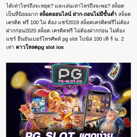
ได้เท่าไหร่ถึงจะหยุด? และเล่นเท่าไหร่ถึงจะพอ? สล็อต
เป็นที่นิยมมาก
สล็อตออนไลน์ ฝาก-ถอนไม่มีขั้นต่ำ
สล็อต
เครดิต ฟรี 100 ไม่ ต้อง แชร์2019 สล็อตเครดิตฟรีไม่ต้อง
ฝากก่อน2020 สล็อต เครดิตฟรี ไม่ต้องฝากก่อน ไม่ต้อง
แชร์ ยืนยันเบอร์โทรศัพท์ pg slot โบนัส 100 เทิ ร์ น. 2
เท่า
ดาวโหลดpg slot ios