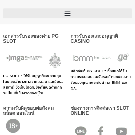
เอกสารรับรองของค่าย PG
การรับรองและอนุญาติ
SLOT
CASINO
ผลิตภัณฑ์ PG SOFT™ ทั้งหมดได้รับ
PG SOFT™ ได้รับอนุญาติและควบคุม
การตรวจสอบและรับรองโดยหน่วยงาน
โดยเขตอำนาจศาลจากมอลตาและยิบรอ
รับรองคุณภาพระดับสากล BMM และ
ลสตาร์ ซึ่งเป็นไปตามข้อกำหนดด้านกฏ
GA.
ระเบียบที่เข้มงวดของยุโรป.
ความรับผิดชอบต่อสังคม
ช่องทางการติดต่อเรา SLOT
สล็อต ออนไลน์
ONLINE