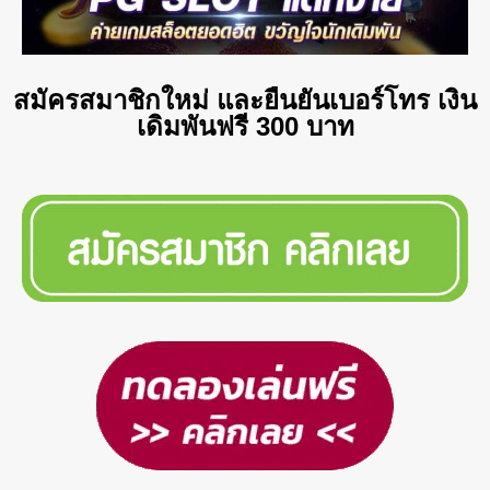
สมัครสมาชิกใหม่ และยืนยันเบอร์โทร เงิน
เดิมพันฟรี 300 บาท