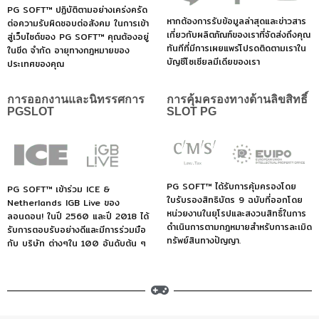
PG SOFT™ ปฏิบัติตามอย่างเคร่งครัด
หากต้องการรับข้อมูลล่าสุดและข่าวสาร
ต่อความรับผิดชอบต่อสังคม ในการเข้า
เกี่ยวกับผลิตภัณฑ์ของเราที่จัดส่งถึงคุณ
สู่เว็บไซต์ของ PG SOFT™ คุณต้องอยู่
ทันทีที่มีการเผยแพร่โปรดติดตามเราใน
ในขีด จำกัด อายุทางกฎหมายของ
บัญชีโซเชียลมีเดียของเรา
ประเทศของคุณ
การออกงานและนิทรรศการ
การคุ้มครองทางด้านลิขสิทธิ์
PGSLOT
SLOT PG
PG SOFT™ ได้รับการคุ้มครองโดย
PG SOFT™ เข้าร่วม ICE &
ใบรับรองสิทธิบัตร 9 ฉบับที่ออกโดย
Netherlands IGB Live ของ
หน่วยงานในยุโรปและสงวนสิทธิ์ในการ
ลอนดอน! ในปี 2560 และปี 2018 ได้
ดำเนินการตามกฎหมายสำหรับการละเมิด
รับการตอบรับอย่างดีและมีการร่วมมือ
ทรัพย์สินทางปัญญา.
กับ บริษัท ต่างๆใน 100 อันดับต้น ๆ