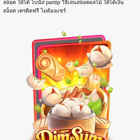
สล็อต ให้ได้ โบนัส pantip วิธีเล่นสล็อตผลไม้ ให้ได้เงิน
สล็อต เครดิตฟรี ไม่ต้องแชร์