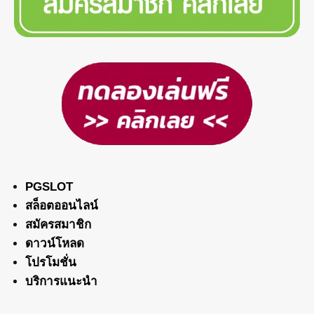
PGSLOT
สล็อตออนไลน์
สมัครสมาชิก
ดาวน์โหลด
โปรโมชั่น
บริการแนะนำ