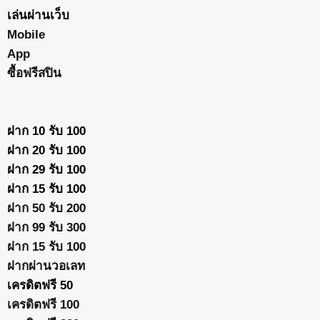
เล่นผ่านเว็บ
Mobile
App
ซื้อฟรีสปิน
ฝาก 10 รับ 100
ฝาก 20 รับ 100
ฝาก 29 รับ 100
ฝาก 15 รับ 100
ฝาก 50 รับ 200
ฝาก 99 รับ 300
ฝาก 15 รับ 100
ฝากผ่านวอเลท
เครดิตฟรี 50
เครดิตฟรี 100