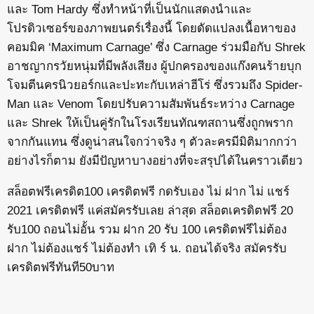
และ Tom Hardy ซึ่งทำหน้าที่เป็นนักแสดงนำและ
โปรดิวเซอร์ของภาพยนตร์เรื่องนี้ โดยดัดแปลงเนื้อหาของ
คอมมิค ‘Maximum Carnage’ ซึ่ง Carnage ร่วมมือกับ Shrek
อาชญากรวัยหนุ่มที่มีพลังเสียง ผู้ปกครองของแก๊งคนร้ายบุก
โจมตีนครนิวยอร์กและปะทะกับเหล่าฮีโร่ ซึ่งรวมถึง Spider-
Man และ Venom โดยปรับความสัมพันธ์ระหว่าง Carnage
และ Shrek ให้เป็นคู่รักในโรงเรียนทัณฑสถานซึ่งถูกพราก
จากกันแทน ซึ่งดูน่าสนใจกว่าจริง ๆ ตัวละครมีมิติมากกว่า
อย่างไรก็ตาม ยังมีปัญหาบางอย่างที่จะสรุปได้ในคราวเดียว
สล็อตฟรีเครดิต100 เครดิตฟรี กดรับเอง ไม่ ฝาก ไม่ แชร์
2021 เครดิตฟรี แค่สมัครรับเลย ล่าสุด สล็อตเครดิตฟรี 20
รับ100 ถอนไม่อั้น รวม ฝาก 20 รับ 100 เครดิตฟรีไม่ต้อง
ฝาก ไม่ต้องแชร์ ไม่ต้องทำ เทิ ร์ น. ถอนได้จริง สมัครรับ
เครดิตฟรีทันที50บาท