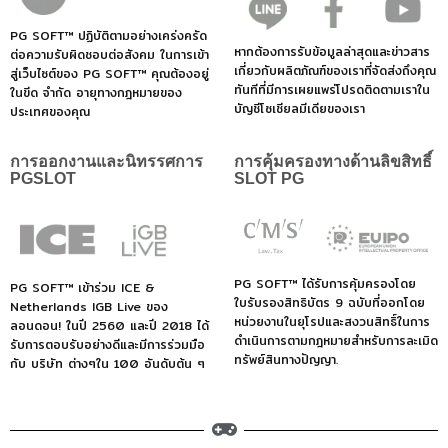
PG SOFT™ ปฏิบัติตามอย่างเคร่งครัด
หากต้องการรับข้อมูลล่าสุดและข่าวสาร
ต่อความรับผิดชอบต่อสังคม ในการเข้า
เกี่ยวกับผลิตภัณฑ์ของเราที่จัดส่งถึงคุณ
สู่เว็บไซต์ของ PG SOFT™ คุณต้องอยู่
ทันทีที่มีการเผยแพร่โปรดติดตามเราใน
ในขีด จำกัด อายุทางกฎหมายของ
บัญชีโซเชียลมีเดียของเรา
ประเทศของคุณ
การออกงานและนิทรรศการ
การคุ้มครองทางด้านลิขสิทธิ์
PGSLOT
SLOT PG
PG SOFT™ ได้รับการคุ้มครองโดย
PG SOFT™ เข้าร่วม ICE &
ใบรับรองสิทธิบัตร 9 ฉบับที่ออกโดย
Netherlands IGB Live ของ
หน่วยงานในยุโรปและสงวนสิทธิ์ในการ
ลอนดอน! ในปี 2560 และปี 2018 ได้
ดำเนินการตามกฎหมายสำหรับการละเมิด
รับการตอบรับอย่างดีและมีการร่วมมือ
ทรัพย์สินทางปัญญา.
กับ บริษัท ต่างๆใน 100 อันดับต้น ๆ