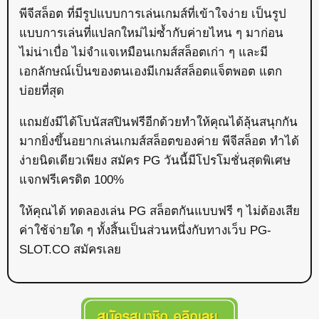
พีจีสล็อต ที่มีรูปแบบการเล่นเกมส์ที่เข้าใจง่าย เป็นรูป
แบบการเล่นที่แปลกใหม่ไม่ซ้ำกับค่ายไหน ๆ มาก่อน
ไม่น่าเบื่อ ไม่จำแจเหมือนเกมส์สล็อตเก่า ๆ และมี
เอกลักษณ์เป็นของตนเองมีเกมส์สล็อตแจ็ตพอต แตก
บ่อยที่สุด
แถมยังมีได้โบนัสสปินฟรีอีกด้วยทำให้คุณได้ลุ้นสนุกกัน
มากยิ่งขึ้นอยากเล่นเกมส์สล็อตของค่าย พีจีสล็อต ทำได้
ง่ายนิดเดียวเพียง สมัคร PG วันนี้มีโปรโมชั่นสุดพิเศษ
แจกฟรีเครดิต 100%
ให้คุณได้ ทดลองเล่น PG สล็อตกันแบบฟรี ๆ ไม่ต้องเสีย
ค่าใช้จ่ายใด ๆ
ทั้งสิ้นเป็นส่วนหนึ่งกับทางเว็บ PG-
SLOT.CO สมัครเลย