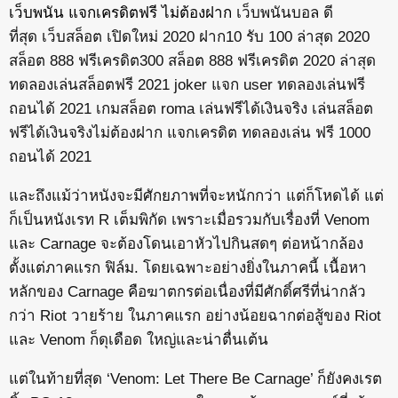
เว็บพนัน แจกเครดิตฟรี ไม่ต้องฝาก
เว็บพนันบอล ดี
ที่สุด
เว็บสล็อต เปิดใหม่ 2020 ฝาก10 รับ 100 ล่าสุด 2020
สล็อต 888 ฟรีเครดิต300 สล็อต 888 ฟรีเครดิต 2020 ล่าสุด
ทดลองเล่นสล็อตฟรี 2021 joker แจก user ทดลองเล่นฟรี
ถอนได้ 2021 เกมสล็อต roma เล่นฟรีได้เงินจริง เล่นสล็อต
ฟรีได้เงินจริงไม่ต้องฝาก แจกเครดิต ทดลองเล่น ฟรี 1000
ถอนได้ 2021
และถึงแม้ว่าหนังจะมีศักยภาพที่จะหนักกว่า แต่ก็โหดได้ แต่
ก็เป็นหนังเรท R เต็มพิกัด เพราะเมื่อรวมกับเรื่องที่ Venom
และ Carnage จะต้องโดนเอาหัวไปกินสดๆ ต่อหน้ากล้อง
ตั้งแต่ภาคแรก ฟิล์ม. โดยเฉพาะอย่างยิ่งในภาคนี้ เนื้อหา
หลักของ Carnage คือฆาตกรต่อเนื่องที่มีศักดิ์ศรีที่น่ากลัว
กว่า Riot วายร้าย ในภาคแรก อย่างน้อยฉากต่อสู้ของ Riot
และ Venom ก็ดุเดือด ใหญ่และน่าตื่นเต้น
แต่ในท้ายที่สุด ‘Venom: Let There Be Carnage’ ก็ยังคงเรต