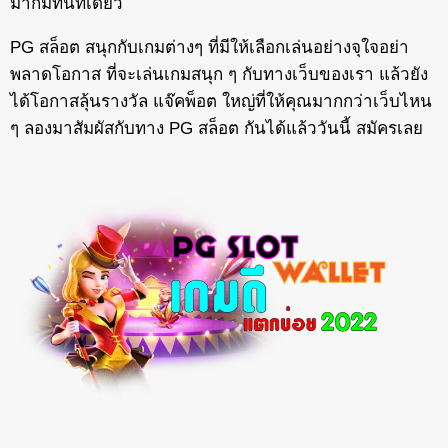
มากมีที่นี่ที่เดียว
PG สล็อต สนุกกับเกมต่างๆ ที่มีให้เลือกเล่นอย่างจุใจอย่า
พลาดโอกาส ที่จะเล่นเกมสนุก ๆ กับทางเว็บของเรา แล้วยัง
ได้โอกาสลุ้นรางวัล แจ๊คพ็อต ใหญ่ที่ให้คุณมากกว่าเว็บไหน
ๆ ลองมาสัมผัสกับทาง PG สล็อต กันได้แล้ววันนี้ สมัครเลย