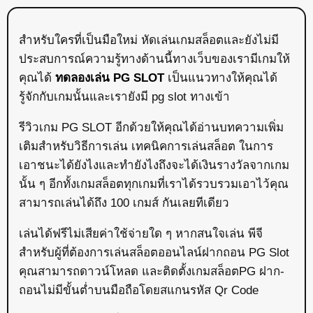
สำหรับใครที่เป็นมือใหม่ หัดเล่นเกมสล็อตและยังไม่มี
ประสบการณ์ความรู้ทางด้านนี้ทางเว็บของเรามีเกมให้
คุณได้
ทดลองเล่น PG SLOT
เป็นแนวทางให้คุณได้
รู้จักกับเกมนั้นและเรายังมี pg slot ทางเข้า
รีวิวเกม PG SLOT อีกด้วยให้คุณได้อ่านบทความเพิ่ม
เติมสำหรับวิธีการเล่น เทคนิคการเล่นสล็อต ในการ
เอาชนะได้ยังไงและทำยังไงถึงจะได้เงินรางวัลจากเกม
นั้น ๆ อีกทั้งเกมสล็อตทุกเกมที่เราได้รวบรวมเอาไว้คุณ
สามารถเล่นได้ถึง 100 เกมส์ กันเลยทีเดียว
เล่นได้ฟรีไม่เสียค่าใช้จ่ายใด ๆ หากสนใจเล่น พีจี
สำหรับผู้ที่ต้องการเล่นสล็อตออนไลน์ฝากถอน PG Slot
คุณสามารถดาวน์โหลด และติดตั้งเกมสล็อตPG ฝาก-
ถอนไม่มีขั้นต่ำบนมือถือโดยสแกนรหัส Qr Code