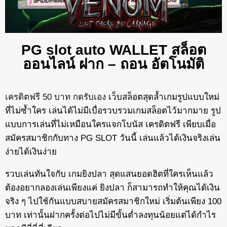
PG slot auto WALLET สล็อต
ออนไลน์ ฝาก – ถอน อัตโนมัติ
เครดิตฟรี 50 บาท กดรับเอง
เว็บสล็อตสุดล้ำเกมรูปแบบใหม่
ที่ไม่ซ้ำใคร เล่นได้ไม่มีเบื่อรวบรวมเกมสล็อตไว้มากมาย รูป
แบบการเล่นที่ไม่เหมือนใครแจกโบนัส เครดิตฟรี เพียบเมื่อ
สมัครสมาชิกกับทาง
PG SLOT
วันนี้ เล่นแล้วได้เงินจริงเล่น
ง่ายได้เงินง่าย
รวบเล่นทันใจกับ เกมยิงปลา สุดแสนยอดฮิตที่ใครเห็นแล้ว
ต้องอยากลองเล่นเพียงแค่ ยิงปลา ก็สามารถทำให้คุณได้เงิน
จริง ๆ ไปใช้กันแบบสบายสมัครสมาชิกใหม่ เริ่มต้นเพียง 100
บาท เท่านั้นฝากครั้งต่อไปไม่มีขั้นต่ำลงทุนน้อยแต่ได้กำไร