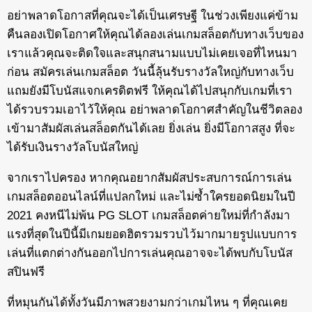
อย่าพลาดโอกาสที่คุณจะได้เป็นเศรษฐี ในช่วงเพียงแค่ข้าม
คืนลองเปิดโอกาศให้คุณได้ลองเล่นเกมสล็อตกับทางเว็บของ
เราแล้วคุณจะติดใจและสนุกสนามแบบไม่เคยเจอที่ไหนมา
ก่อน สมัครเล่นเกมสล็อต วันนี้ลุ้นรับรางวัลใหญ่กับทางเว็บ
แถมยังมีโบนัสแจกเครดิตฟรี ให้คุณได้ไปสนุกกับเกมที่เรา
ได้รวบรวมเอาไว้ให้คุณ อย่าพลาดโอกาศสำคัญในชีวิตลอง
เข้ามาสัมผัสเล่นสล็อตกันได้เลย ยิ่งเล่น ยิ่งมีโอกาสสูง ที่จะ
ได้รับเงินรางวัลโบนัสใหญ่
จากเราไปครอง หากคุณอยากสัมผัสประสบการณ์การเล่น
เกมสล็อตออนไลน์ที่แปลกใหม่ และไม่ซ้ำใครยอดนิยมในปี
2021 คงหนีไม่พ้น PG SLOT เกมสล็อตค่ายใหม่ที่กำลังมา
แรงที่สุดในปีนี้มีเกมยอดฮิตรวมรวบไว้มากมายรูปแบบการ
เล่นที่แตกต่างกันออกไปการเล่นคุณอาจจะได้พบกับโบนัส
สปินฟรี
ที่หมุนกันได้ทั้งวันมีภาพสวยงามกว่าเกมไหน ๆ ที่คุณเคย