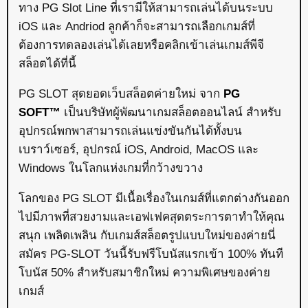
ทาง PG Slot Line ที่เรามีให้สามารถเล่นได้บนระบบ
iOS และ Andriod ลูกค้าก็จะสามารถเลือกเกมส์ที่
ต้องการทดลองเล่นได้เลยหรือคลิกเข้าเล่นเกมส์พีจี
สล็อตได้ที่นี้
PG SLOT สุดยอดเว็บสล็อตค่ายใหม่ จาก
PG
SOFT™
เป็นบริษัทผู้พัฒนาเกมสล็อตออนไลน์ สำหรับ
อุปกรณ์พกพาสามารถเล่นแข่งขันกันได้ทั้งบน
เบราว์เซอร์, อุปกรณ์ iOS, Android, MacOS และ
Windows ในโลกแห่งเกมที่กว้างขวาง
โลกของ PG SLOT มีเนื้อเรื่องในเกมส์ที่แตกต่างกันออก
ไปมีภาพที่สวยงามและเอฟเฟคสุดตระการตาทำให้คุณ
สนุก เพลิดเพลิน กับเกมส์สล็อตรูปแบบใหม่ของค่ายนี่
สมัคร PG-SLOT วันนี้รับฟรีโบนัสแรกเข้า 100% ทันที
โบนัส 50% สำหรับสมาชิกใหม่ ความพิเศษของค่าย
เกมส์