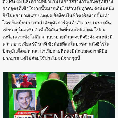
ติ้ง PG-13 และความพยายามในการสร้างภาพยนตร์ที่สร้าง
จากสูตรที่เข้าใจง่ายนั้นมากเกินไปสำหรับทุกคน ดังนั้นหนัง
จึงไม่พยายามแสดงเหตุผล ยิ่งมีคนในชีวิตจริงมากขึ้นเท่า
ไหร่ ก็เหมือนว่าเรากำลังดูตัวการ์ตูนทำสิ่งต่างๆ เพราะมัน
เขียนอยู่ในสคริปต์ เพื่อให้มันเกิดขึ้นต่อไปและต่อไปจน
เหมือนฉากพัง ไม่มีเวลาบรรยายตัวละครที่จริงจัง จนหนังมี
ความยาวเพียง 97 นาที ซึ่งน้อยที่สุดในบรรดาหนังฮีโร่ใน
ปัจจุบันทั้งหมด และน่าเสียดายที่หนังมีนักแสดงมากฝีมือ
มากมาย แต่ไม่ค่อยใช้ประโยชน์จากจุดนี้