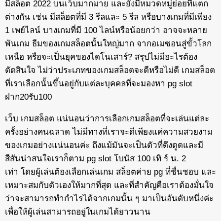
มีสล็อต 2022 บนเว็บมากมาย และยังมีหมวดหมู่ย่อยที่แตก
ต่างกัน เช่น มีสล็อตที่มี 3 รีลและ 5 รีล หรือบางเกมที่มีเพียง
1 เพย์ไลน์ บางเกมที่มี 100 ไลน์หรือน้อยกว่า อาจจะหลาย
พันเกม ธีมของเกมสล็อตนั้นใหญ่มาก จากอเมซอนสู่ขั้วโลก
เหนือ หรือจะเป็นยุคของไดโนเสาร์? สรุปไม่มีอะไรต้อง
ตัดสินใจ ไม่ว่าประเภทของเกมสล็อตจะดีหรือไม่ดี เกมสล็อต
ที่เราเลือกนั้นขึ้นอยู่กับแต่ละบุคคลที่จะมองหา pg slot
ฝาก20รับ100
เว็บ เกมสล็อต
แน่นอนว่าการเลือกเกมสล็อตที่จะเล่นแต่ละ
ครั้งอย่างคนฉลาด ไม่มีทางที่เราจะดีเพียงแค่ความสวยงาม
ของเกมอย่างแน่นอนค่ะ ถึงแม้มันจะเป็นตัวที่ดึงดูดและมี
สีสันน่าสนใจเราก็ตาม
pg slot โบนัส 100 เทิ ร์ น. 2
เท่า
โดยผู้เล่นต้องเลือกเล่นเกม สล็อตค่าย pg ที่ชื่นชอบ และ
เหมาะสมกับตัวเองให้มากที่สุด และที่สำคัญคือเราต้องมั่นใจ
ว่าจะสามารถทำกำไรได้จากเกมนั้น ๆ มาเป็นอันดับหนึ่งค่ะ
เพื่อให้ผู้เล่นสามารถอยู่ในเกมได้ยาวนาน