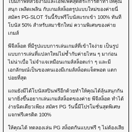
ไปมีภาพที่สวยงามและเอฟเฟคสุดตระการตาทำให้คุณ
สนุก เพลิดเพลิน กับเกมส์สล็อตรูปแบบใหม่ของค่ายนี่
สมัคร PG-SLOT วันนี้รับฟรีโบนัสแรกเข้า 100% ทันที
โบนัส 50% สำหรับสมาชิกใหม่ ความพิเศษของค่าย
เกมส์
พีจีสล็อต ที่มีรูปแบบการเล่นเกมส์ที่เข้าใจง่าย เป็นรูป
แบบการเล่นที่แปลกใหม่ไม่ซ้ำกับค่ายไหน ๆ มาก่อน
ไม่น่าเบื่อ ไม่จำแจเหมือนเกมส์สล็อตเก่า ๆ และมี
เอกลักษณ์เป็นของตนเองมีเกมส์สล็อตแจ็ตพอต แตก
บ่อยที่สุด
แถมยังมีได้โบนัสสปินฟรีอีกด้วยทำให้คุณได้ลุ้นสนุกกัน
มากยิ่งขึ้นอยากเล่นเกมส์สล็อตของค่าย พีจีสล็อต ทำได้
ง่ายนิดเดียวเพียง สมัคร PG วันนี้มีโปรโมชั่นสุดพิเศษ
แจกฟรีเครดิต 100%
ให้คุณได้ ทดลองเล่น PG สล็อตกันแบบฟรี ๆ ไม่ต้องเสีย