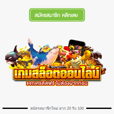
สมัครสมาชิกใหม่ ฝาก 20 รับ 100