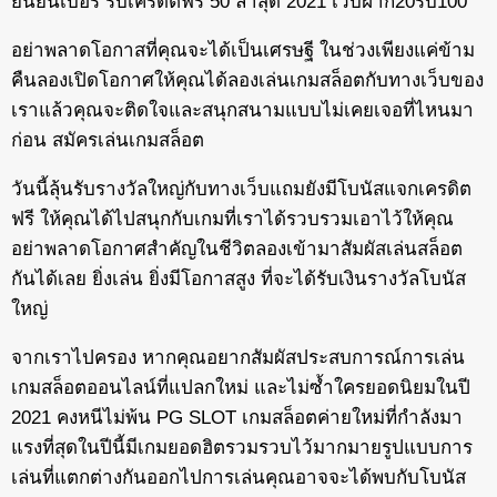
ยืนยันเบอร์ รับเครดิตฟรี 50 ล่าสุด 2021 เว็บฝาก20รับ100
อย่าพลาดโอกาสที่คุณจะได้เป็นเศรษฐี ในช่วงเพียงแค่ข้าม
คืนลองเปิดโอกาศให้คุณได้ลองเล่นเกมสล็อตกับทางเว็บของ
เราแล้วคุณจะติดใจและสนุกสนามแบบไม่เคยเจอที่ไหนมา
ก่อน สมัครเล่นเกมสล็อต
วันนี้ลุ้นรับรางวัลใหญ่กับทางเว็บแถมยังมีโบนัสแจกเครดิต
ฟรี ให้คุณได้ไปสนุกกับเกมที่เราได้รวบรวมเอาไว้ให้คุณ
อย่าพลาดโอกาศสำคัญในชีวิตลองเข้ามาสัมผัสเล่นสล็อต
กันได้เลย ยิ่งเล่น ยิ่งมีโอกาสสูง ที่จะได้รับเงินรางวัลโบนัส
ใหญ่
จากเราไปครอง หากคุณอยากสัมผัสประสบการณ์การเล่น
เกมสล็อตออนไลน์ที่แปลกใหม่ และไม่ซ้ำใครยอดนิยมในปี
2021 คงหนีไม่พ้น PG SLOT เกมสล็อตค่ายใหม่ที่กำลังมา
แรงที่สุดในปีนี้มีเกมยอดฮิตรวมรวบไว้มากมายรูปแบบการ
เล่นที่แตกต่างกันออกไปการเล่นคุณอาจจะได้พบกับโบนัส