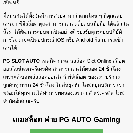
สปินฟรี
ที่หมุนกันได้ทั้งวันมีภาพสวยงามกว่าเกมไหน ๆ ที่คุณเคย
เล่นมา พีจีสล็อต คุณสามารถเล่น สล็อตบนมือถือ ได้แล้ววัน
นี้เราได้พัฒนาระบบมาเป็นอย่างดี รองรับทุกระบบปฏิบัติ
การไม่ว่าจะเป็นอุปกรณ์ iOS หรือ Android ก็สามารถเข้า
เล่นได้
PG SLOT AUTO
เทคนิคการเล่นสล็อต Slot Online สล็อต
ออนไลน์แจกฟรีเครดิต สามารถเล่นได้ตลอด 24 ชั่วโมง
เพราะเว็บเกมส์สล็อตออนไลน์ พีจีสล็อต ของเรา บริการ
ลูกค้าทุกท่าน 24 ชั่วโมง ไม่มีหยุดพัก ไม่มีหยุดบริการ เรา
พร้อมให้ทุกท่านได้ทำการทดลองเล่นเกมส์ ฟรีเครดิต ไม่มี
จำกัดอีกด้วยครับ
เกมสล็อต ค่าย PG AUTO Gaming