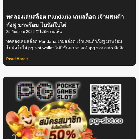
ทดลองเล่นสล็อต Pandaria เกมสล็อต เจ้าแพนด้า
กังฟู มาพร้อม โบนัสใบไผ่
25 กันยายน 2022
ไม่มีความเห็น
ทดลองเล่นสล็อต Pandaria เกมสล็อต เจ้าแพนด้ากังฟู มาพร้อม
โบนัสใบไผ่ pg slot wallet ไม่มีขั้นต่ํา ทางเข้าpg slot auto มือถือ
Read More »