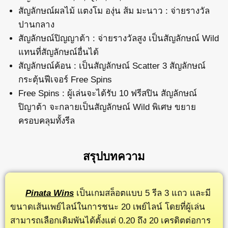
สัญลักษณ์ผลไม้ แตงโม องุ่น ส้ม มะนาว : จ่ายรางวัล
ปานกลาง
สัญลักษณ์ปิญญาต้า : จ่ายรางวัลสูง เป็นสัญลักษณ์ Wild
แทนที่สัญลักษณ์อื่นได้
สัญลักษณ์ค้อน : เป็นสัญลักษณ์ Scatter 3 สัญลักษณ์
กระตุ้นฟีเจอร์ Free Spins
Free Spins : ผู้เล่นจะได้รับ 10 ฟรีสปิน สัญลักษณ์
ปิญาต้า จะกลายเป็นสัญลักษณ์ Wild พิเศษ ขยาย
ครอบคลุมทั้งรีล
สรุปบทความ​
Pinata Wins
เป็นเกมสล็อตแบบ 5 รีล 3 แถว และมี
ขนาดเส้นเพย์ไลน์ในการชนะ 20 เพย์ไลน์ โดยที่ผู้เล่น
สามารถเลือกเดิมพันได้ตั้งแต่ 0.20 ถึง 20 เครดิตต่อการ