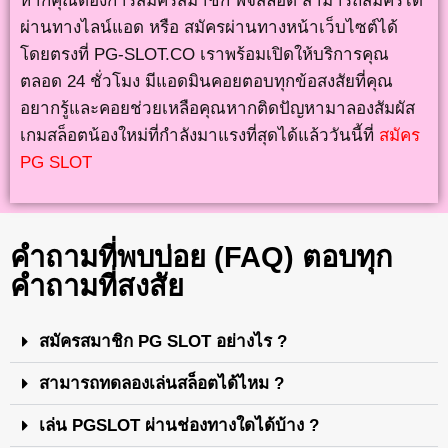
หากคุณต้องการสมัครสมาชิก พีจีสล็อต สามารถสมัครได้
ผ่านทางไลน์แอด หรือ สมัครผ่านทางหน้าเว็บไซต์ได้
โดยตรงที่ PG-SLOT.CO เราพร้อมเปิดให้บริการคุณ
ตลอด 24 ชั่วโมง มีแอดมินคอยตอบทุกข้อสงสัยที่คุณ
อยากรู้และคอยช่วยเหลือคุณหากติดปัญหามาลองสัมผัส
เกมสล็อตน้องใหม่ที่กำลังมาแรงที่สุดได้แล้ววันนี้ที่
สมัคร
PG SLOT
คำถามที่พบบ่อย (FAQ) ตอบทุก
คำถามที่สงสัย
สมัครสมาชิก PG SLOT อย่างไร ?
สามารถทดลองเล่นสล็อตได้ไหม ?
เล่น PGSLOT ผ่านช่องทางใดได้บ้าง ?