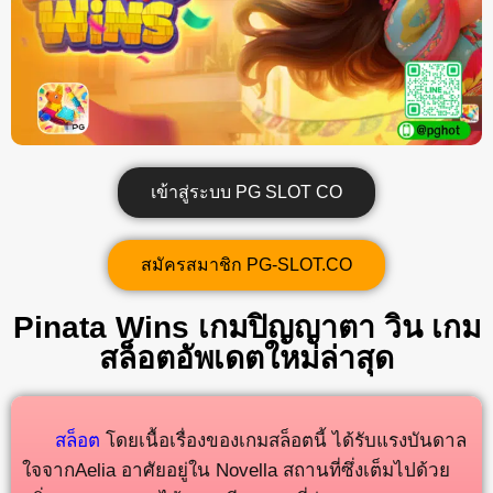
เข้าสู่ระบบ PG SLOT CO
สมัครสมาชิก PG-SLOT.CO
Pinata Wins เกมปิญญาตา วิน เกม
สล็อตอัพเดตใหม่ล่าสุด
สล็อต
โดยเนื้อเรื่องของเกมสล็อตนี้ ได้รับแรงบันดาล
ใจจาก
Aelia อาศัยอยู่ใน Novella สถานที่ซึ่งเต็มไปด้วย