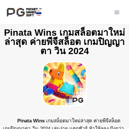
Pinata Wins เกมสล็อตมาใหม่
ล่าสุด ค่ายพีจีสล็อต เกมปิญญา
ตา วิน 2024
Pinata Wins
เกมสล็อตมาใหม่ล่าสุด ค่ายพีจีสล็อต
เกมปิญญาตา วิน 2024 เล่นง่าย แตกชัวร์ ท้าให้ลอง ปังกว่า