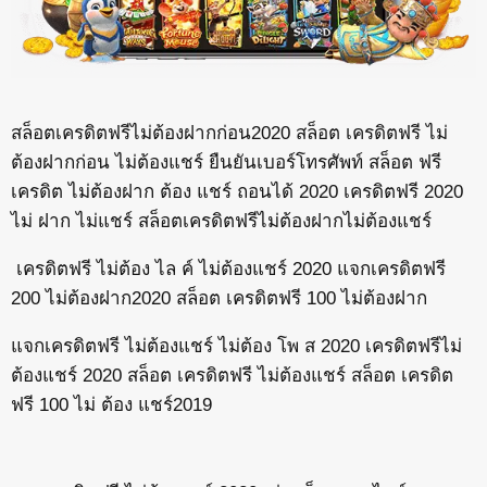
สล็อตเครดิตฟรีไม่ต้องฝากก่อน2020 สล็อต เครดิตฟรี ไม่
ต้องฝากก่อน ไม่ต้องแชร์ ยืนยันเบอร์โทรศัพท์ สล็อต ฟรี
เครดิต ไม่ต้องฝาก ต้อง แชร์ ถอนได้ 2020 เครดิตฟรี 2020
ไม่ ฝาก ไม่แชร์ สล็อตเครดิตฟรีไม่ต้องฝากไม่ต้องแชร์
เครดิตฟรี ไม่ต้อง ไล ค์ ไม่ต้องแชร์ 2020 แจกเครดิตฟรี
200 ไม่ต้องฝาก2020 สล็อต เครดิตฟรี 100 ไม่ต้องฝาก
แจกเครดิตฟรี ไม่ต้องแชร์ ไม่ต้อง โพ ส 2020 เครดิตฟรีไม่
ต้องแชร์ 2020 สล็อต เครดิตฟรี ไม่ต้องแชร์ สล็อต เครดิต
ฟรี 100 ไม่ ต้อง แชร์2019