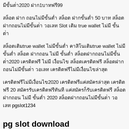
มีขั้นต่ํา2020 ฝาก1บาทฟรี99
สล็อต ฝาก ถอนไม่มีขั้นต่ำ สล็อต ฝากขั้นต่ำ 50 บาท สล็อต
ฝากถอนไม่มีขั้นต่ํา วอเลท Slot เติม true wallet ไม่มี ขั้น
ต่ํา
สล็อตเติมtrue wallet ไม่มีขั้นต่ำ คาสิโนเติมtrue wallet ไม่มี
ขั้นต่ำ สล็อต ฝากถอน ไม่มี ขั้นต่ำ สล็อตฝากถอนไม่มีขั้น
ต่ํา2020 เครดิตฟรี ไม่มี เงื่อนไข สล็อตเครดิตฟรี สล็อตฝาก
ถอนไม่มีขั้นต่ํา วอเลท เครดิตฟรีไม่มีเงื่อนไขล่าสุด
เครดิตฟรีไม่มีเงื่อนไข2020 เครดิตฟรีแค่สมัครล่าสุด เครดิต
ฟรี 20 สมัครรับเครดิตฟรีทันที แค่สมัครก็รับเครดิตฟรี สล็อต
ฝากถอน ไม่มี ขั้นต่ำ 2020 สล็อตฝากถอนไม่มีขั้นต่ํา วอ
เลท
pgslot1234
pg slot download