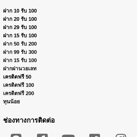
ฝาก 10 รับ 100
ฝาก 20 รับ 100
ฝาก 29 รับ 100
ฝาก 15 รับ 100
ฝาก 50 รับ 200
ฝาก 99 รับ 300
ฝาก 15 รับ 100
ฝากผ่านวอเลท
เครดิตฟรี 50
เครดิตฟรี 100
เครดิตฟรี 200
ทุนน้อย
ช่องทางการติดต่อ