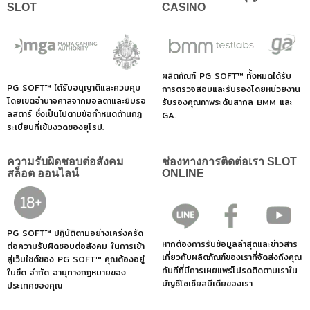
SLOT
CASINO
ผลิตภัณฑ์ PG SOFT™ ทั้งหมดได้รับ
PG SOFT™ ได้รับอนุญาติและควบคุม
การตรวจสอบและรับรองโดยหน่วยงาน
โดยเขตอำนาจศาลจากมอลตาและยิบรอ
รับรองคุณภาพระดับสากล BMM และ
ลสตาร์ ซึ่งเป็นไปตามข้อกำหนดด้านกฏ
GA.
ระเบียบที่เข้มงวดของยุโรป.
ความรับผิดชอบต่อสังคม
ช่องทางการติดต่อเรา SLOT
สล็อต ออนไลน์
ONLINE
PG SOFT™ ปฏิบัติตามอย่างเคร่งครัด
หากต้องการรับข้อมูลล่าสุดและข่าวสาร
ต่อความรับผิดชอบต่อสังคม ในการเข้า
เกี่ยวกับผลิตภัณฑ์ของเราที่จัดส่งถึงคุณ
สู่เว็บไซต์ของ PG SOFT™ คุณต้องอยู่
ทันทีที่มีการเผยแพร่โปรดติดตามเราใน
ในขีด จำกัด อายุทางกฎหมายของ
บัญชีโซเชียลมีเดียของเรา
ประเทศของคุณ