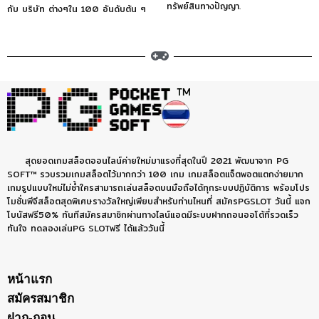
ทรัพย์สินทางปัญญา.
กับ บริษัท ต่างๆใน 100 อันดับต้น ๆ
สุดยอดเกมสล็อตออนไลน์ค่ายใหม่มาแรงที่สุดในปี 2021 พัฒนาจาก PG
SOFT™ รวบรวมเกมสล็อตไว้มากกว่า 100 เกม เกมสล็อตแจ็ตพอตแตกง่ายมาก
เกมรูปแบบใหม่ไม่ซ้ำใครสามารถเล่นสล็อตบนมือถือได้ทุกระบบปฏิบัติการ พร้อมโปร
โมชั่นพีจีสล็อตสุดพิเศษรางวัลใหญ่เพียบสำหรับท่านไหนที่ สมัครPGSLOT วันนี้ แจก
โบนัสฟรี50% ทันทีสมัครสมาชิกผ่านทางไลน์แอดมีระบบฝากถอนออโต้ที่รวดเร็ว
ทันใจ ทดลองเล่นPG SLOTฟรี ได้แล้ววันนี้
หน้าแรก
สมัครสมาชิก
ฝาก-ถอน