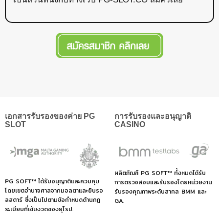
เอกสารรับรองของค่าย PG
การรับรองและอนุญาติ
SLOT
CASINO
ผลิตภัณฑ์ PG SOFT™ ทั้งหมดได้รับ
PG SOFT™ ได้รับอนุญาติและควบคุม
การตรวจสอบและรับรองโดยหน่วยงาน
โดยเขตอำนาจศาลจากมอลตาและยิบรอ
รับรองคุณภาพระดับสากล BMM และ
ลสตาร์ ซึ่งเป็นไปตามข้อกำหนดด้านกฏ
GA.
ระเบียบที่เข้มงวดของยุโรป.