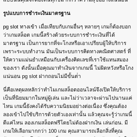
รูปแบบการชำระเงินมาตรฐาน
pg slot ทางเข้า
เมื่อเทียบกับเกมอื่นๆ หลายๆ เกมก็ต้องบอก
ว่าเกมสล็อต เกมนี้สร้างด้วยระบบการชำระเงินที่ได้
มาตรฐาน เป็นการยากที่จะโกงหรือเอาเปรียบผู้ให้บริการ
เพราะระบบทำงาน มันเป็นระบบการคิดทางคณิตศาสตร์ ที่
ให้ความแม่นยำเหมือนกับเครื่องคิดเลขที่เราใช้แทนสมอง
ของเรา ดังนั้นเมื่อคุณมาทำเงินจากเกมนี้ ไม่ผิดหวังหรือโกง
แน่นอน pg slot ฝากถอนไม่มีขั้นต่ํา
นี่คือเหตุผลหลักว่าทำไมเกมสล็อตออนไลน์จึงเปิดให้บริการ
เป็นที่นิยมมากในหมู่ผู้เล่น และไม่ว่าเวลาจะผ่านไปนานแค่
ไหน เกมนี้ยังคงได้รับความนิยมอย่างต่อเนื่อง ซึ่งคุณต้อง
ลองเข้าไปใช้บริการด้วยตัวเองเท่านั้น แล้วคุณจะรู้ว่าเกมนี้
ดีแค่ไหน
ลองเกมสล็อตฟรีโดยไม่ต้องฝากเงิน เล่นก่อน. มี
เกมให้เลือกมากกว่า 100 เกม คุณสามารถเลือกสิ่งที่คุณ