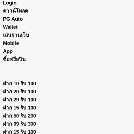
Login
ดาวน์โหลด
PG Auto
Wallet
เล่นผ่านเว็บ
Mobile
App
ซื้อฟรีสปิน
ฝาก 10 รับ 100
ฝาก 20 รับ 100
ฝาก 29 รับ 100
ฝาก 15 รับ 100
ฝาก 50 รับ 200
ฝาก 99 รับ 300
ฝาก 15 รับ 100