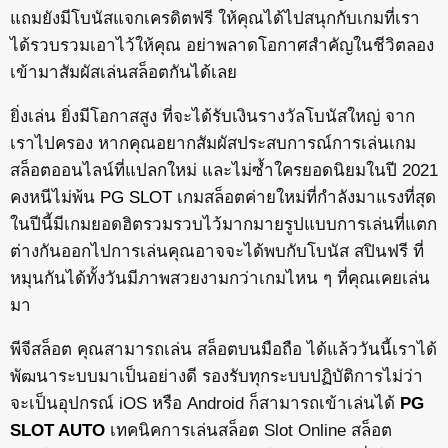
แถมยังมีโบนัสแจกเครดิตฟรี ให้คุณได้ไปสนุกกับเกมที่เรา
ได้รวบรวมเอาไว้ให้คุณ อย่าพลาดโอกาศสำคัญในชีวิตลอง
เข้ามาสัมผัสเล่นสล็อตกันได้เลย
ยิ่งเล่น ยิ่งมีโอกาสสูง ที่จะได้รับเงินรางวัลโบนัสใหญ่ จาก
เราไปครอง หากคุณอยากสัมผัสประสบการณ์การเล่นเกม
สล็อตออนไลน์ที่แปลกใหม่ และไม่ซ้ำใครยอดนิยมในปี 2021
คงหนีไม่พ้น
PG SLOT
เกมสล็อตค่ายใหม่ที่กำลังมาแรงที่สุด
ในปีนี้มีเกมยอดฮิตรวมรวบไว้มากมายรูปแบบการเล่นที่แตก
ต่างกันออกไปการเล่นคุณอาจจะได้พบกับโบนัส สปินฟรี ที่
หมุนกันได้ทั้งวันมีภาพสวยงามกว่าเกมไหน ๆ ที่คุณเคยเล่น
มา
พีจีสล็อต คุณสามารถเล่น สล็อตบนมือถือ ได้แล้ววันนี้เราได้
พัฒนาระบบมาเป็นอย่างดี รองรับทุกระบบปฏิบัติการไม่ว่า
จะเป็นอุปกรณ์ iOS หรือ Android ก็สามารถเข้าเล่นได้
PG
SLOT AUTO
เทคนิคการเล่นสล็อต Slot Online สล็อต