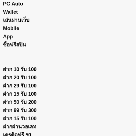
PG Auto
Wallet
เล่นผ่านเว็บ
Mobile
App
ซื้อฟรีสปิน
ฝาก 10 รับ 100
ฝาก 20 รับ 100
ฝาก 29 รับ 100
ฝาก 15 รับ 100
ฝาก 50 รับ 200
ฝาก 99 รับ 300
ฝาก 15 รับ 100
ฝากผ่านวอเลท
เครดิตฟรี 50