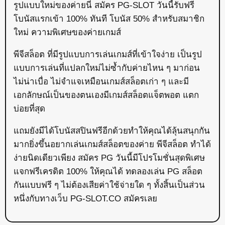
รูปแบบใหม่ของค่ายนี่ สมัคร PG-SLOT วันนี้รับฟรี
โบนัสแรกเข้า 100% ทันที โบนัส 50% สำหรับสมาชิก
ใหม่ ความพิเศษของค่ายเกมส์
พีจีสล็อต ที่มีรูปแบบการเล่นเกมส์ที่เข้าใจง่าย เป็นรูป
แบบการเล่นที่แปลกใหม่ไม่ซ้ำกับค่ายไหน ๆ มาก่อน
ไม่น่าเบื่อ ไม่จำแจเหมือนเกมส์สล็อตเก่า ๆ และมี
เอกลักษณ์เป็นของตนเองมีเกมส์สล็อตแจ็ตพอต แตก
บ่อยที่สุด
แถมยังมีได้โบนัสสปินฟรีอีกด้วยทำให้คุณได้ลุ้นสนุกกัน
มากยิ่งขึ้นอยากเล่นเกมส์สล็อตของค่าย พีจีสล็อต ทำได้
ง่ายนิดเดียวเพียง สมัคร PG วันนี้มีโปรโมชั่นสุดพิเศษ
แจกฟรีเครดิต 100% ให้คุณได้ ทดลองเล่น PG สล็อต
กันแบบฟรี ๆ ไม่ต้องเสียค่าใช้จ่ายใด ๆ ทั้งสิ้นเป็นส่วน
หนึ่งกับทางเว็บ PG-SLOT.CO สมัครเลย