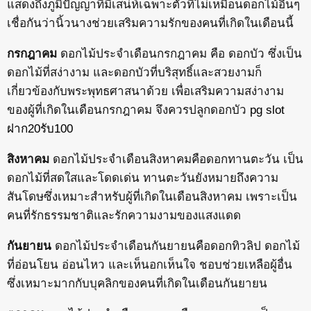
แสดงถึงภูมิปัญญาที่มีเสน่ห์เฉพาะตัวที่ไม่เหมือนดอกไม้อื่นๆ
เชื่อกันว่านิ้วนางช่วยเสริมความรักของคนที่เกิดในเดือนนี้
กรกฎาคม
ดอกไม้ประจำเดือนกรกฎาคม คือ ดอกบัว ซึ่งเป็น
ดอกไม้ที่สง่างาม และดอกบัวที่บริสุทธิ์และสวยงามก็
เกี่ยวข้องกับพระพุทธศาสนาด้วย เพื่อเสริมความสง่างาม
ของผู้ที่เกิดในเดือนกรกฎาคม จึงควรปลูกดอกบัว
pg slot
ฝาก20รับ100
สิงหาคม
ดอกไม้ประจำเดือนสิงหาคมคือดอกทานตะวัน เป็น
ดอกไม้ที่สดใสและโดดเด่น ทานตะวันยังหมายถึงความ
สันโดษซึ่งเหมาะสำหรับผู้ที่เกิดในเดือนสิงหาคม เพราะเป็น
คนที่รักธรรมชาติและรักความงามของแสงแดด
กันยายน
ดอกไม้ประจำเดือนกันยายนคือดอกทิวลิป ดอกไม้
ที่อ่อนโยน อ่อนไหว และเห็นอกเห็นใจ ชอบช่วยเหลือผู้อื่น
ซึ่งเหมาะมากกับบุคลิกของคนที่เกิดในเดือนกันยายน