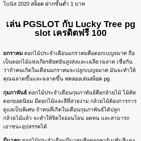
โบนัส 2020
สล็อต ฝากขั้นต่ำ 1 บาท
เล่น PGSLOT กับ Lucky Tree pg
slot เครดิตฟรี 100
มกราคม
ดอกไม้ประจำเดือนมกราคมคือดอกเบญจมาศ ถือ
เป็นดอกไม้แห่งเกียรติยศอันสูงส่งและเฉลียวฉลาด เชื่อกัน
ว่าถ้าคนเกิดในเดือนมกราคมจะปลูกเบญจมาศ มันจะทำให้
คุณฉลาดขึ้นและฉลาดขึ้น
ทดลองเล่นสล็อต pg
กุมภาพันธ์
ดอกไม้ประจำเดือนกุมภาพันธ์คือกล้วยไม้ ไม้ตัด
ดอกยอดนิยม มีดอกไม้และสีที่สวยงาม กล้วยไม้ต้องการการ
ดูแลเป็นพิเศษ ถ้าคนที่เกิดในเดือนกุมภาพันธ์ได้ปลูก
กล้วยไม้แล้ว จะทำให้จิตใจอ่อนโยน อดทน และสามารถ
เอาชนะอุปสรรคได้
มีนาคม
ดอกไม้ประจำเดือนมีนาคมคือดอกคาร์เนชั่นสีแดง