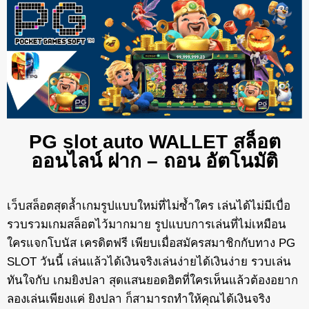
PG slot auto WALLET สล็อต
ออนไลน์ ฝาก – ถอน อัตโนมัติ
เว็บสล็อตสุดล้ำเกมรูปแบบใหม่ที่ไม่ซ้ำใคร เล่นได้ไม่มีเบื่อ
รวบรวมเกมสล็อตไว้มากมาย รูปแบบการเล่นที่ไม่เหมือน
ใครแจกโบนัส เครดิตฟรี เพียบเมื่อสมัครสมาชิกกับทาง PG
SLOT วันนี้ เล่นแล้วได้เงินจริงเล่นง่ายได้เงินง่าย รวบเล่น
ทันใจกับ เกมยิงปลา สุดแสนยอดฮิตที่ใครเห็นแล้วต้องอยาก
ลองเล่นเพียงแค่ ยิงปลา ก็สามารถทำให้คุณได้เงินจริง