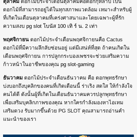
ตุลาคม
ดอกไม้ประจำเดือนตุลาคมคือดอกกุหลาบ เป็น
ดอกไม้ที่สามารถอยู่ได้ในทุกสภาพแวดล้อม เหมาะสำหรับผู้
ที่เกิดในเดือนตุลาคมที่เคร่งศาสนาและโดยเฉพาะผู้ที่รัก
ความสงบ
pg slot โบนัส 100 เทิ ร์ น. 2 เท่า
พฤศจิกายน
ดอกไม้ประจำเดือนพฤศจิกายนคือ Cactus
ดอกไม้ที่มีความลึกลับซ่อนอยู่ แต่มีเสน่ห์ที่สุด ถ้าคนเกิดใน
เดือนพฤศจิกายน การปลูกกระบองเพชรจะช่วยเสริมความ
ก้าวหน้าในอาชีพของคุณ
pg slot-gaming
ธันวาคม
ดอกไม้ประจำเดือนธันวาคม คือ ดอกพุทธรักษา
บ่งบอกถึงบุคลิกของคนที่เกิดเดือนนี้ ร่าเริง สดใส ให้กำลังใจ
คนได้ดี ดังนั้นผู้ที่เกิดในเดือนธันวาคมควรปลูกพุทธรักษา
เพื่อเสริมบุคลิกภาพของคุณ หากใครกำลังมองหาไอเทม
เสริมดวง รับมากขึ้นด้วย PG SLOT คุณสามารถอ่านคำ
แนะนำของเรา