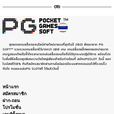
สุดยอดเกมสล็อตออนไลน์ค่ายใหม่มาแรงที่สุดในปี 2021 พัฒนาจาก PG
SOFT™ รวบรวมเกมสล็อตไว้มากกว่า 100 เกม เกมสล็อตแจ็ตพอตแตกง่ายมาก
เกมรูปแบบใหม่ไม่ซ้ำใครสามารถเล่นสล็อตบนมือถือได้ทุกระบบปฏิบัติการ พร้อมโปร
โมชั่นพีจีสล็อตสุดพิเศษรางวัลใหญ่เพียบสำหรับท่านไหนที่ สมัครPGSLOT วันนี้ แจก
โบนัสฟรี50% ทันทีสมัครสมาชิกผ่านทางไลน์แอดมีระบบฝากถอนออโต้ที่รวดเร็ว
ทันใจ ทดลองเล่นPG SLOTฟรี ได้แล้ววันนี้
หน้าแรก
สมัครสมาชิก
ฝาก-ถอน
โปรโมชั่น