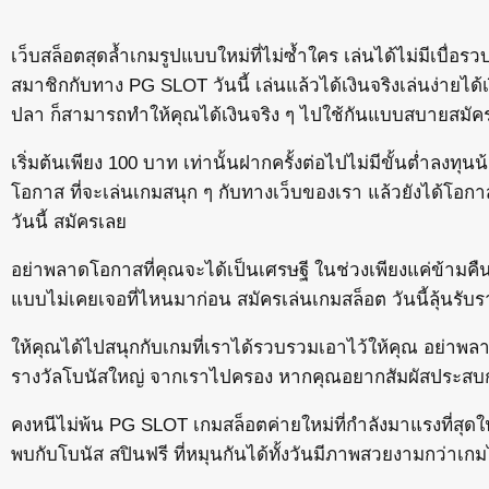
เว็บสล็อตสุดล้ำเกมรูปแบบใหม่ที่ไม่ซ้ำใคร เล่นได้ไม่มีเบื่
สมาชิกกับทาง PG SLOT วันนี้ เล่นแล้วได้เงินจริงเล่นง่ายได
ปลา ก็สามารถทำให้คุณได้เงินจริง ๆ ไปใช้กันแบบสบายสมั
เริ่มต้นเพียง 100 บาท เท่านั้นฝากครั้งต่อไปไม่มีขั้นต่ำลงทุนน
โอกาส ที่จะเล่นเกมสนุก ๆ กับทางเว็บของเรา แล้วยังได้โอกา
วันนี้ สมัครเลย
อย่าพลาดโอกาสที่คุณจะได้เป็นเศรษฐี ในช่วงเพียงแค่ข้าม
แบบไม่เคยเจอที่ไหนมาก่อน สมัครเล่นเกมสล็อต วันนี้ลุ้นรั
ให้คุณได้ไปสนุกกับเกมที่เราได้รวบรวมเอาไว้ให้คุณ อย่าพลาดโ
รางวัลโบนัสใหญ่ จากเราไปครอง หากคุณอยากสัมผัสประสบก
คงหนีไม่พ้น PG SLOT เกมสล็อตค่ายใหม่ที่กำลังมาแรงที่สุ
พบกับโบนัส สปินฟรี ที่หมุนกันได้ทั้งวันมีภาพสวยงามกว่าเก