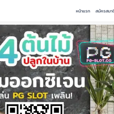
หน้าแรก
สมัครสมาช