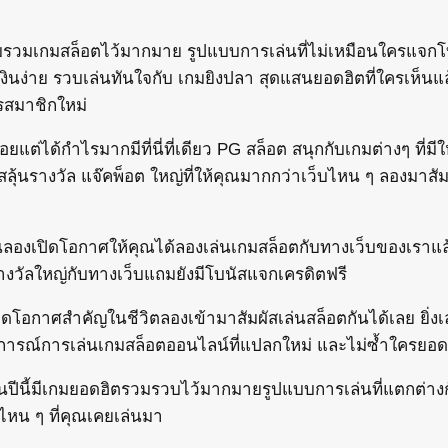
อรวบรวมเกมสล็อตไว้มากมาย รูปแบบการเล่นที่ไม่เหมือนใครแจกโบ
้เงินง่าย รวบเล่นทันใจกับ เกมยิงปลา สุดแสนยอดฮิตที่ใครเห็นแ
ครสมาชิกใหม่
้อยแต่ได้กำไรมากมีที่นี่ที่เดียว PG สล็อต สนุกกับเกมต่างๆ ที่ม
สลุ้นรางวัล แจ๊คพ็อต ใหญ่ที่ให้คุณมากกว่าเว็บไหน ๆ ลองมาสั
คืนลองเปิดโอกาศให้คุณได้ลองเล่นเกมสล็อตกับทางเว็บของเรา
บรางวัลใหญ่กับทางเว็บแถมยังมีโบนัสแจกเครดิตฟรี
อกาศสำคัญในชีวิตลองเข้ามาสัมผัสเล่นสล็อตกันได้เลย ยิ่งเล่น 
ารณ์การเล่นเกมสล็อตออนไลน์ที่แปลกใหม่ และไม่ซ้ำใครยอด
ดในปีนี้มีเกมยอดฮิตรวมรวบไว้มากมายรูปแบบการเล่นที่แตกต่
มไหน ๆ ที่คุณเคยเล่นมา