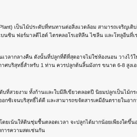
ant) เป็นไม้ประดับที่ทนทานต่อสิ่งแวดล้อม สามารถเจริญเติบ
เบนซิน ฟอร์มาลดีไฮด์ ไตรคลอโรเอทิลีน ไซลีน และโทลูอีนที่
วลากลางคืน ดังนั้นที่ปลูกที่ดีที่สุดอาจไม่ใช่ห้องนอน วางไว้ใน
าศบริสุทธิ์สำหรับ 1 ท่าน ควรปลูกต้นลิ้นมังกร ขนาด 6-8 สูงเ
ระดับที่สวยงาม ทั้งก้านและใบมีสีเขียวตลอดปี นิยมปลูกเป็นไ
อกซิเจนบริสุทธิ์ได้ดี และสามารถขจัดสารเคมีอันตรายในอากา
 โดยเน้นให้ดินชุ่มชื้นตลอดเวลา จะปลูกได้มากน้อยเพียงใดขึ้นอ
ต้องการความสดเช่นกัน