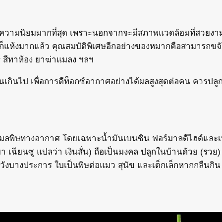
ได้รับความนิยมมากที่สุด เพราะนอกจากจะมีสภาพแวดล้อมที่สวย
แห้งมากแล้ว คุณสมบัติพิเศษอีกอย่างของหมากคือสามารถขจั
าร สีทาห้อง ยาฆ่าแมลง ฯลฯ
ยกจนเกินไป เพื่อการดีท็อกซ์อากาศอย่างได้ผลสูงสุดต่อคน ควรป
มลพิษทางอากาศ โดยเฉพาะน้ำมันเบนซิน ฟอร์มาลดีไฮด์และเ
ฉียนซู แปลว่า เงินสั่น) ถือเป็นมงคล ปลูกในบ้านด้วย (รวย) 
ังบางประการ ใบเป็นพิษต่อแมว สุนัข และเด็กเล็กหากกลืนกิน