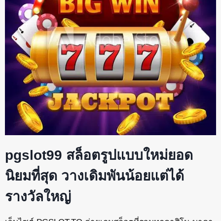
pgslot99 สล็อตรูปแบบใหม่ยอด
นิยมที่สุด วางเดิมพันน้อยแต่ได้
รางวัลใหญ่