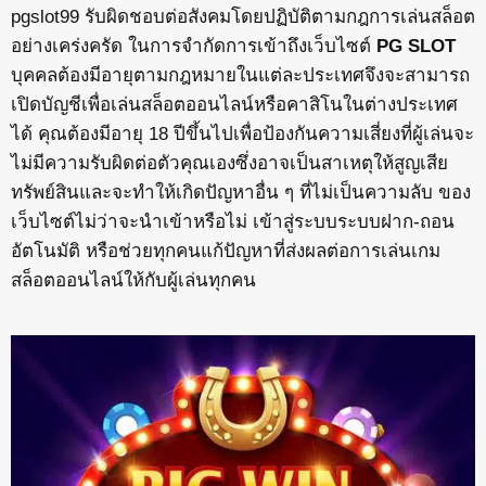
pgslot99 รับผิดชอบต่อสังคมโดยปฏิบัติตามกฎการเล่นสล็อต
อย่างเคร่งครัด ในการจำกัดการเข้าถึงเว็บไซต์
PG SLOT
บุคคลต้องมีอายุตามกฎหมายในแต่ละประเทศจึงจะสามารถ
เปิดบัญชีเพื่อเล่นสล็อตออนไลน์หรือคาสิโนในต่างประเทศ
ได้ คุณต้องมีอายุ 18 ปีขึ้นไปเพื่อป้องกันความเสี่ยงที่ผู้เล่นจะ
ไม่มีความรับผิดต่อตัวคุณเองซึ่งอาจเป็นสาเหตุให้สูญเสีย
ทรัพย์สินและจะทำให้เกิดปัญหาอื่น ๆ ที่ไม่เป็นความลับ ของ
เว็บไซต์ไม่ว่าจะนำเข้าหรือไม่ เข้าสู่ระบบระบบฝาก-ถอน
อัตโนมัติ หรือช่วยทุกคนแก้ปัญหาที่ส่งผลต่อการเล่นเกม
สล็อตออนไลน์ให้กับผู้เล่นทุกคน