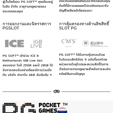
เกี่ยวกับผลิตภัณฑ์ของเราที่จัดส่งถึงคุณ
สู่เว็บไซต์ของ PG SOFT™ คุณต้องอยู่
ทันทีที่มีการเผยแพร่โปรดติดตามเราใน
ในขีด จำกัด อายุทางกฎหมายของ
บัญชีโซเชียลมีเดียของเรา
ประเทศของคุณ
การออกงานและนิทรรศการ
การคุ้มครองทางด้านลิขสิทธิ์
PGSLOT
SLOT PG
PG SOFT™ ได้รับการคุ้มครองโดย
PG SOFT™ เข้าร่วม ICE &
ใบรับรองสิทธิบัตร 9 ฉบับที่ออกโดย
Netherlands IGB Live ของ
หน่วยงานในยุโรปและสงวนสิทธิ์ในการ
ลอนดอน! ในปี 2560 และปี 2018 ได้
ดำเนินการตามกฎหมายสำหรับการละเมิด
รับการตอบรับอย่างดีและมีการร่วมมือ
ทรัพย์สินทางปัญญา.
กับ บริษัท ต่างๆใน 100 อันดับต้น ๆ