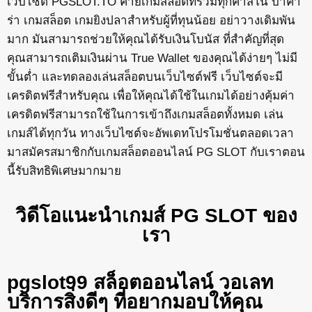
เว็บไซต์ PGSLOT.TO ค่ายเกมสล็อตที่รวมทุกคาสิโน บาคา
ร่า เกมสล็อต เกมยิงปลาสำหรับผู้ที่ทุนน้อย อย่าวางเดิมพัน
มาก มันสามารถช่วยให้คุณได้รับเงินโบนัส ที่สำคัญที่สุด
คุณสามารถเติมเงินผ่าน True Wallet ของคุณได้ง่ายๆ ไม่มี
ขั้นต่ำ และทดลองเล่นสล็อตบนเว็บไซต์ฟรี เว็บไซต์จะมี
เครดิตฟรีสำหรับคุณ เพื่อให้คุณได้ใช้ในเกมได้อย่างคุ้มค่า
เครดิตฟรีสามารถใช้ในการเข้าถึงเกมสล็อตทั้งหมด เล่น
เกมส์ได้ทุกวัน ทางเว็บไซต์จะอัพเดทโปรโมชั่นตลอดเวลา
มาสมัครสมาชิกกับเกมสล็อตออนไลน์ PG SLOT กับเราตอน
นี้รับสิทธิพิเศษมากมาย
วิดีโอแนะนำเกมส์ PG SLOT ของ
เรา
pgslot99 สล็อตออนไลน์ วอเลท
บริการสิ่งดีๆ ที่อยากมอบให้คุณ