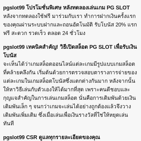
pgslot99 โปรโมชั่นพิเศษ หลังทดลองเล่นเกม PG SLOT
หลังจากทดลองใช้ฟรี มาร่วมกับเรา ทำการฝากเงินครั้งแรก
ของคุณผ่านระบบฝากและถอนอัตโนมัติ รับโบนัส 20% แรก
ฟรี สะดวก รวดเร็ว ตลอด 24 ชั่วโมง
pgslot99 เทคนิคสำคัญ! วิธีเปิดสล็อต PG SLOT เพื่อรับเงิน
โบนัส
จะเห็นได้ว่าเกมสล็อตออนไลน์แต่ละเกมมีรูปแบบเกมสล็อต
ที่คล้ายคลึงกัน เริ่มต้นด้วยการตรวจสอบตารางการจ่ายของ
แต่ละเกมในเกมสล็อตโบนัสซึ่งแตกต่างกันมาก หลังจากนั้น
ให้หาวิธีเล่นกับตัวเองให้ได้มากที่สุด เพราะคนดีชอบและ
กุญแจสำคัญในการเล่นเกมสล็อต นั่นคือการเดิมพันด้วยเงิน
เดิมพันเล็ก ๆ จนกว่าเกมจะเล่นได้อย่างถูกต้องแล้วจึงวาง
เดิมพันเพิ่มเติม ซึ่งเมื่อเล่นเพื่อเงินรางวัลที่ใช่ให้หยุดเล่น
ทันที
pgslot99 CSR ดูแลทุกรายละเอียดของคุณ