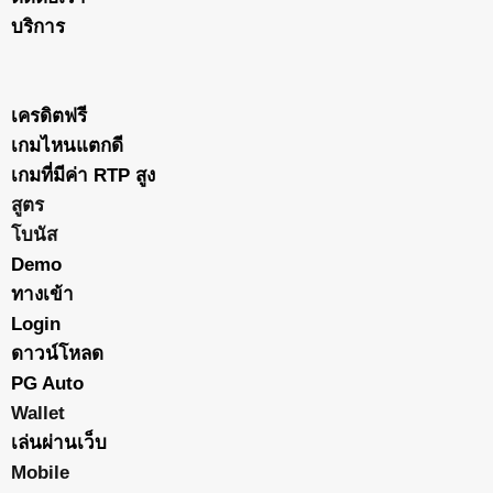
บริการ
เครดิตฟรี
เกมไหนแตกดี
เกมที่มีค่า RTP สูง
สูตร
โบนัส
Demo
ทางเข้า
Login
ดาวน์โหลด
PG Auto
Wallet
เล่นผ่านเว็บ
Mobile