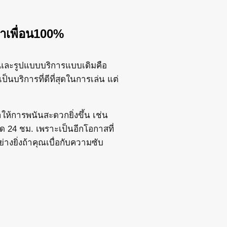
าเพื่อน100%
น และรูปแบบบริการแบบเดิมคือ
ป็นบริการที่ดีที่สุดในการเล่น แต่
ำให้การพนันสะดวกยิ่งขึ้น เช่น
ด 24 ชม. เพราะเป็นอีกโอกาสที่
งยิ่งถ้าคุณเบื่อกับความซับ