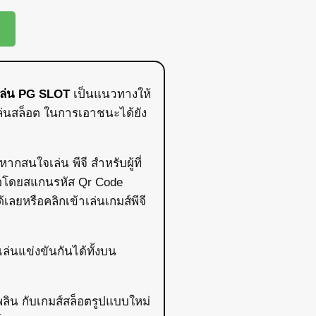
ล่น PG SLOT
เป็นแนวทางให้
รเล่นสล็อต ในการเอาชนะได้ยัง
ากสนใจเล่น พีจี สำหรับผู้ที่
ือโดยสแกนรหัส Qr Code
ลยหรือคลิกเข้าเล่นเกมส์พีจี
่นแข่งขันกันได้ทั้งบน
ลิน กับเกมส์สล็อตรูปแบบใหม่