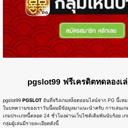
pgslot99 ฟรีเครดิตทดลองเล่
PGSLOT
อันที่จริงเกมสล็อตออนไลน์จาก PG นี้เหม
pgslot99
ในบทความของเราวันนี้ผมมีข้อมูลมาแนะนำครับ การเล่นเกมสล็
เกมประเภทนี้ตลอด 24 ชั่วโมงผ่านเว็บไซต์เดิมพันนับร้อย
กลุ่มผู้เล่นมีรายละเอียดดังนี้