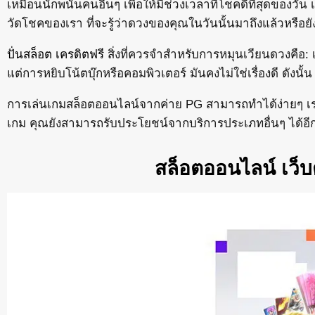
เหมือนนักพนันคนอื่นๆ เพื่อให้มีช่วงเวลาที่โชคดีที่สุดของ
วัดโชคของเรา ที่จะรู้ว่าดวงของคุณในวันนั้นมาถึงแล้วหรือย
ปั่นสล็อต เครดิตฟรี
สิ่งที่ควรจำสำหรับการหมุนเวียนดวงคือ: เ
แต่การหยิบโน้ตบุ๊กหรือคอมพิวเตอร์ มันคงไม่ใช่เรื่องดี ดังนั้
การเล่นเกมสล็อตออนไลน์จากค่าย PG สามารถทำได้ง่ายๆ เราแ
เกม คุณยังสามารถรับประโยชน์จากบริการประเภทอื่นๆ ได้อีกด
สล็อตออนไลน์ เว็บ