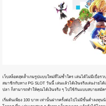
เว็บสล็อตสุดล้ำเกมรูปแบบใหม่ที่ไม่ซ้ำใคร เล่นได้ไม่มีเบื่
สมาชิกกับทาง PG SLOT วันนี้ เล่นแล้วได้เงินจริงเล่นง่ายได
ปลา ก็สามารถทำให้คุณได้เงินจริง ๆ ไปใช้กันแบบสบายสมั
เริ่มต้นเพียง 100 บาท เท่านั้นฝากครั้งต่อไปไม่มีขั้นต่ำลงทุนน