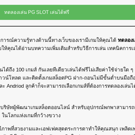
ทดลองเล่น PG SLOT เล่นได้ฟรี
สบการณ์ความรู้ทางด้านนี้ทางเว็บของเรามีเกมให้คุณได้
ทดลองเ
ด้วยให้คุณได้อ่านบทความเพิ่มเติมสำหรับวิธีการเล่น เทคนิคกา
้ถึง 100 เกมส์ กันเลยทีเดียวเล่นได้ฟรีไม่เสียค่าใช้จ่ายใด ๆ ห
น์โหลด และติดตั้งเกมสล็อตPG ฝาก-ถอนไม่มีขั้นต่ำบนมือถ
ะ Andriod ลูกค้าก็จะสามารถเลือกเกมส์ที่ต้องการทดลองเล่นได้เ
บริษัทผู้พัฒนาเกมสล็อตออนไลน์ สำหรับอุปกรณ์พกพาสามารถเล
s ในโลกแห่งเกมที่กว้างขวาง
ปมีภาพที่สวยงามและเอฟเฟคสุดตระการตาทำให้คุณสนุก เพลิดเพ