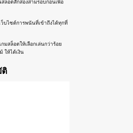
่นสล็อตสักสองสามรอบก่อนเพื่อ
บไซต์การพนันที่เข้าถึงได้ทุกที่
มสล็อตให้เลือกเล่นกว่าร้อย
้ ให้ได้เงิน
ติ