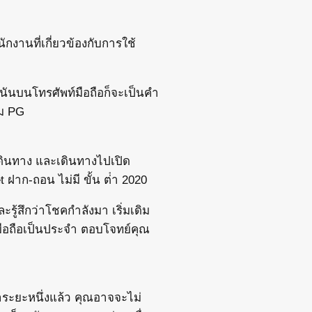
ักงานที่เกี่ยวข้องกับการใช้
พนันบนโทรศัพท์มือถือก็จะเป็นคำ
กม PG
เดินทาง และเดินทางไปเปิด
t ฝาก-ถอน ไม่มี ขั้น ต่ํา 2020
ู้สึกว่าโชคกำลังมา เริ่มเดิม
มือถือเป็นประจำ ตอบโจทย์คุณ
าระยะหนึ่งแล้ว คุณอาจจะไม่