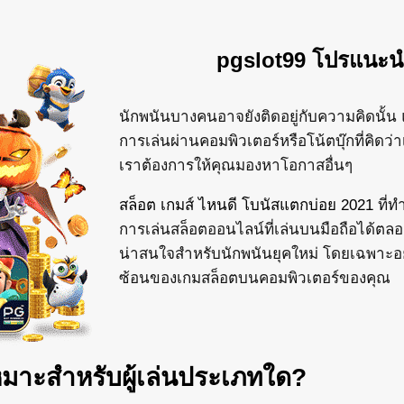
pgslot99 โปรแนะนํ
นักพนันบางคนอาจยังติดอยู่กับความคิดนั้
การเล่นผ่านคอมพิวเตอร์หรือโน้ตบุ๊กที่คิดว่าเ
เราต้องการให้คุณมองหาโอกาสอื่นๆ
สล็อต เกมส์ ไหนดี โบนัสแตกบ่อย 2021
ที่ท
การเล่นสล็อตออนไลน์ที่เล่นบนมือถือได้ตลอ
น่าสนใจสำหรับนักพนันยุคใหม่ โดยเฉพาะอย่า
ซ้อนของเกมสล็อตบนคอมพิวเตอร์ของคุณ
มาะสำหรับผู้เล่นประเภทใด?