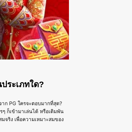
่นประเภทใด?
เกมจาก PG ใครจะตอบมากที่สุด?
 ก็เข้ามาเล่นได้ หรือเดิมพัน
่สมจริง เพื่อความเหมาะสมของ