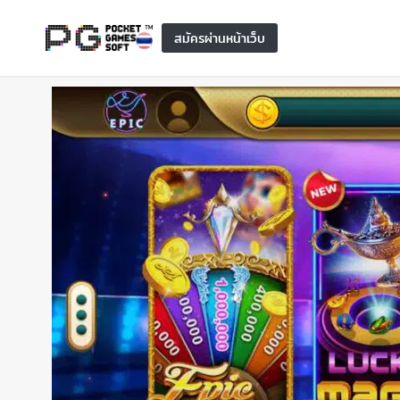
สมัครผ่านหน้าเว็บ