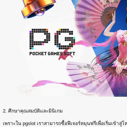
2. ศึกษาคุณสมบัติและมินิเกม
เพราะใน pgslot เราสามารถซื้อฟีเจอร์หมุนฟรีเพื่อเริ่มเข้า