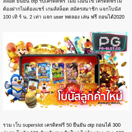
สล็อต ยืนยัน otp รับเครดิตฟรี ไม่มี เงื่อนไข เครดิตฟรีไม่
ต้องฝากไม่ต้องแชร์ เกมส์สล็อต สมัครสมาชิก แจกโบนัส
100 เทิ ร์ น. 2 เท่า
แจก user ทดลอง เล่น ฟรี ถอนได้2020
รวม เว็บ superslot เครดิตฟรี 50
ยืนยัน otp ถอนได้ 300