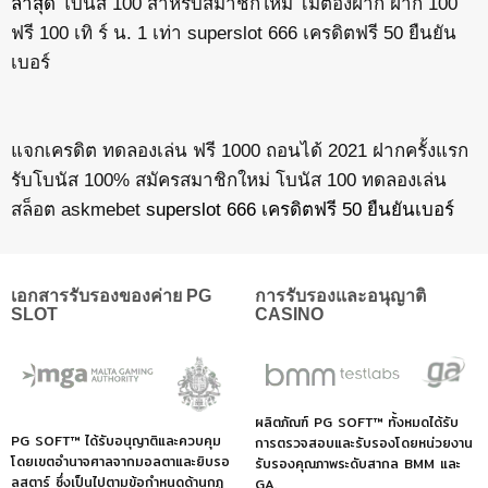
ล่าสุด
โบนัส 100 สำหรับสมาชิกใหม่ ไม่ต้องฝาก ฝาก 100
ฟรี 100 เทิ ร์ น. 1 เท่า superslot 666 เครดิตฟรี 50 ยืนยัน
เบอร์
แจกเครดิต ทดลองเล่น ฟรี 1000 ถอนได้ 2021 ฝากครั้งแรก
รับโบนัส 100% สมัครสมาชิกใหม่ โบนัส 100 ทดลองเล่น
สล็อต askmebet
superslot 666 เครดิตฟรี 50 ยืนยันเบอร์
เอกสารรับรองของค่าย PG
การรับรองและอนุญาติ
SLOT
CASINO
ผลิตภัณฑ์ PG SOFT™ ทั้งหมดได้รับ
PG SOFT™ ได้รับอนุญาติและควบคุม
การตรวจสอบและรับรองโดยหน่วยงาน
โดยเขตอำนาจศาลจากมอลตาและยิบรอ
รับรองคุณภาพระดับสากล BMM และ
ลสตาร์ ซึ่งเป็นไปตามข้อกำหนดด้านกฏ
GA.