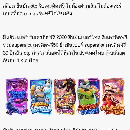
สล็อต ยืนยัน otp รับเครดิตฟรี ไม่ต้องฝากเงิน ไม่ต้องแชร์
เกมสล็อต
roma เล่นฟรีได้เงินจริง
ยืนยัน เบอร์ รับเครดิตฟรี 2020 ยืนยันเบอร์โทร รับเครดิตฟรี
รวมsuperslot เครดิตฟรี50
ยืนยันเบอร์ superslot เครดิตฟรี
30
ยืนยัน otp ล่าสุด สล็อตที่ดีที่สุดในประเทศไทย เว็บสล็อต
อันดับ 1 ของโลก