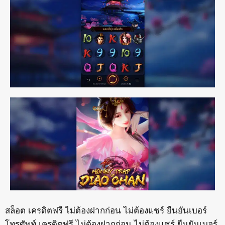
สล็อต เครดิตฟรี ไม่ต้องฝากก่อน ไม่ต้องแชร์ ยืนยันเบอร์
โทรศัพท์ เครดิตฟรี ไม่ต้องฝากก่อน ไม่ต้องแชร์ ยืนยันเบอร์