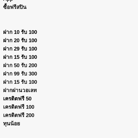
ซื้อฟรีสปิน
ฝาก 10 รับ 100
ฝาก 20 รับ 100
ฝาก 29 รับ 100
ฝาก 15 รับ 100
ฝาก 50 รับ 200
ฝาก 99 รับ 300
ฝาก 15 รับ 100
ฝากผ่านวอเลท
เครดิตฟรี 50
เครดิตฟรี 100
เครดิตฟรี 200
ทุนน้อย