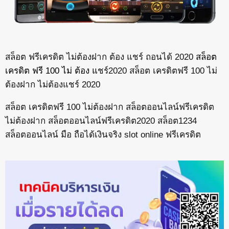
สล็อต ฟรีเครดิต ไม่ต้องฝาก ต้อง แชร์ ถอนได้ 2020
สล็อต
เครดิต ฟรี 100 ไม่ ต้อง แ
ชร์2020 สล็อต เครดิตฟรี 100 ไม่
ต้องฝาก ไม่ต้องแชร์ 2020
สล็อต เครดิตฟรี 100 ไม่ต้องฝาก สล็อตออนไลน์ฟรีเครดิต
ไม่ต้องฝาก สล็อตออนไลน์ฟรีเครดิต2020 สล็อต1234
สล็อตออนไลน์ มือ ถือได้เงินจริง slot online ฟรีเครดิต