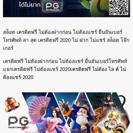
สล็อต เครดิตฟรี ไม่ต้องฝากก่อน ไม่ต้องแชร์ ยืนยันเบอร์
โทรศัพท์ ลา สุด เครดิตฟรี 2020 ไม่ ฝาก ไม่แชร์ สล็อต โจ๊ก
เกอร์
เครดิตฟรี ไม่ต้องฝากก่อน ไม่ต้องแชร์ ยืนยันเบอร์โทรศัพท์
แจกเครดิตฟรี ไม่ต้องแชร์ 2020
เครดิตฟรี ไม่ต้อง ไล ค์ ไม่
ต้องแชร์ 2020