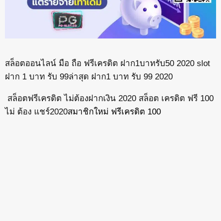
สล็อตออนไลน์ มือ ถือ ฟรีเครดิต ฝาก1บาทรับ50 2020 slot
ฝาก 1 บาท รับ 99ล่าสุด ฝาก1 บาท รับ 99 2020
สล็อตฟรีเครดิต ไม่ต้องฝากเงิน 2020 สล็อต เครดิต ฟรี 100
ไม่ ต้อง แชร์2020
สมาชิกใหม่ ฟรีเครดิต 100