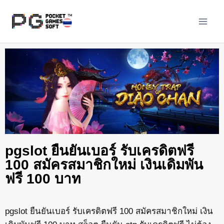
pgslot ยืนยันเบอร์ รับเครดิตฟรี
100 สมัครสมาชิกใหม่ เงินเดิมพัน
ฟรี 100 บาท
pgslot ยืนยันเบอร์ รับเครดิตฟรี 100 สมัครสมาชิกใหม่ เงิน