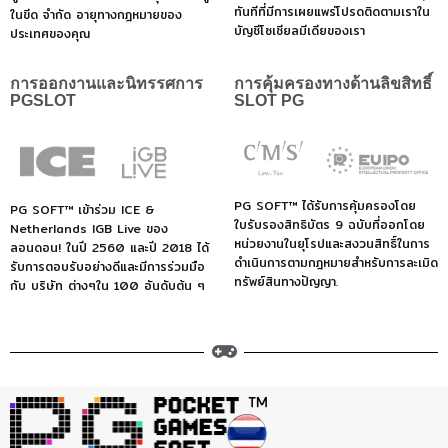
ทันทีที่มีการเผยแพร่โปรดติดตามเราใน
ในขีด จำกัด อายุทางกฎหมายของ
บัญชีโซเชียลมีเดียของเรา
ประเทศของคุณ
การออกงานและนิทรรศการ
การคุ้มครองทางด้านลิขสิทธิ์
PGSLOT
SLOT PG
PG SOFT™ ได้รับการคุ้มครองโดย
PG SOFT™ เข้าร่วม ICE &
ใบรับรองสิทธิบัตร 9 ฉบับที่ออกโดย
Netherlands IGB Live ของ
หน่วยงานในยุโรปและสงวนสิทธิ์ในการ
ลอนดอน! ในปี 2560 และปี 2018 ได้
ดำเนินการตามกฎหมายสำหรับการละเมิด
รับการตอบรับอย่างดีและมีการร่วมมือ
ทรัพย์สินทางปัญญา.
กับ บริษัท ต่างๆใน 100 อันดับต้น ๆ