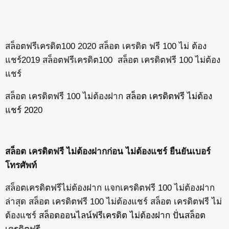
สล็อตฟรีเครดิต100 2020 สล็อต เครดิต ฟรี 100 ไม่ ต้อง
แชร์2019 สล็อตฟรีเครดิต100 สล็อต เครดิตฟรี 100 ไม่ต้อง
แชร์
สล็อต เครดิตฟรี 100 ไม่ต้องฝาก
สล็อต เครดิตฟรี ไม่ต้อง
แชร์ 20
20
สล็อต เครดิตฟรี ไม่ต้องฝากก่อน ไม่ต้องแชร์ ยืนยันเบอร์
โทรศัพท์
สล็อตเครดิตฟรีไม่ต้องฝาก แจกเครดิตฟรี 100 ไม่ต้องฝาก
ล่าสุด สล็อต เครดิตฟรี 100 ไม่ต้องแชร์ สล็อต เครดิตฟรี ไม่
ต้องแชร์
สล็อตออนไลน์ฟรีเครดิต ไม่ต้องฝาก ปั่นสล็อต