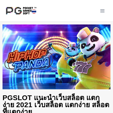
PGSLOT แนะนำเว็บสล็อต แตก
ง่าย 2021 เว็บสล็อต แตกง่าย สล็อต
ที่แตกง่าย