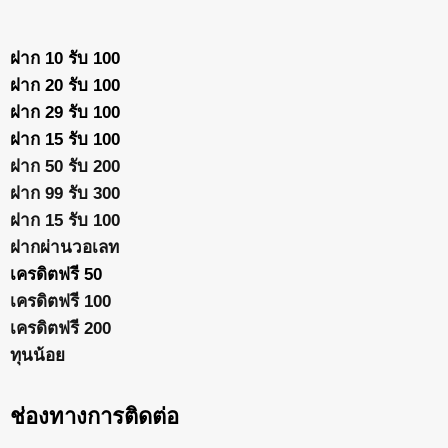
ฝาก 10 รับ 100
ฝาก 20 รับ 100
ฝาก 29 รับ 100
ฝาก 15 รับ 100
ฝาก 50 รับ 200
ฝาก 99 รับ 300
ฝาก 15 รับ 100
ฝากผ่านวอเลท
เครดิตฟรี 50
เครดิตฟรี 100
เครดิตฟรี 200
ทุนน้อย
ช่องทางการติดต่อ