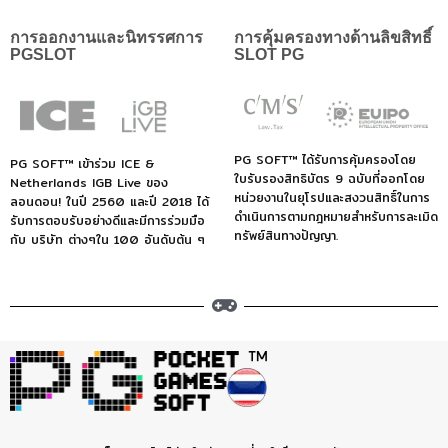
การออกงานและนิทรรศการ
การคุ้มครองทางด้านลิขสิทธิ์
PGSLOT
SLOT PG
PG SOFT™ ได้รับการคุ้มครองโดย
PG SOFT™ เข้าร่วม ICE &
ใบรับรองสิทธิบัตร 9 ฉบับที่ออกโดย
Netherlands IGB Live ของ
หน่วยงานในยุโรปและสงวนสิทธิ์ในการ
ลอนดอน! ในปี 2560 และปี 2018 ได้
ดำเนินการตามกฎหมายสำหรับการละเมิด
รับการตอบรับอย่างดีและมีการร่วมมือ
ทรัพย์สินทางปัญญา.
กับ บริษัท ต่างๆใน 100 อันดับต้น ๆ