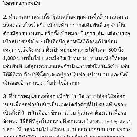
โลกของการพนัน
2. ทำตามแผนเท่านั้น ผู้เล่นสล็อตทุกท่านที่เข้ามาเล่นเกม
สล็อตออนไลน์ หรือแม้กระทั่งการวางเดิมพันอื่นๆ จำเป็น
ต้องมีการวางแผน หรือตั้งเป้าหมายในการเล่น แต่จะบรรลุ
เป้าหมายหรือไม่? เป็นอีกปัญหาหนึ่งที่ต้องแก้ไขก่อน
เหตุการณ์จริง เช่น ตั้งเป้าหมายหารายได้วันละ 500 ถึง
1,000 บาทขึ้นไป และเมื่อถึงเป้าหมาย เราแนะนำให้หยุด
เล่นทันที แต่คุณควรมาและดำเนินการต่อในวันถัดไป เล่น
ให้ดีที่สุด ด้วยวิธีนี้คุณจะอยู่ภายในช่วงเป้าหมาย และยังมี
เงินออมอีกมากบวกกับกำไรอีกมาก
3. ทิ้งการหมุนของสล็อต เพื่อรับโบนัส การปล่อยให้สล็อต
หมุนเพื่อรอช่วงโบนัสเป็นเทคนิคสำคัญที่ไม่เคยแพ้เพราะ
เป็นสิ่งที่นักพนันมืออาชีพเล่นด้วย ผู้เล่นจะต้องเล่นเพื่อรอ
จังหวะ วิธีที่ดีที่สุดในการรอคือการละเว้นรอบเวลา คุณควร
ปล่อยให้เวลาผ่านไป หรือหมุนเกมออกนอกขอบเขต เพราะ