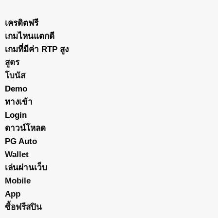
เครดิตฟรี
เกมไหนแตกดี
เกมที่มีค่า RTP สูง
สูตร
โบนัส
Demo
ทางเข้า
Login
ดาวน์โหลด
PG Auto
Wallet
เล่นผ่านเว็บ
Mobile
App
ซื้อฟรีสปิน